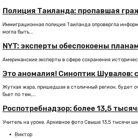
Полиция Таиланда: пропавшая гра
Иммиграционная полиция Таиланда опровергла информа
могла быть...
NYT: эксперты обеспокоены планам
Американские эксперты в сфере сохранения историческ
Это аномалия! Синоптик Шувалов: 
Жуткая жара, пришедшая в столичный регион, будет оче
бьет по тем,...
Роспотребнадзор: более 13,5 тыся
Учитель на уроке. Архивное фото Свыше 13,5 тысячи шк
Виктор