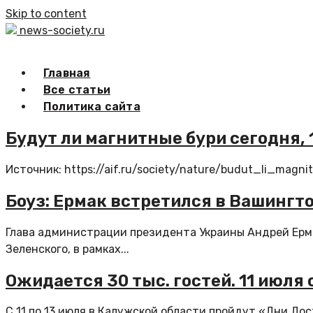
Skip to content
news-society.ru
Главная
Все статьи
Политика сайта
Будут ли магнитные бури сегодня, 
Источник: https://aif.ru/society/nature/budut_li_ma
Боуз: Ермак встретился в Вашингт
Глава администрации президента Украины Андрей Ерм
Зеленского, в рамках...
Ожидается 30 тыс. гостей. 11 июля
С 11 по 13 июля в Калужской области пройдут «Дни До