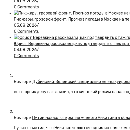
04.08.2026
/
0 Comments
Пик жары, грозовой фронт. Прогноз погоды в Москве на 
03.08.2026
/
0 Comments
Юрист Верёвкина рассказала, как подтвердить стаж при
03.08.2026
/
0 Comments
Виктор к
Дубинский: Зеленский специально не эвакуиров
во вторник депутат заявил, что киевский режим начал п
Виктор к
Путин назвал открытие ученого Никитина в обл
Путин отметил, что Никитин является одним из самых мо