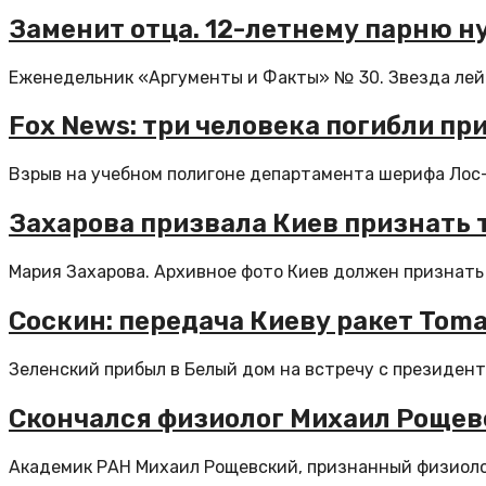
Заменит отца. 12-летнему парню н
Еженедельник «Аргументы и Факты» № 30. Звезда лейт
Fox News: три человека погибли п
Взрыв на учебном полигоне департамента шерифа Лос-А
Захарова призвала Киев признать 
Мария Захарова. Архивное фото Киев должен признать 
Соскин: передача Киеву ракет Tom
Зеленский прибыл в Белый дом на встречу с президен
Скончался физиолог Михаил Рощев
Академик РАН Михаил Рощевский, признанный физиолог