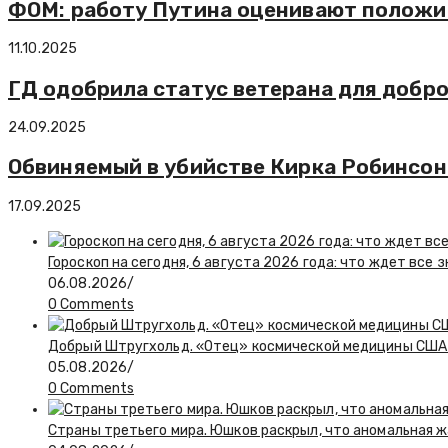
ФОМ: работу Путина оценивают положи
11.10.2025
ГД одобрила статус ветерана для добро
24.09.2025
Обвиняемый в убийстве Кирка Робинсон
17.09.2025
Гороскоп на сегодня, 6 августа 2026 года: что ждет все 
06.08.2026
/
0 Comments
Добрый Штругхольд. «Отец» космической медицины США
05.08.2026
/
0 Comments
Страны третьего мира. Юшков раскрыл, что аномальная ж