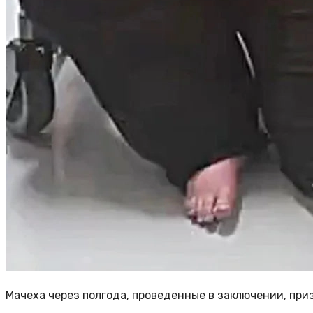
Мачеха через полгода, проведенные в заключении, при