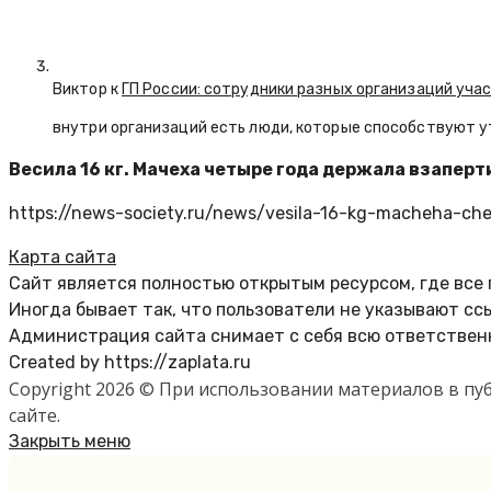
Виктор к
ГП России: сотрудники разных организаций уча
внутри организаций есть люди, которые способствуют у
Весила 16 кг. Мачеха четыре года держала взапер
https://news-society.ru/news/vesila-16-kg-macheha-che
Карта сайта
Сайт является полностью открытым ресурсом, где все
Иногда бывает так, что пользователи не указывают сс
Администрация сайта снимает с себя всю ответственн
Created by https://zaplata.ru
Copyright 2026 © При использовании материалов в п
сайте.
Закрыть меню