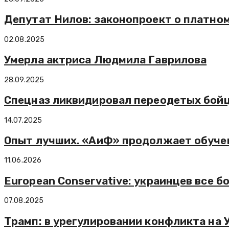
Депутат Нилов: законопроект о платно
02.08.2025
Умерла актриса Людмила Гаврилова
28.09.2025
Спецназ ликвидировал переодетых бойц
14.07.2025
Опыт лучших. «АиФ» продолжает обуче
11.06.2026
European Conservative: украинцев все б
07.08.2025
Трамп: в урегулировании конфликта на