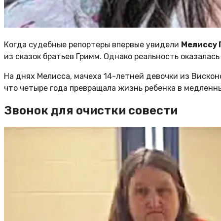
Когда судебные репортеры впервые увидели
Мелиссу 
из сказок братьев Гримм. Однако реальность оказалась
На днях Мелисса, мачеха 14-летней девочки из Висконс
что четыре года превращала жизнь ребенка в медленн
Звонок для очистки совести