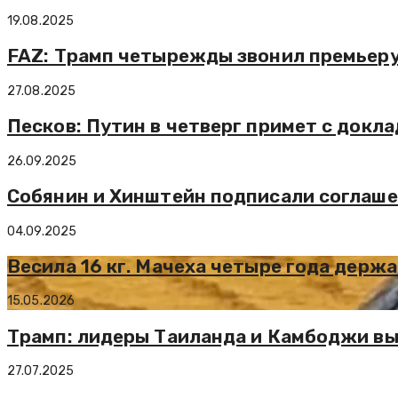
19.08.2025
FAZ: Трамп четырежды звонил премьеру 
27.08.2025
Песков: Путин в четверг примет с докл
26.09.2025
Собянин и Хинштейн подписали соглаше
04.09.2025
Весила 16 кг. Мачеха четыре года держ
15.05.2026
Трамп: лидеры Таиланда и Камбоджи вы
27.07.2025