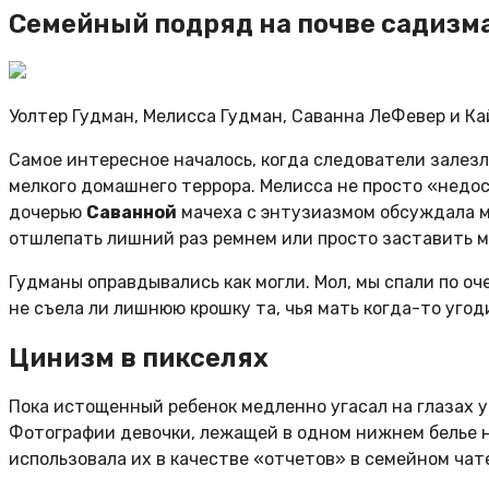
Семейный подряд на почве садизм
Уолтер Гудман, Мелисса Гудман, Саванна ЛеФевер и Ка
Самое интересное началось, когда следователи залезл
мелкого домашнего террора. Мелисса не просто «недос
дочерью
Саванной
мачеха с энтузиазмом обсуждала ме
отшлепать лишний раз ремнем или просто заставить м
Гудманы оправдывались как могли. Мол, мы спали по оч
не съела ли лишнюю крошку та, чья мать когда-то угод
Цинизм в пикселях
Пока истощенный ребенок медленно угасал на глазах у
Фотографии девочки, лежащей в одном нижнем белье н
использовала их в качестве «отчетов» в семейном чат