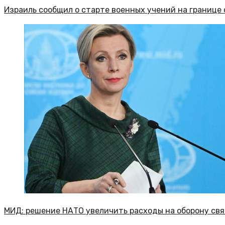
Израиль сообщил о старте военных учений на границе
МИД: решение НАТО увеличить расходы на оборону св