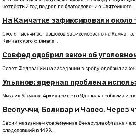
четвёртый год подряд по благословению Святейшего...
На Камчатке зафиксировали около
Около тысячи афтершоков зафиксировано на Камчатке 
Камчатского филиала...
Совфед одобрил закон об уголовно
Совет Федерации на заседании в среду одобрил закон 
Ульянов: ядерная проблема исполь
Михаил Ульянов. Архивное фото Ядерная проблема испо
Веспуччи, Боливар и Чавес. Через 
Своим названием современная Венесуэла обязана челов
следовавший в 1499...