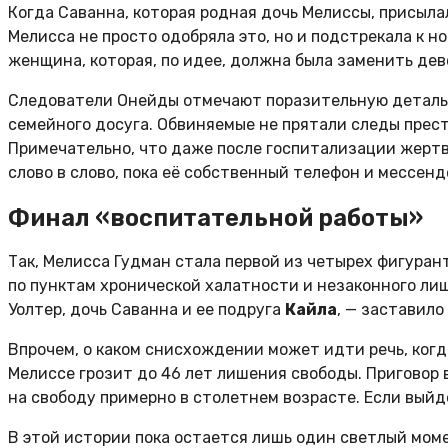
Когда Саванна, которая родная дочь Мелиссы, присыла
Мелисса не просто одобряла это, но и подстрекала к 
женщина, которая, по идее, должна была заменить дев
Следователи Онейды отмечают поразительную деталь: 
семейного досуга. Обвиняемые не прятали следы престу
Примечательно, что даже после госпитализации жертв
слово в слово, пока её собственный телефон и мессен
Финал «воспитательной работы»
Так, Мелисса Гудман стала первой из четырех фигуран
по пунктам хронической халатности и незаконного лиш
Уолтер, дочь Саванна и ее подруга
Кайла
, — заставил
Впрочем, о каком снисхождении может идти речь, когд
Мелиссе грозит до 46 лет лишения свободы. Приговор 
на свободу примерно в столетнем возрасте. Если выйд
В этой истории пока остается лишь один светлый моме