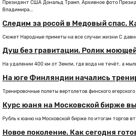
Президент США Дональд Трамп. Архивное фото Презид
Владимира...
Следим за росой в Медовый спас. К
Сюжет Народные приметы на все случаи жизни С давних
Душ без гравитации. Ролик моющей
На удалении 400 км от Земли, где вода не течёт, а мыл
На юге Финляндии начались трени
Тренировочные полеты вертолетов финского егерского п
Курс юаня на Московской бирже вы
Рубль к юаню на Московской бирже по итогам торгов в
Новое поколение. Как сегодня го