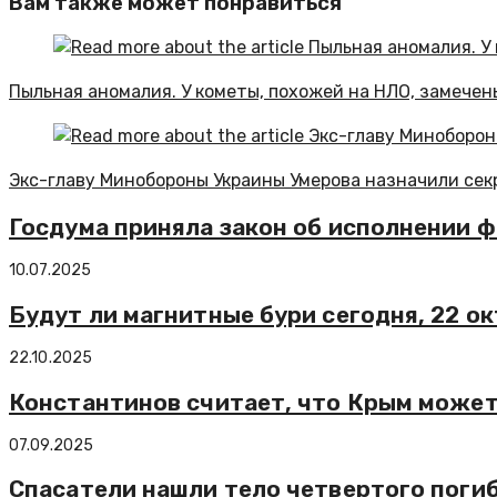
Вам также может понравиться
Пыльная аномалия. У кометы, похожей на НЛО, замече
Экс-главу Минобороны Украины Умерова назначили се
Госдума приняла закон об исполнении 
10.07.2025
Будут ли магнитные бури сегодня, 22 о
22.10.2025
Константинов считает, что Крым может
07.09.2025
Спасатели нашли тело четвертого погиб