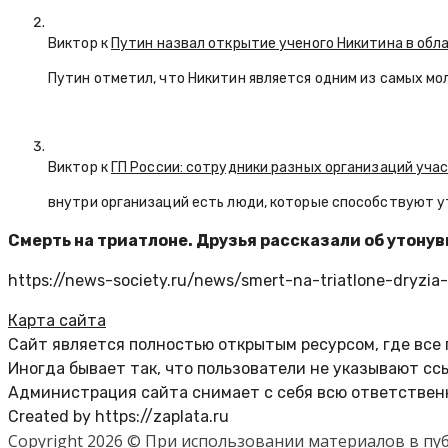
Виктор к
Путин назвал открытие ученого Никитина в обл
Путин отметил, что Никитин является одним из самых мо
Виктор к
ГП России: сотрудники разных организаций уча
внутри организаций есть люди, которые способствуют у
Смерть на триатлоне. Друзья рассказали об утон
https://news-society.ru/news/smert-na-triatlone-dryzi
Карта сайта
Сайт является полностью открытым ресурсом, где все
Иногда бывает так, что пользователи не указывают сс
Администрация сайта снимает с себя всю ответственн
Created by https://zaplata.ru
Copyright 2026 © При использовании материалов в п