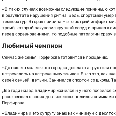
«В таких случаях возможны следующие причины, о кото
в результате нарушения ритма. Ведь, спортсмен умер в
температур. Вторая причина — это острый инфаркт мио
тромб, который закупорил крупный сосуд и привел к с
перед соревнованиями, то подобные патологии сразу 
Любимый чемпион
Сейчас же семья Порфирова готовится к прощанию.
«До нашего маленького городка дошла эта грустная нов
встречались на встрече выпускников. Было это, как вч
своей семьей, детьми. Занимался спортом со школы. Т
Два года назад Владимир женился и у него появился с
рассказывал о своих достижениях, делился снимками 
Порфирова.
«Владимира и его супругу знаю как минимум с десяток