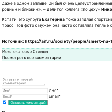
даже в одном заплыве. Он был очень целеустремленны
родным и близким», — делится коллега «по цеху»
Нико
Кстати, его супруга
Екатерина
тоже заядлая спортсме
трасс. Под фото с мужем она часто оставляла тёплые
Источник: https://aif.ru/society/people/smert-n
Межтекстовые Отзывы
Посмотреть все комментарии
Имя*
Email*