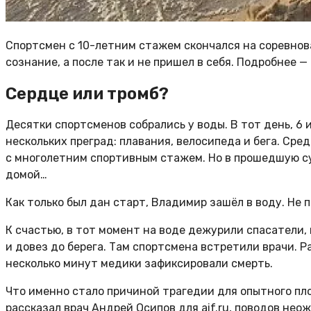
Спортсмен с 10-летним стажем скончался на соревнов
сознание, а после так и не пришел в себя. Подробнее — 
Сердце или тромб?
Десятки спортсменов собрались у воды. В тот день, 6
нескольких преград: плавания, велосипеда и бега. Сре
с многолетним спортивным стажем. Но в прошедшую суб
домой…
Как только был дан старт, Владимир зашёл в воду. Не
К счастью, в тот момент на воде дежурили спасатели,
и довез до берега. Там спортсмена встретили врачи. Р
несколько минут медики зафиксировали смерть.
Что именно стало причиной трагедии для опытного пл
рассказал врач Андрей Осипов для aif.ru, поводов нео