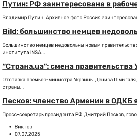
Путин: РФ заинтересована в рабоч
Владимир Путин. Архивное фото Россия заинтересована
Bild: большинство немцев недовол
Большинство немцев недовольны новым правительством
института INSA...
“Страна.ua”: смена правительства
Отставка премьер-министра Украины Дениса Шмыгаля, 
страны...
Песков: членство Армении в ОДКБ
Пресс-секретарь президента РФ Дмитрий Песков, говоря
Виктор
07.07.2025