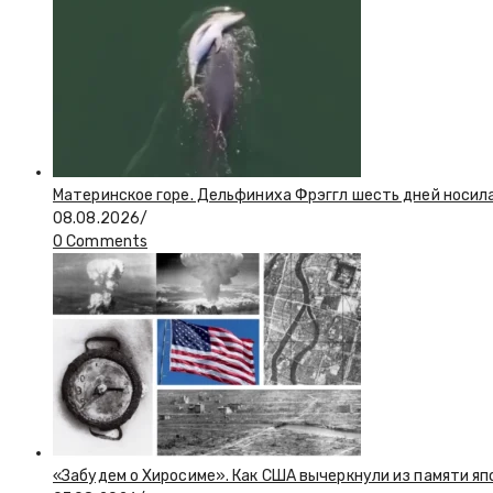
Материнское горе. Дельфиниха Фрэггл шесть дней носил
08.08.2026
/
0 Comments
«Забудем о Хиросиме». Как США вычеркнули из памяти я