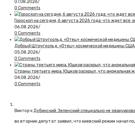
07.08.2026
/
0 Comments
Гороскоп на сегодня, 6 августа 2026 года: что ждет все 
06.08.2026
/
0 Comments
Добрый Штругхольд. «Отец» космической медицины США
05.08.2026
/
0 Comments
Страны третьего мира. Юшков раскрыл, что аномальная ж
04.08.2026
/
0 Comments
Виктор к
Дубинский: Зеленский специально не эвакуиров
во вторник депутат заявил, что киевский режим начал п