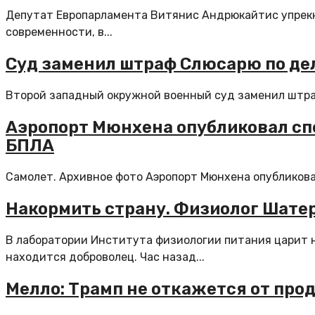
Депутат Европарламента Витянис Андрюкайтис упрекну
современности, в...
Суд заменил штраф Слюсарю по дел
Второй западный окружной военный суд заменил штраф
Аэропорт Мюнхена опубликовал сп
БПЛА
Самолет. Архивное фото Аэропорт Мюнхена опубликовал
Накормить страну. Физиолог Шате
В лаборатории Института физиологии питания царит 
находится доброволец. Час назад...
Мелло: Трамп не откажется от про