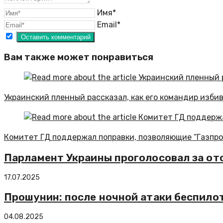
Имя*
Email*
Вам также может понравиться
Украинский пленный рассказал, как его командир изби
Комитет ГД поддержал поправки, позволяющие “Газпро
Парламент Украины проголосовал за от
17.07.2025
Прошунин: после ночной атаки беспило
04.08.2025