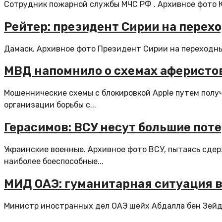
Сотрудник пожарной службы МЧС РФ . Архивное фото К
Рейтер: президент Сирии на перех
Дамаск. Архивное фото Президент Сирии на переходны
МВД напомнило о схемах аферистов 
Мошеннические схемы с блокировкой Apple путем получ
организации борьбы с...
Герасимов: ВСУ несут большие пот
Украинские военные. Архивное фото ВСУ, пытаясь сде
наиболее боеспособные...
МИД ОАЭ: гуманитарная ситуация в
Министр иностранных дел ОАЭ шейх Абдалла бен Зейд А