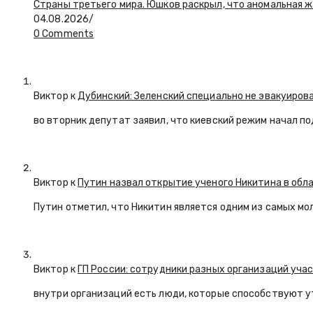
Страны третьего мира. Юшков раскрыл, что аномальная ж
04.08.2026
/
0 Comments
Виктор к
Дубинский: Зеленский специально не эвакуиров
во вторник депутат заявил, что киевский режим начал п
Виктор к
Путин назвал открытие ученого Никитина в обл
Путин отметил, что Никитин является одним из самых мо
Виктор к
ГП России: сотрудники разных организаций уча
внутри организаций есть люди, которые способствуют у