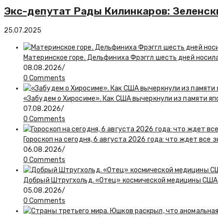
Экс-депутат Рады Килинкаров: Зеленс
25.07.2025
Материнское горе. Дельфиниха Фрэггл шесть дней носил
08.08.2026
/
0 Comments
«Забудем о Хиросиме». Как США вычеркнули из памяти я
07.08.2026
/
0 Comments
Гороскоп на сегодня, 6 августа 2026 года: что ждет все 
06.08.2026
/
0 Comments
Добрый Штругхольд. «Отец» космической медицины США
05.08.2026
/
0 Comments