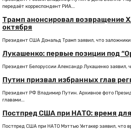
передаёт корреспондент РИА...
Трамп анонсировал возвращение Х
октября
Президент США Дональд Трамп заявил, что заложники Х
Лукашенко: первые позиции под “
Президент Белоруссии Александр Лукашенко заявил, что
Путин призвал избранных глав рег
Президент РФ Владимир Путин. Архивное фото Прези
главами...
Постпред США при НАТО: время для
Постпред CША при НАТО Мэттью Уитакер заявил, что вре