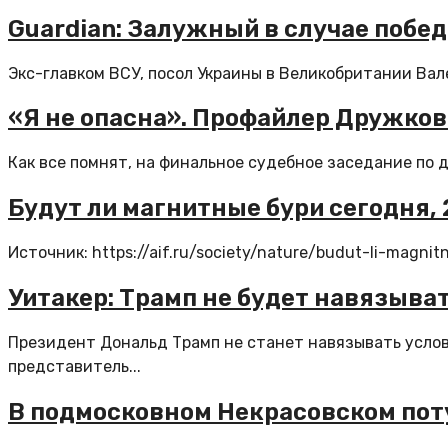
Guardian: Залужный в случае побе
Экс-главком ВСУ, посол Украины в Великобритании Вале
«Я не опасна». Профайлер Дружко
Как все помнят, на финальное судебное заседание по д
Будут ли магнитные бури сегодня, 
Источник: https://aif.ru/society/nature/budut-li-magn
Уитакер: Трамп не будет навязыва
Президент Дональд Трамп не станет навязывать услов
представитель...
В подмосковном Некрасовском пот