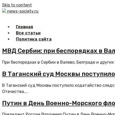
Skip to content
news-society.ru
Главная
Все статьи
Политика сайта
МВД Сербии: при беспорядках в Вал
При беспорядках в Сербии в Валево, Белграде и других
В Таганский суд Москвы поступило
В Таганский суд Москвы поступило ходатайство следс
Отечества,...
Путин в День Военно-Морского фло
Президент России Владимир Путин в День Военно-Мор