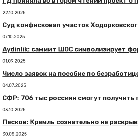
ГД приняла во втором чтении проект о 
22.10.2025
Суд конфисковал участок Ходорковског
07.10.2025
Aydinlik: саммит ШОС символизирует ф
01.09.2025
Число заявок на пособие по безработиц
04.07.2025
СФР: 706 тыс россиян смогут получить 
03.10.2025
Песков: Кремль сознательно не раскрыв
30.08.2025