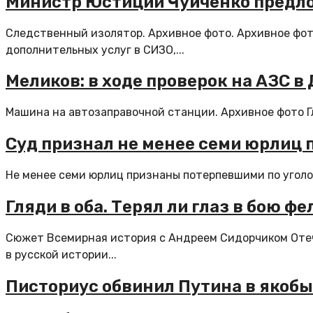
Министр Юстиции Чуйченко предл
Следственный изолятор. Архивное фото. Архивное фо
дополнительных услуг в СИЗО,...
Меликов: в ходе проверок на АЗС в
Машина на автозаправочной станции. Архивное фото Гл
Суд признал не менее семи юрлиц п
Не менее семи юрлиц признаны потерпевшими по уголовн
Гляди в оба. Терял ли глаз в бою 
Сюжет Всемирная история с Андреем Сидорчиком Отеч
в русской истории...
Писториус обвинил Путина в якобы