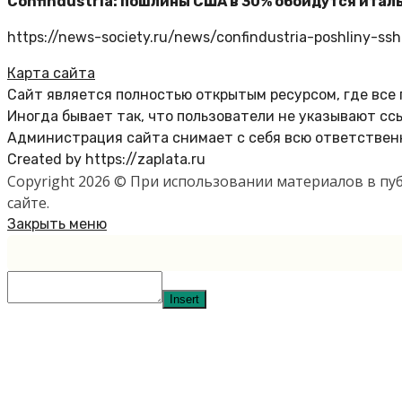
Confindustria: пошлины США в 30% обойдутся италь
https://news-society.ru/news/confindustria-poshliny-ss
Карта сайта
Сайт является полностью открытым ресурсом, где все
Иногда бывает так, что пользователи не указывают сс
Администрация сайта снимает с себя всю ответственн
Created by https://zaplata.ru
Copyright 2026 © При использовании материалов в п
сайте.
Закрыть меню
Insert