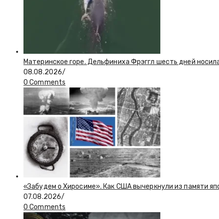
Материнское горе. Дельфиниха Фрэггл шесть дней носил
08.08.2026
/
0 Comments
«Забудем о Хиросиме». Как США вычеркнули из памяти я
07.08.2026
/
0 Comments