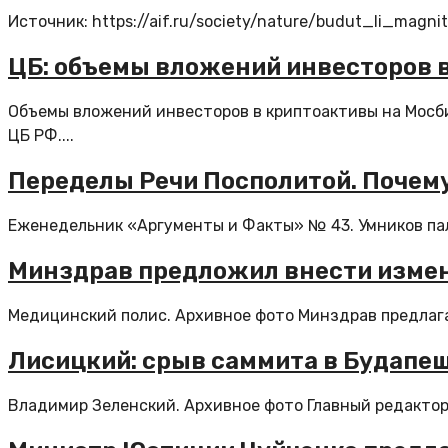
Источник: https://aif.ru/society/nature/budut_li_ma
ЦБ: объемы вложений инвесторов 
Объемы вложений инвесторов в криптоактивы на Мосби
ЦБ РФ....
Переделы Речи Посполитой. Почему
Еженедельник «Аргументы и Факты» № 43. Умников пала
Минздрав предложил внести измене
Медицинский полис. Архивное фото Минздрав предлага
Лисицкий: срыв саммита в Будапе
Владимир Зеленский. Архивное фото Главный редактор и