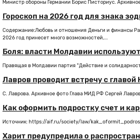
Министр обороны Германии Борис Писториус. Архивное 
Гороскоп на 2026 год для знака зо
Содержание:Любовь и отношения Деньги и финансы Ра
2026 год принесет много возможностей,...
Боля: власти Молдавии используют
Правящая в Молдавии партия "Действие и солидарность
Лавров проводит встречу с главой
С. Лаврова. Архивное фото Глава МИД РФ Сергей Лавров
Как оформить подростку счет и кар
Источник: https://aif.ru/society/law/kak_oformit_pod
Харит предупредила о распростран