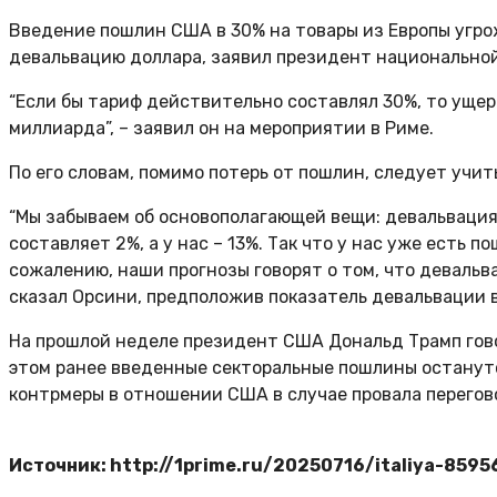
Введение пошлин США в 30% на товары из Европы угрож
девальвацию доллара, заявил президент национальной
“Если бы тариф действительно составлял 30%, то ущерб
миллиарда”, – заявил он на мероприятии в Риме.
По его словам, помимо потерь от пошлин, следует учи
“Мы забываем об основополагающей вещи: девальвация 
составляет 2%, а у нас – 13%. Так что у нас уже есть 
сожалению, наши прогнозы говорят о том, что девальв
сказал Орсини, предположив показатель девальвации в
На прошлой неделе президент США Дональд Трамп гово
этом ранее введенные секторальные пошлины останутся
контрмеры в отношении США в случае провала перегов
Источник: http://1prime.ru/20250716/italiya-859