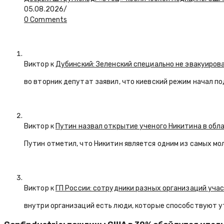
05.08.2026
/
0 Comments
Виктор к
Дубинский: Зеленский специально не эвакуиров
во вторник депутат заявил, что киевский режим начал п
Виктор к
Путин назвал открытие ученого Никитина в обл
Путин отметил, что Никитин является одним из самых мо
Виктор к
ГП России: сотрудники разных организаций уча
внутри организаций есть люди, которые способствуют у