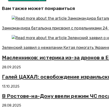
Вам также может понравиться
Замкомандира батальона присвоил с подельниками 24 
Зеленский заявил о нежелании Китая помогать Украин
Масленников: истерика из-за дронов в 
28.09.2025
Галей ЦАХАЛ: освобождение израильски
13.10.2025
В Ростове-на-Дону ввели режим ЧС пос
28.08.2025