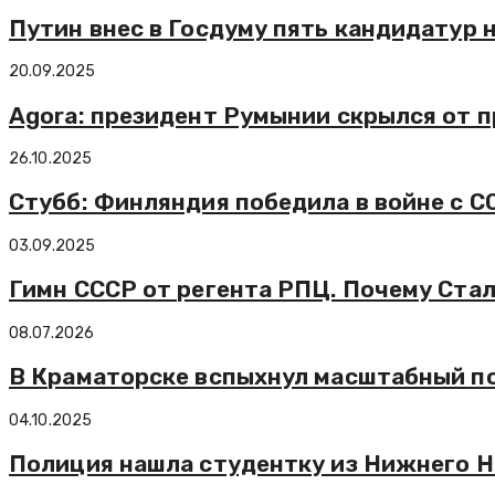
Путин внес в Госдуму пять кандидатур
20.09.2025
Agora: президент Румынии скрылся от 
26.10.2025
Стубб: Финляндия победила в войне с С
03.09.2025
Гимн СССР от регента РПЦ. Почему Ста
08.07.2026
В Краматорске вспыхнул масштабный п
04.10.2025
Полиция нашла студентку из Нижнего Н