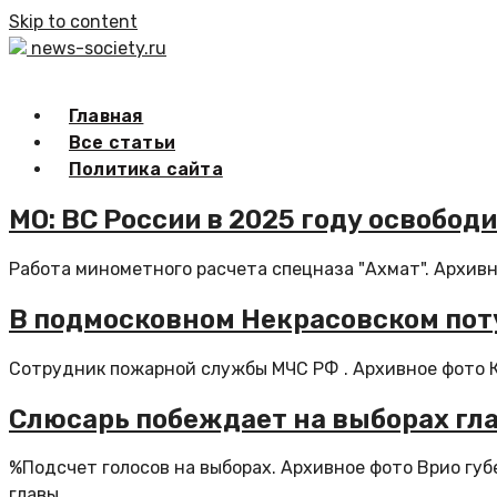
Skip to content
news-society.ru
Главная
Все статьи
Политика сайта
МО: ВС России в 2025 году освобод
Работа минометного расчета спецназа "Ахмат". Архивн
В подмосковном Некрасовском пот
Сотрудник пожарной службы МЧС РФ . Архивное фото К
Слюсарь побеждает на выборах гла
%Подсчет голосов на выборах. Архивное фото Врио гу
главы...