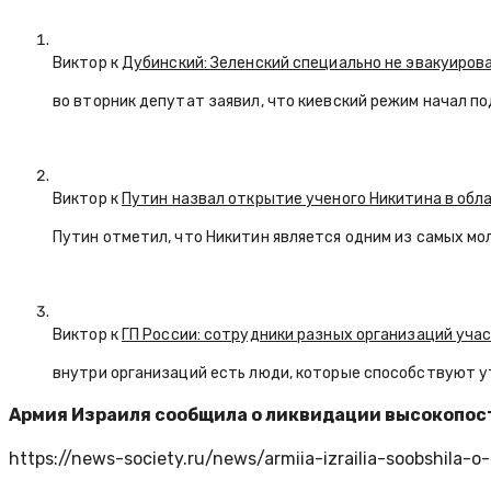
Виктор к
Дубинский: Зеленский специально не эвакуиров
во вторник депутат заявил, что киевский режим начал п
Виктор к
Путин назвал открытие ученого Никитина в обл
Путин отметил, что Никитин является одним из самых мо
Виктор к
ГП России: сотрудники разных организаций уча
внутри организаций есть люди, которые способствуют у
Армия Израиля сообщила о ликвидации высокопос
https://news-society.ru/news/armiia-izrailia-soobshila-