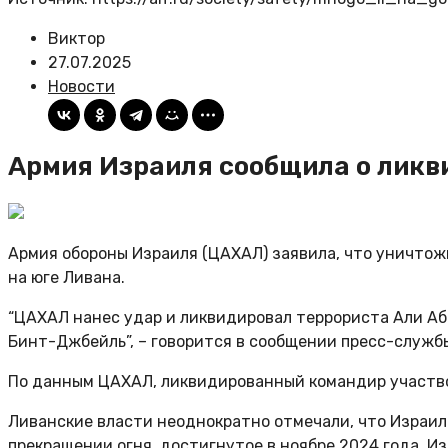
Виктор
27.07.2025
Новости
Армия Израиля сообщила о ликв
Армия обороны Израиля (ЦАХАЛ) заявила, что уничтож
на юге Ливана.
“ЦАХАЛ нанес удар и ликвидировал террориста Али Аб
Бинт-Джбейль”, – говорится в сообщении пресс-службы
По данным ЦАХАЛ, ликвидированный командир участво
Ливанские власти неоднократно отмечали, что Израил
прекращении огня, достигнутое в ноябре 2024 года. И