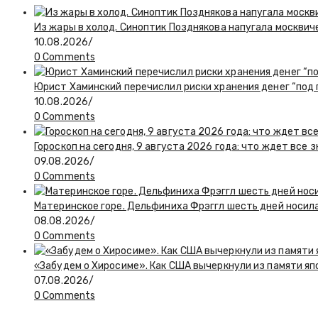
Из жары в холод. Синоптик Позднякова напугала москвич
10.08.2026
/
0 Comments
Юрист Хаминский перечислил риски хранения денег “под
10.08.2026
/
0 Comments
Гороскоп на сегодня, 9 августа 2026 года: что ждет все 
09.08.2026
/
0 Comments
Материнское горе. Дельфиниха Фрэггл шесть дней носил
08.08.2026
/
0 Comments
«Забудем о Хиросиме». Как США вычеркнули из памяти я
07.08.2026
/
0 Comments