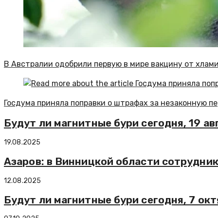
В Австралии одобрили первую в мире вакцину от хлам
Госдума приняла поправки о штрафах за незаконную п
Будут ли магнитные бури сегодня, 19 ав
19.08.2025
Азаров: в Винницкой области сотрудни
12.08.2025
Будут ли магнитные бури сегодня, 7 окт