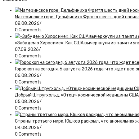
Материнское горе. Дельфиниха Фрэггл шесть дней носил
08.08.2026
/
0 Comments
«Забудем о Хиросиме». Как США вычеркнули из памяти я
07.08.2026
/
0 Comments
Гороскоп на сегодня, 6 августа 2026 года: что ждет все 
06.08.2026
/
0 Comments
Добрый Штругхольд. «Отец» космической медицины США
05.08.2026
/
0 Comments
Страны третьего мира. Юшков раскрыл, что аномальная ж
04.08.2026
/
0 Comments