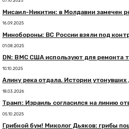
07.10.2025
Мисаил-Никитин: в Молдавии замечен р
16.09.2025
Минобороны: ВС России взяли под контр
01.08.2025
DN: ВМС США используют для ремонта т
10.10.2025
Алину река отдала. Истории утонувших 
18.03.2026
Трамп: Израиль согласился на линию о
05.10.2025
Грибной бум! Миколог Дьяков: грибы по