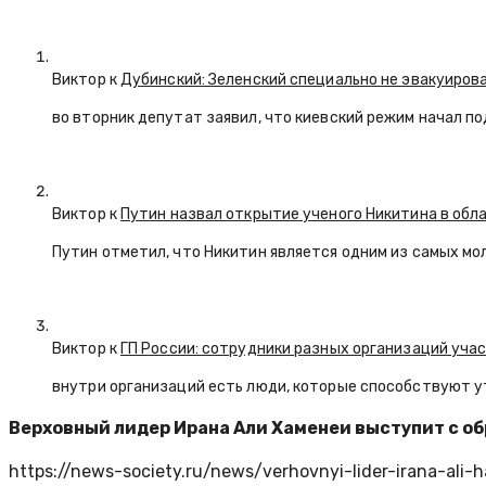
Виктор к
Дубинский: Зеленский специально не эвакуиров
во вторник депутат заявил, что киевский режим начал п
Виктор к
Путин назвал открытие ученого Никитина в обл
Путин отметил, что Никитин является одним из самых мо
Виктор к
ГП России: сотрудники разных организаций уча
внутри организаций есть люди, которые способствуют у
Верховный лидер Ирана Али Хаменеи выступит с о
https://news-society.ru/news/verhovnyi-lider-irana-ali-