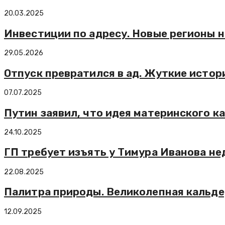
20.03.2025
Инвестиции по адресу. Новые регионы
29.05.2026
Отпуск превратился в ад. Жуткие истор
07.07.2025
Путин заявил, что идея материнского к
24.10.2025
ГП требует изъять у Тимура Иванова нед
22.08.2025
Палитра природы. Великолепная кальде
12.09.2025