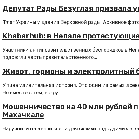
Депутат Рады Безуглая призвала у
Флаг Украины у здания Верховной рады. Архивное фото
Khabarhub: в Непале протестующи
Участники антиправительственных беспорядков в Непа
подожгли часть правительственного...
Живот, гормоны и электролитный б
У пива удивительная история. Это один из самых древн
Но вместе с тем, вокруг...
Мошенничество на 40 млн рублей 
Махачкале
Наручники на двери клети для скамьи подсудимых в за