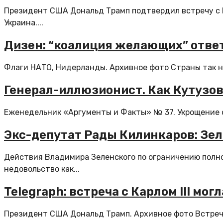
Президент США Дональд Трамп подтвердил встречу с 
Украина....
Дизен: “коалиция желающих” ответ
Флаги НАТО, Нидерланды. Архивное фото Страны так на
Генерал-иллюзионист. Как Кутузов
Еженедельник «Аргументы и Факты» № 37. Укрощение огн
Экс-депутат Рады Килинкаров: Зе
Действия Владимира Зеленского по ограничению полно
недовольство как...
Telegraph: встреча с Карлом III м
Президент США Дональд Трамп. Архивное фото Встреча 