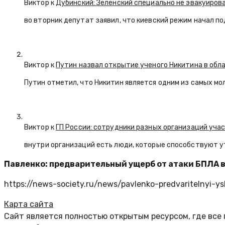
Виктор к
Дубинский: Зеленский специально не эвакуиров
во вторник депутат заявил, что киевский режим начал п
Виктор к
Путин назвал открытие ученого Никитина в обл
Путин отметил, что Никитин является одним из самых мо
Виктор к
ГП России: сотрудники разных организаций уча
внутри организаций есть люди, которые способствуют у
Павленко: предварительный ущерб от атаки БПЛА в
https://news-society.ru/news/pavlenko-predvaritelnyi-ys
Карта сайта
Сайт является полностью открытым ресурсом, где все