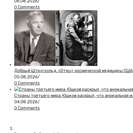
06.08.2026
/
0 Comments
Добрый Штругхольд. «Отец» космической медицины США
05.08.2026
/
0 Comments
Страны третьего мира. Юшков раскрыл, что аномальная ж
04.08.2026
/
0 Comments