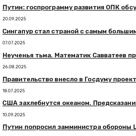
Путин: госпрограмму развития ОПК обс
20.09.2025
Сингапур стал страной с самым больши
07.07.2025
Неученья тьма. Математик Савватеев п
26.08.2025
Правительство внесло в Госдуму проек
18.07.2025
США захлебнутся океаном. Предсказани
10.09.2025
Путин попросил замминистра обороны 