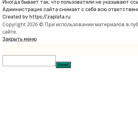
Иногда бывает так, что пользователи не указывают сс
Администрация сайта снимает с себя всю ответственн
Created by https://zaplata.ru
Copyright 2026 © При использовании материалов в п
сайте.
Закрыть меню
Insert