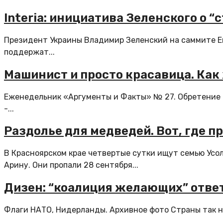
Interia: инициатива Зеленского о 
Президент Украины Владимир Зеленский на саммите Ев
поддержат...
Машинист и просто красавица. Ка
Еженедельник «Аргументы и Факты» № 27. Обретение 
-...
Раздолье для медведей. Вот, где п
В Красноярском крае четвертые сутки ищут семью Усо
Арину. Они пропали 28 сентября...
Дизен: “коалиция желающих” ответ
Флаги НАТО, Нидерланды. Архивное фото Страны так на