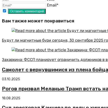
Email*
Вам также может понравиться
Будут ли магнитные бури сегодня, 30 сентября 2025 г
Захаркина: ФССП планирует ограничить должников в 
Самолет с вернувшимися из плена бойц
03.10.2025
Рогов призвал Меланью Трамп встать на
18.08.2025
Суд арестовал Камнева по делу о хищени