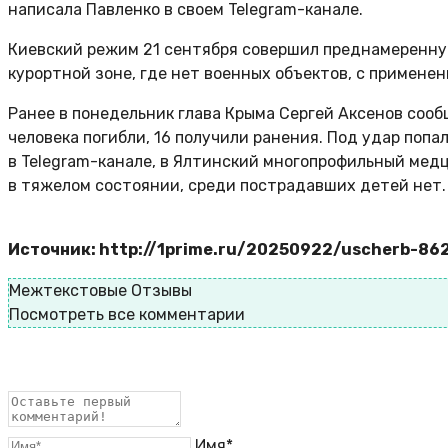
написала Павленко в своем Telegram-канале.
Киевский режим 21 сентября совершил преднамеренную
курортной зоне, где нет военных объектов, с примен
Ранее в понедельник глава Крыма Сергей Аксенов сооб
человека погибли, 16 получили ранения. Под удар поп
в Telegram-канале, в Ялтинский многопрофильный медц
в тяжелом состоянии, среди пострадавших детей нет.
Источник: http://1prime.ru/20250922/uscherb-86
Межтекстовые Отзывы
Посмотреть все комментарии
Имя*