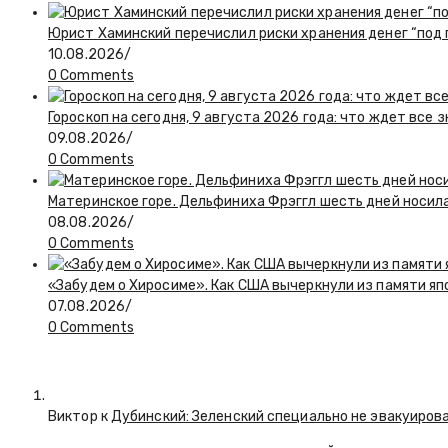
Юрист Хаминский перечислил риски хранения денег “под
10.08.2026
/
0 Comments
Гороскоп на сегодня, 9 августа 2026 года: что ждет все 
09.08.2026
/
0 Comments
Материнское горе. Дельфиниха Фрэггл шесть дней носил
08.08.2026
/
0 Comments
«Забудем о Хиросиме». Как США вычеркнули из памяти я
07.08.2026
/
0 Comments
Виктор к
Дубинский: Зеленский специально не эвакуиров