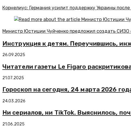
Корнелиус: Германия усилит поддержку Украины после
Министр Юстиции Чуйченко предложил создать СИЗО 
Инструкция к детям. Переучившись, ин
26.09.2025
Читатели газеты Le Figaro раскритиков
21.07.2025
Гороскоп на сегодня, 24 марта 2026 год
24.03.2026
Ни сериалов, ни TikTok. Выяснилось, по
21.06.2025