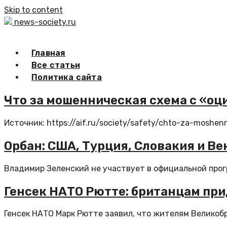
Skip to content
news-society.ru
Главная
Все статьи
Политика сайта
Что за мошенническая схема с «оц
Источник: https://aif.ru/society/safety/chto-za-moshe
Орбан: США, Турция, Словакия и Ве
Владимир Зеленский не участвует в официальной прогр
Генсек НАТО Рютте: британцам при
Генсек НАТО Марк Рютте заявил, что жителям Великобр