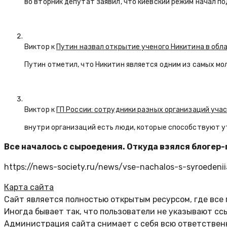
во вторник депутат заявил, что киевский режим начал п
Виктор к
Путин назвал открытие ученого Никитина в обл
Путин отметил, что Никитин является одним из самых мо
Виктор к
ГП России: сотрудники разных организаций уча
внутри организаций есть люди, которые способствуют у
Все началось с сыроедения. Откуда взялся блогер
https://news-society.ru/news/vse-nachalos-s-syroedenii
Карта сайта
Сайт является полностью открытым ресурсом, где все
Иногда бывает так, что пользователи не указывают сс
Администрация сайта снимает с себя всю ответственн