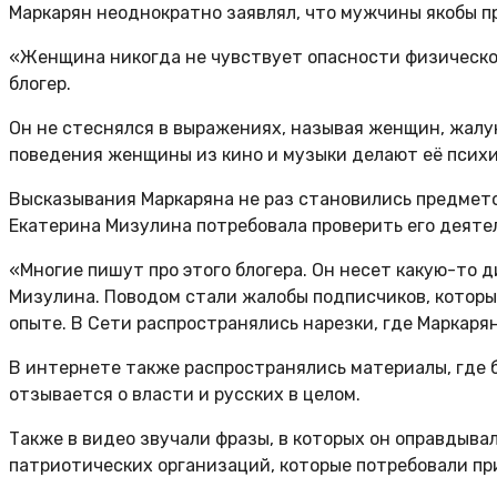
Маркарян неоднократно заявлял, что мужчины якобы п
«Женщина никогда не чувствует опасности физическог
блогер.
Он не стеснялся в выражениях, называя женщин, жалу
поведения женщины из кино и музыки делают её психи
Высказывания Маркаряна не раз становились предмето
Екатерина Мизулина потребовала проверить его деяте
«Многие пишут про этого блогера. Он несет какую-то 
Мизулина. Поводом стали жалобы подписчиков, которы
опыте. В Сети распространялись нарезки, где Маркаря
В интернете также распространялись материалы, где 
отзывается о власти и русских в целом.
Также в видео звучали фразы, в которых он оправдыв
патриотических организаций, которые потребовали пр