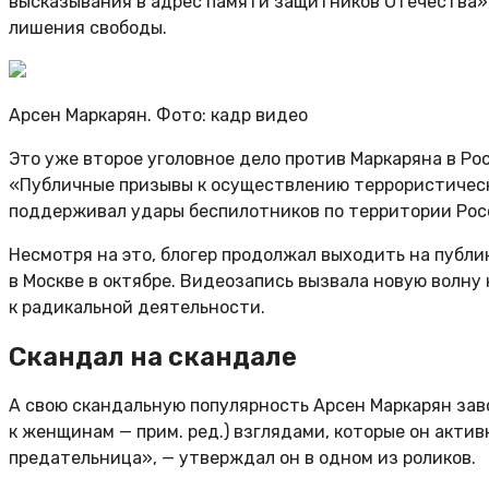
высказывания в адрес памяти защитников Отечества», 
лишения свободы.
Арсен Маркарян. Фото: кадр видео
Это уже второе уголовное дело против Маркаряна в Рос
«Публичные призывы к осуществлению террористическо
поддерживал удары беспилотников по территории Росси
Несмотря на это, блогер продолжал выходить на публи
в Москве в октябре. Видеозапись вызвала новую волну
к радикальной деятельности.
Скандал на скандале
А свою скандальную популярность Арсен Маркарян за
к женщинам — прим. ред.) взглядами, которые он акти
предательница», — утверждал он в одном из роликов.