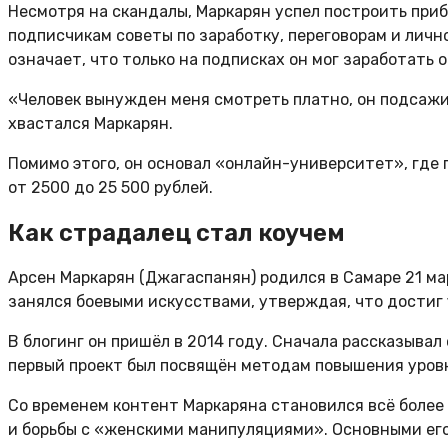
Несмотря на скандалы, Маркарян успел построить при
подписчикам советы по заработку, переговорам и лично
означает, что только на подписках он мог заработать 
«Человек вынужден меня смотреть платно, он подсажив
хвастался Маркарян.
Помимо этого, он основал «онлайн-университет», где
от 2500 до 25 500 рублей.
Как страдалец стал коучем
Арсен Маркарян (Джагаспанян) родился в Самаре 21 мар
занялся боевыми искусствами, утверждая, что достиг 
В блогинг он пришёл в 2014 году. Сначала рассказыва
первый проект был посвящён методам повышения уров
Со временем контент Маркаряна становился всё более
и борьбы с «женскими манипуляциями». Основными ег