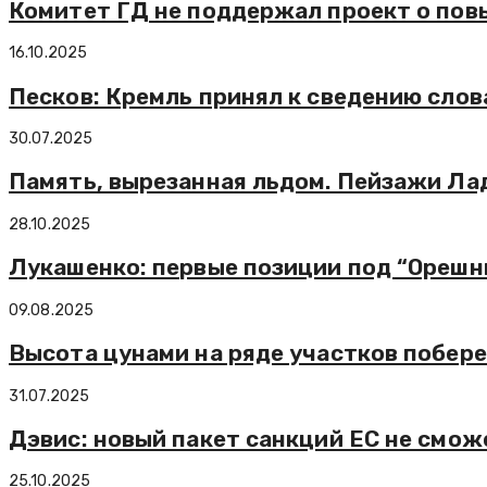
Комитет ГД не поддержал проект о по
16.10.2025
Песков: Кремль принял к сведению слов
30.07.2025
Память, вырезанная льдом. Пейзажи Ла
28.10.2025
Лукашенко: первые позиции под “Орешн
09.08.2025
Высота цунами на ряде участков побере
31.07.2025
Дэвис: новый пакет санкций ЕС не смож
25.10.2025