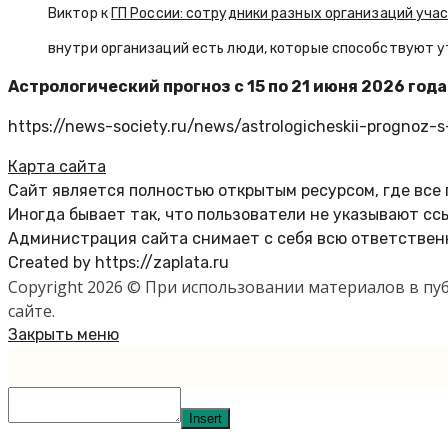
Виктор к
ГП России: сотрудники разных организаций уча
внутри организаций есть люди, которые способствуют у
Астрологический прогноз с 15 по 21 июня 2026 год
https://news-society.ru/news/astrologicheskii-prognoz-
Карта сайта
Сайт является полностью открытым ресурсом, где все
Иногда бывает так, что пользователи не указывают сс
Администрация сайта снимает с себя всю ответственн
Created by https://zaplata.ru
Copyright 2026 © При использовании материалов в п
сайте.
Закрыть меню
Insert