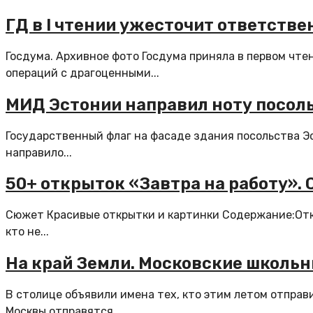
ГД в I чтении ужесточит ответств
Госдума. Архивное фото Госдума приняла в первом чт
операций с драгоценными...
МИД Эстонии направил ноту посоль
Государственный флаг на фасаде здания посольства Э
направило...
50+ открыток «Завтра на работу».
Сюжет Красивые открытки и картинки Содержание:Отк
кто не...
На край Земли. Московские школьн
В столице объявили имена тех, кто этим летом отправ
Москвы отправятся...