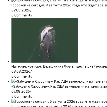
Гороскоп на сегодня, 9 августа 2026 года: что ждет все 
09.08.2026
/
0 Comments
Материнское горе. Дельфиниха Фрэггл шесть дней носил
08.08.2026
/
0 Comments
«Забудем о Хиросиме». Как США вычеркнули из памяти я
07.08.2026
/
0 Comments
Гороскоп на сегодня, 6 августа 2026 года: что ждет все 