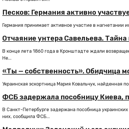
Песков: Германия активно участву
Германия принимает активное участие в нагнетании ис
Отчаяние унтера Савельева. Тайна
В конце лета 1860 года в Кронштадте ждали возвраще
Не...
«Ты — собственность». Обидчица м
Украинская эскортница Мария Ковальчук, найденная пок
ФСБ задержала пособницу Киева, 
В Санкт-Петербурге задержана пособница украинских 
них, сообщила ФСБ...