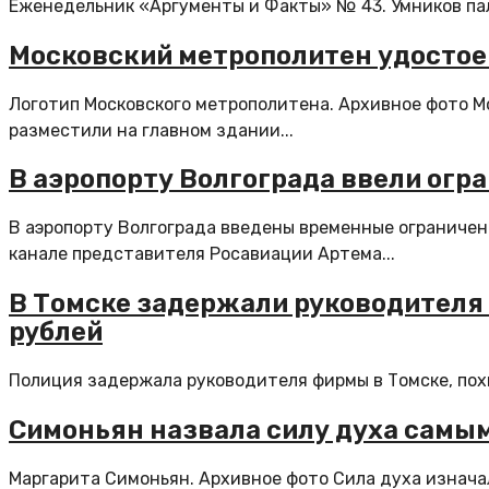
Еженедельник «Аргументы и Факты» № 43. Умников пала
Московский метрополитен удостое
Логотип Московского метрополитена. Архивное фото М
разместили на главном здании...
В аэропорту Волгограда ввели огр
В аэропорту Волгограда введены временные ограничени
канале представителя Росавиации Артема...
В Томске задержали руководителя 
рублей
Полиция задержала руководителя фирмы в Томске, похи
Симоньян назвала силу духа самы
Маргарита Симоньян. Архивное фото Сила духа изначал