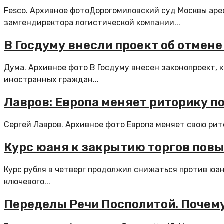
Fesco. Архивное фотоДорогомиловский суд Москвы аре
замгендиректора логистической компании...
В Госдуму внесли проект об отмене
Дума. Архивное фото В Госдуму внесен законопроект,
иностранных граждан...
Лавров: Европа меняет риторику по
Сергей Лавров. Архивное фото Европа меняет свою рито
Курс юаня к закрытию торгов повыс
Курс рубля в четверг продолжил снижаться против юа
ключевого...
Переделы Речи Посполитой. Почему