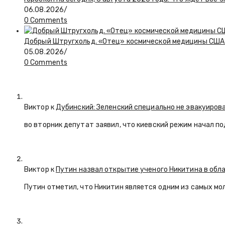
06.08.2026
/
0 Comments
Добрый Штругхольд. «Отец» космической медицины США
05.08.2026
/
0 Comments
Виктор к
Дубинский: Зеленский специально не эвакуиров
во вторник депутат заявил, что киевский режим начал п
Виктор к
Путин назвал открытие ученого Никитина в обл
Путин отметил, что Никитин является одним из самых мо