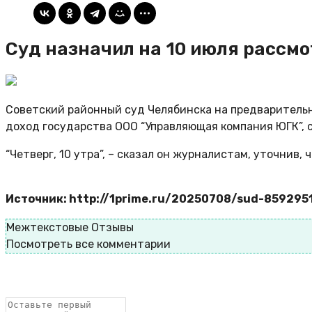
Суд назначил на 10 июля рассм
Советский районный суд Челябинска на предварительн
доход государства ООО “Управляющая компания ЮГК”, 
“Четверг, 10 утра”, – сказал он журналистам, уточнив,
Источник: http://1prime.ru/20250708/sud-859295
Межтекстовые Отзывы
Посмотреть все комментарии