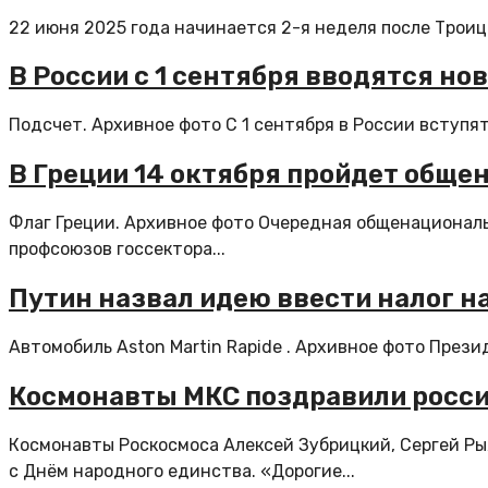
22 июня 2025 года начинается 2-я неделя после Троицы,
В России с 1 сентября вводятся но
Подсчет. Архивное фото С 1 сентября в России вступят
В Греции 14 октября пройдет обще
Флаг Греции. Архивное фото Очередная общенациональ
профсоюзов госсектора...
Путин назвал идею ввести налог н
Автомобиль Aston Martin Rapide . Архивное фото През
Космонавты МКС поздравили росси
Космонавты Роскосмоса Алексей Зубрицкий, Сергей Р
с Днём народного единства. «Дорогие...