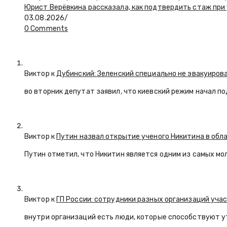
Юрист Верёвкина рассказала, как подтвердить стаж при
03.08.2026
/
0 Comments
Виктор к
Дубинский: Зеленский специально не эвакуиров
во вторник депутат заявил, что киевский режим начал п
Виктор к
Путин назвал открытие ученого Никитина в обл
Путин отметил, что Никитин является одним из самых мо
Виктор к
ГП России: сотрудники разных организаций уча
внутри организаций есть люди, которые способствуют у