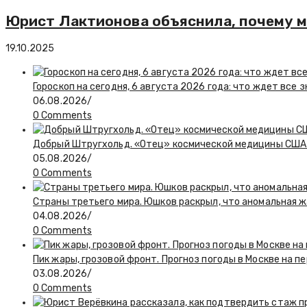
Юрист Лактионова объяснила, почему 
19.10.2025
Гороскоп на сегодня, 6 августа 2026 года: что ждет все 
06.08.2026
/
0 Comments
Добрый Штругхольд. «Отец» космической медицины США
05.08.2026
/
0 Comments
Страны третьего мира. Юшков раскрыл, что аномальная ж
04.08.2026
/
0 Comments
Пик жары, грозовой фронт. Прогноз погоды в Москве на 
03.08.2026
/
0 Comments