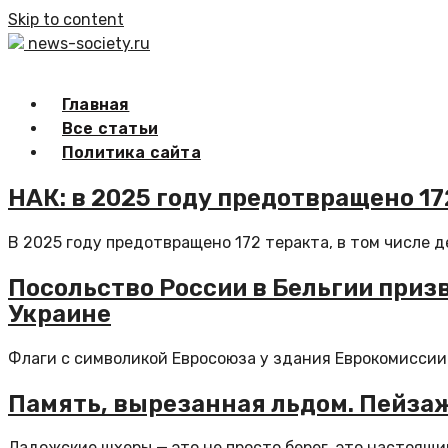
Skip to content
news-society.ru
Главная
Все статьи
Политика сайта
НАК: в 2025 году предотвращено 1
В 2025 году предотвращено 172 теракта, в том числе 
Посольство России в Бельгии приз
Украине
Флаги с символикой Евросоюза у здания Еврокомиссии 
Память, вырезанная льдом. Пейза
Ладожские шхеры — это не просто берег, это настоящи