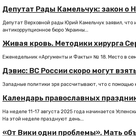
Депутат Рады Камельчук: закон о 
Депутат Верховной рады Юрий Камельчук заявил, что 
антикоррупционное бюро Украины...
Живая кровь. Методики хирурга С
Еженедельник «Аргументы и Факты» № 18. Место в сем
Дэвис: ВС России скоро могут взят
Западные политики зря рассчитывают, что с помощью к
Календарь православных праздников
На неделе 11-17 августа 2025 года начинается Успенски
На этой неделе празднуют день...
«От Вики одни проблемы». Мать объ