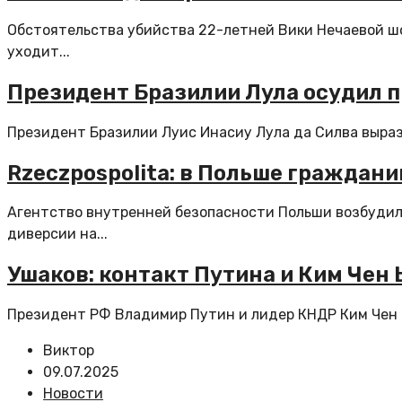
Обстоятельства убийства 22-летней Вики Нечаевой шок
уходит...
Президент Бразилии Лула осудил 
Президент Бразилии Луис Инасиу Лула да Силва вырази
Rzeczpospolita: в Польше граждан
Агентство внутренней безопасности Польши возбудило
диверсии на...
Ушаков: контакт Путина и Ким Чен
Президент РФ Владимир Путин и лидер КНДР Ким Чен Ын
Виктор
09.07.2025
Новости