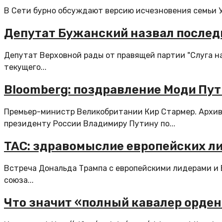
В Сети бурно обсуждают версию исчезновения семьи Усо
Депутат Бужанский назвал послед
Депутат Верховной рады от правящей партии "Слуга н
текущего...
Bloomberg: поздравление Моди Пу
Премьер-министр Великобритании Кир Стармер. Архи
президенту России Владимиру Путину по...
TAC: здравомыслие европейских л
Встреча Дональда Трампа с европейскими лидерами и
союза...
Что значит «полный кавалер орден