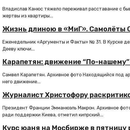
Владислав Канюс тяжело переживал расставание с быв
жертвы из квартиры...
Жизнь длиною в «МиГ». Самолёты 
Еженедельник «Аргументы и Факты» № 31. В Курске д
Дееву ключи...
Карапетян: движение “По-нашему”
Самвел Карапетян. Архивное фото Находящийся под ар
него движение...
Журналист Христофору раскритико
Президент Франции Эмманюэль Макрон. Архивное фот
ради поддержки Киева, отметил кипрский...
Курс юаня на Мосбирже в пятницу р