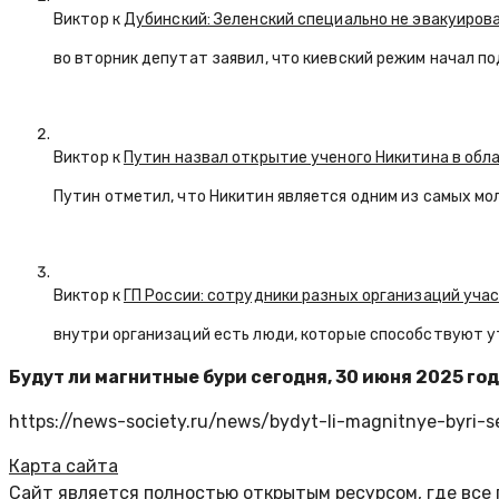
Виктор к
Дубинский: Зеленский специально не эвакуиров
во вторник депутат заявил, что киевский режим начал п
Виктор к
Путин назвал открытие ученого Никитина в обл
Путин отметил, что Никитин является одним из самых мо
Виктор к
ГП России: сотрудники разных организаций уча
внутри организаций есть люди, которые способствуют у
Будут ли магнитные бури сегодня, 30 июня 2025 го
https://news-society.ru/news/bydyt-li-magnitnye-byri-
Карта сайта
Сайт является полностью открытым ресурсом, где все