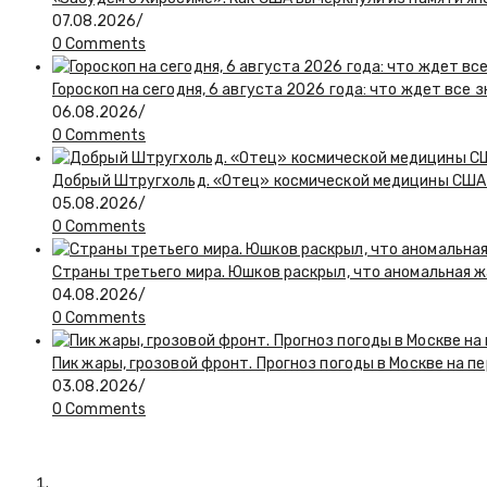
07.08.2026
/
0 Comments
Гороскоп на сегодня, 6 августа 2026 года: что ждет все 
06.08.2026
/
0 Comments
Добрый Штругхольд. «Отец» космической медицины США
05.08.2026
/
0 Comments
Страны третьего мира. Юшков раскрыл, что аномальная ж
04.08.2026
/
0 Comments
Пик жары, грозовой фронт. Прогноз погоды в Москве на 
03.08.2026
/
0 Comments