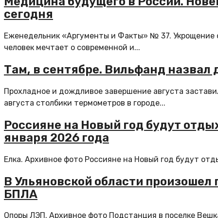
Медицина будущего в России. Нов
сегодня
Еженедельник «Аргументы и Факты» № 37. Укрощение 
человек мечтает о современной и...
Там, в сентябре. Вильфанд назвал 
Прохладное и дождливое завершение августа заставил
августа столбики термометров в городе...
Россияне на Новый год будут отдыха
января 2026 года
Елка. Архивное фото Россияне на Новый год будут отдых
В Ульяновской области произошел 
БПЛА
Опоры ЛЭП. Архивное фото Подстанция в поселке Вешк