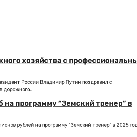
жного хозяйства с профессиональн
езидент России Владимир Путин поздравил с
 дорожного...
б на программу “Земский тренер” в
онов рублей на программу "Земский тренер" в 2025 год