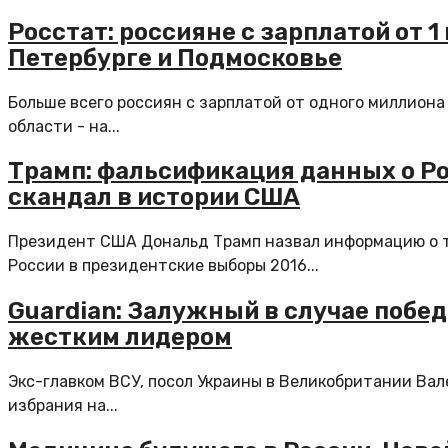
Росстат: россияне с зарплатой от 1
Петербурге и Подмосковье
Больше всего россиян с зарплатой от одного миллиона
области - на...
Трамп: фальсификация данных о Ро
скандал в истории США
Президент США Дональд Трамп назвал информацию о т
России в президентские выборы 2016...
Guardian: Залужный в случае побе
жестким лидером
Экс-главком ВСУ, посол Украины в Великобритании Вал
избрания на...