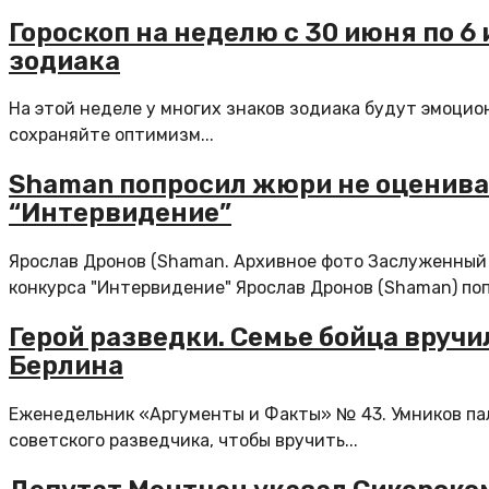
Гороскоп на неделю с 30 июня по 6
зодиака
На этой неделе у многих знаков зодиака будут эмоцион
сохраняйте оптимизм...
Shaman попросил жюри не оцениват
“Интервидение”
Ярослав Дронов (Shaman. Архивное фото Заслуженный
конкурса "Интервидение" Ярослав Дронов (Shaman) поп
Герой разведки. Семье бойца вруч
Берлина
Еженедельник «Аргументы и Факты» № 43. Умников пал
советского разведчика, чтобы вручить...