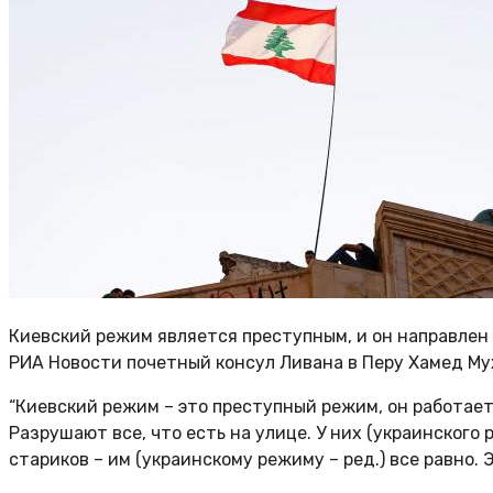
Киевский режим является преступным, и он направлен
РИА Новости почетный консул Ливана в Перу Хамед Му
“Киевский режим – это преступный режим, он работает
Разрушают все, что есть на улице. У них (украинского 
стариков – им (украинскому режиму – ред.) все равно. 