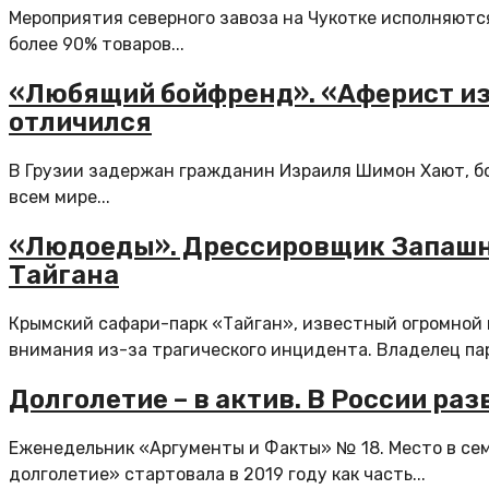
Мероприятия северного завоза на Чукотке исполняются 
более 90% товаров...
«Любящий бойфренд». «Аферист из 
отличился
В Грузии задержан гражданин Израиля Шимон Хают, бо
всем мире...
«Людоеды». Дрессировщик Запашны
Тайгана
Крымский сафари-парк «Тайган», известный огромной к
внимания из-за трагического инцидента. Владелец парк
Долголетие – в актив. В России р
Еженедельник «Аргументы и Факты» № 18. Место в се
долголетие» стартовала в 2019 году как часть...