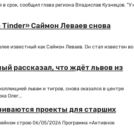
в срок, сообщил глава региона Владислав Кузнецов. "У 
Tinder» Саймон Леваев снова
лее известный как Саймон Леваев. Он стал известен во
й рассказал, что ждёт львов из
оллекцией львам и тигров, снова оказался в центре
а Олег...
азвиваются проекты для старших
мейном строю 06/05/2026 Программа «Активное