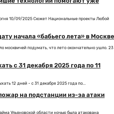
ейшие технологии помогают уже
огня 10/09/2025 Сюжет Национальные проекты Любой
дату начала «бабьего лета» в Москв
о москвичей подумать, что лето окончательно ушло. 23
ть с 31 декабря 2025 года по 11
ать 12 дней - с 31 декабря 2025 года по...
пожар на подстанции из-за атаки
айма Ульяновской области ночью была атакована