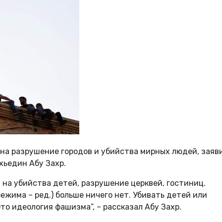
 на разрушение городов и убийства мирных людей, заяв
хьедин Абу Захр.
 на убийства детей, разрушение церквей, гостиниц.
режима – ред.) больше ничего нет. Убивать детей или
Это идеология фашизма”, – рассказал Абу Захр.