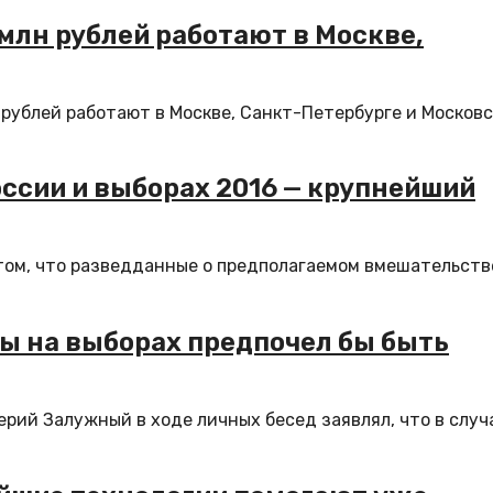
 млн рублей работают в Москве,
 рублей работают в Москве, Санкт-Петербурге и Москов
ссии и выборах 2016 — крупнейший
ом, что разведданные о предполагаемом вмешательств
ды на выборах предпочел бы быть
ерий Залужный в ходе личных бесед заявлял, что в случ