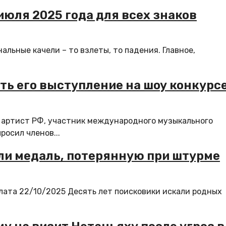
 июля 2025 года для всех знаков
альные качели – то взлеты, то падения. Главное,
ь его выступление на шоу конкурс
 артист РФ, участник международного музыкального
росил членов...
или медаль, потерянную при штурме
ата 22/10/2025 Десять лет поисковики искали родных