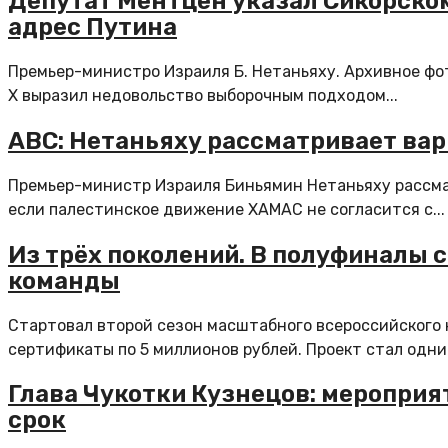
Депутат Ментцен указал Сикорском
адрес Путина
Премьер-министро Израиля Б. Нетаньяху. Архивное фо
X выразил недовольство выборочным подходом...
ABC: Нетаньяху рассматривает вар
Премьер-министр Израиля Биньямин Нетаньяху рассмат
если палестинское движение ХАМАС не согласится с...
Из трёх поколений. В полуфиналы 
команды
Стартовал второй сезон масштабного всероссийского 
сертификаты по 5 миллионов рублей. Проект стал одним
Глава Чукотки Кузнецов: мероприя
срок