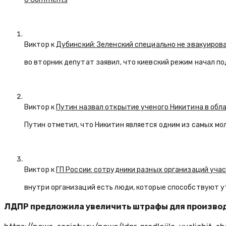
Виктор к
Дубинский: Зеленский специально не эвакуиров
во вторник депутат заявил, что киевский режим начал п
Виктор к
Путин назвал открытие ученого Никитина в обл
Путин отметил, что Никитин является одним из самых мо
Виктор к
ГП России: сотрудники разных организаций уча
внутри организаций есть люди, которые способствуют у
ЛДПР предложила увеличить штрафы для производи