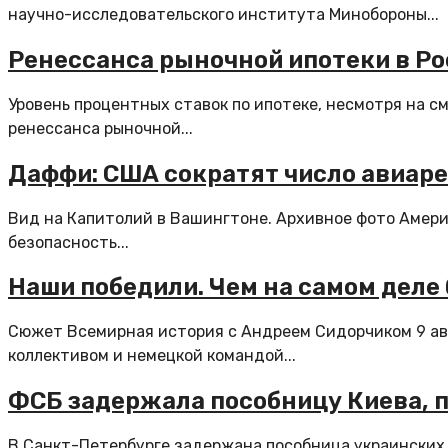
научно-исследовательского института Минобороны...
Ренессанса рыночной ипотеки в Ро
Уровень процентных ставок по ипотеке, несмотря на с
ренессанса рыночной...
Даффи: США сократят число авиаре
Вид на Капитолий в Вашингтоне. Архивное фото Амер
безопасность...
Наши победили. Чем на самом деле
Сюжет Всемирная история с Андреем Сидорчиком 9 ав
коллективом и немецкой командой...
ФСБ задержала пособницу Киева, 
В Санкт-Петербурге задержана пособница украинских 