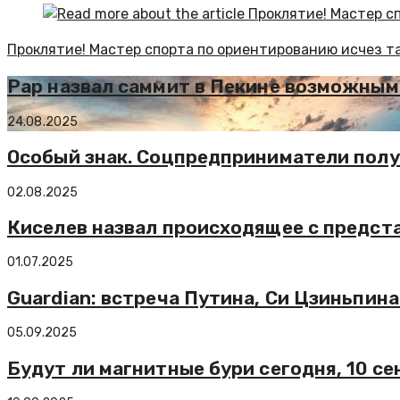
Проклятие! Мастер спорта по ориентированию исчез та
Рар назвал саммит в Пекине возможны
24.08.2025
Особый знак. Соцпредприниматели пол
02.08.2025
Киселев назвал происходящее с предст
01.07.2025
Guardian: встреча Путина, Си Цзиньпина
05.09.2025
Будут ли магнитные бури сегодня, 10 се