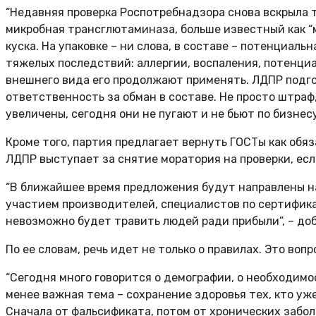
“Недавняя проверка Роспотребнадзора снова вскрыла 
микробная трансглютаминаза, больше известный как “м
куска. На упаковке – ни слова, в составе – потенциал
тяжелых последствий: аллергии, воспаления, потенци
внешнего вида его продолжают применять. ЛДПР подго
ответственность за обман в составе. Не просто штра
увеличены, сегодня они не пугают и не бьют по бизнесу
Кроме того, партия предлагает вернуть ГОСТы как обя
ЛДПР выступает за снятие моратория на проверки, ес
“В ближайшее время предложения будут направлены на
участием производителей, специалистов по сертифика
невозможно будет травить людей ради прибыли”, – доб
По ее словам, речь идет не только о правилах. Это во
“Сегодня много говорится о демографии, о необходим
менее важная тема – сохранение здоровья тех, кто уже
Сначала от фальсификата, потом от хронических забол