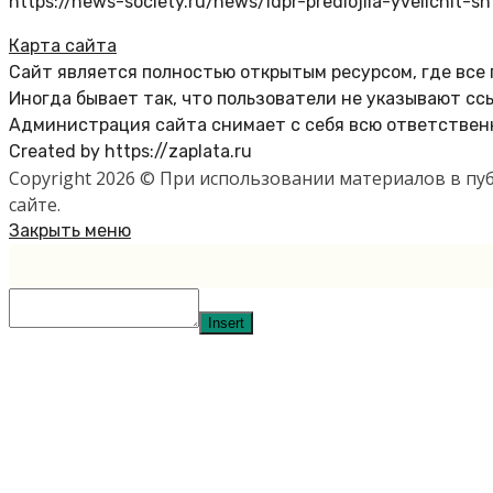
https://news-society.ru/news/ldpr-predlojila-yvelichit-s
Карта сайта
Сайт является полностью открытым ресурсом, где все
Иногда бывает так, что пользователи не указывают сс
Администрация сайта снимает с себя всю ответственн
Created by https://zaplata.ru
Copyright 2026 © При использовании материалов в п
сайте.
Закрыть меню
Insert