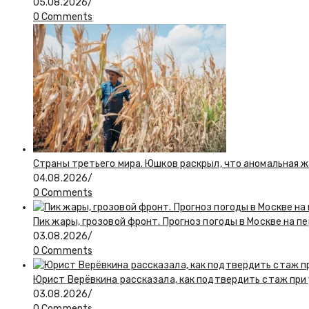
05.08.2026
/
0 Comments
Страны третьего мира. Юшков раскрыл, что аномальная ж
04.08.2026
/
0 Comments
Пик жары, грозовой фронт. Прогноз погоды в Москве на 
03.08.2026
/
0 Comments
Юрист Верёвкина рассказала, как подтвердить стаж при
03.08.2026
/
0 Comments