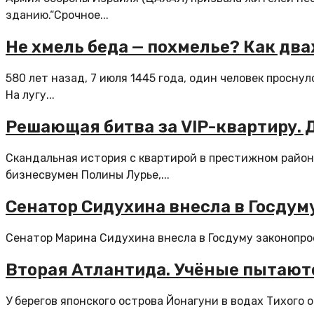
зданию.“Срочное...
Не хмель беда — похмелье? Как два
580 лет назад, 7 июля 1445 года, один человек проснул
На лугу...
Решающая битва за VIP-квартиру. 
Скандальная история с квартирой в престижном район
бизнесвумен Полины Лурье,...
Сенатор Сидухина внесла в Госдум
Сенатор Марина Сидухина внесла в Госдуму законопрое
Вторая Атлантида. Учёные пытаютс
У берегов японского острова Йонагуни в водах Тихого 