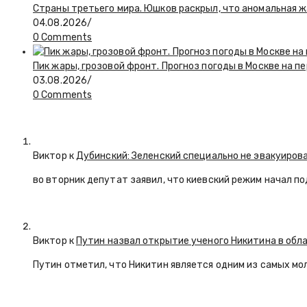
Страны третьего мира. Юшков раскрыл, что аномальная ж
04.08.2026
/
0 Comments
Пик жары, грозовой фронт. Прогноз погоды в Москве на 
03.08.2026
/
0 Comments
Виктор к
Дубинский: Зеленский специально не эвакуиров
во вторник депутат заявил, что киевский режим начал п
Виктор к
Путин назвал открытие ученого Никитина в обл
Путин отметил, что Никитин является одним из самых мо