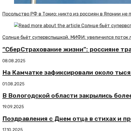
Посольство РФ в Токио: никто из россиян в Японии не
Солнце бьёт супервспышкой. МИФИ: увеличился поток 
“СберСтрахование жизни”: россияне трат
08.08.2025
На Камчатке зафиксировали около тыся
01.08.2025
В Вологодской области закрылись боле
19.09.2025
Поздравления с Днем отца в стихах и пр
17.10.2025