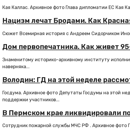
Кая Каллас. Архивное фото Глава дипломатии ЕС Кая Ка
Нацизм лечат Бродами. Как Красн
Сюжет Всемирная история с Андреем Сидорчиком Иногд
Дом первопечатника. Как живет 95
Знаменитому историко-архивному институту исполнило
наверняка...
Володин: ГД на этой неделе рассм
Госдума. Архивное фото Депутаты Госдумы на этой не
поддержки участников...
В Пермском крае ликвидировали п
Сотрудник пожарной службы МЧС РФ . Архивное фото По