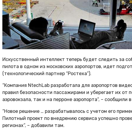
Искусственный интеллект теперь будет следить за со
пилота в одном из московских аэропортов, идет подго
(технологический партнер “Ростеха”).
“Компания NtechLab разработала для аэропортов виде
правил безопасности пассажирами и уберегает их от 
аэровокзала, так и на перроне аэропорта”, – сообщили 
“Новое решение … разрабатывалось с учетом его приме
Пилотный проект по внедрению сервиса успешно прове
регионах”, – добавили там.