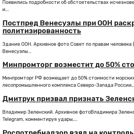
Появились подробности об обстоятельствах исчезновен
и...
Постпред Венесуэлы при ООН раскр
политизированность
Здание ООН. Архивное фото Совет по правам человека 
Венесуэлы...
Минпромторг возместит до 50% ст
Минпромторг РФ возмещает до 50% стоимости морских
лесопромышленного комплекса Северо-Запада России,..
Дмитрук призвал признать Зеленск
Владимир Зеленский. Архивное фотоВладимира Зеленс
Telegram, комментируя удары,...
Роспотребнадзор взял на контроль