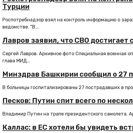
Турции
Роспотребнадзор взял на контроль информацию о зара
ведомстве. "В...
Лавров заявил, что СВО достигает 
Сергей Лавров. Архивное фото Специальная военная оп
глава МИД...
Минздрав Башкирии сообщил о 27 п
В больницы госпитализированы 27 пострадавших в прои
Песков: Путин спит всего по неско
Владимир Путин на трапе президентского самолета. Ар
Каллас: в ЕС хотели бы увидеть вс