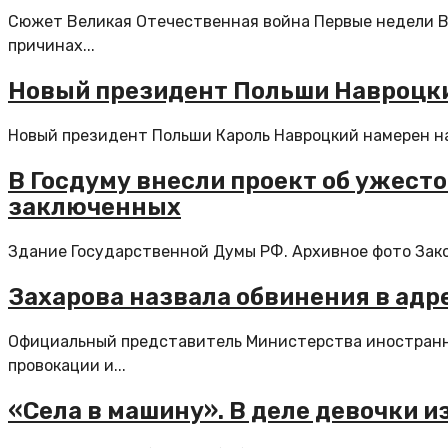
Сюжет Великая Отечественная война Первые недели В
причинах...
Новый президент Польши Навроцки
Новый президент Польши Кароль Навроцкий намерен нач
В Госдуму внесли проект об ужест
заключенных
Здание Государственной Думы РФ. Архивное фото Закон
Захарова назвала обвинения в адр
Официальный представитель Министерства иностранны
провокации и...
«Села в машину». В деле девочки из