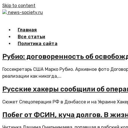
Skip to content
news-society.ru
Главная
Все статьи
Политика сайта
Рубио: договоренность об освобо
Госсекретарь США Марко Рубио. Архивное фото Догов
реализации как никогда,...
Русские хакеры сообщили об опер
Сюжет Спецоперация РФ в Донбассе и на Украине Хаке
Побег от ФСИН, куча долгов. В жи
Читинка Дашима Очирнимаева, попавшая в рабский кол