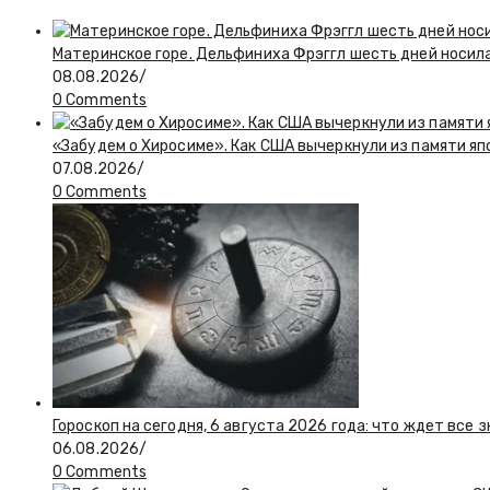
Материнское горе. Дельфиниха Фрэггл шесть дней носил
08.08.2026
/
0 Comments
«Забудем о Хиросиме». Как США вычеркнули из памяти я
07.08.2026
/
0 Comments
Гороскоп на сегодня, 6 августа 2026 года: что ждет все 
06.08.2026
/
0 Comments