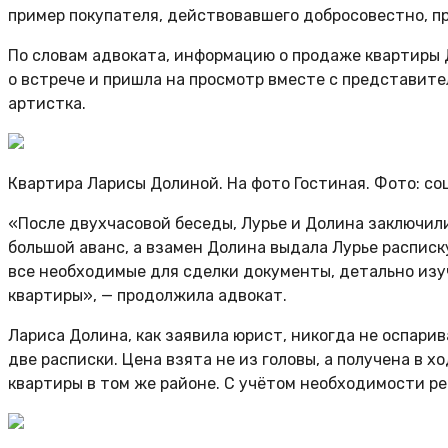
пример покупателя, действовавшего добросовестно, п
По словам адвоката, информацию о продаже квартиры 
о встрече и пришла на просмотр вместе с представите
артистка.
Квартира Ларисы Долиной. На фото Гостиная. Фото:
со
«После двухчасовой беседы, Лурье и Долина заключил
большой аванс, а взамен Долина выдала Лурье расписк
все необходимые для сделки документы, детально изу
квартиры», — продолжила адвокат.
Лариса Долина, как заявила юрист, никогда не оспарив
две расписки. Цена взята не из головы, а получена в 
квартиры в том же районе. С учётом необходимости р