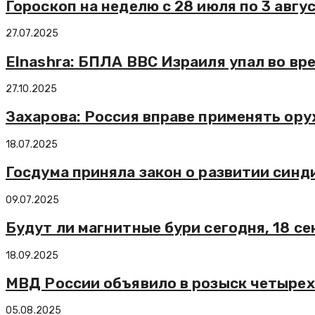
Гороскоп на неделю с 28 июля по 3 авгу
27.07.2025
Elnashra: БПЛА ВВС Израиля упал во вр
27.10.2025
Захарова: Россия вправе применять ор
18.07.2025
Госдума приняла закон о развитии син
09.07.2025
Будут ли магнитные бури сегодня, 18 се
18.09.2025
МВД России объявило в розыск четырех
05.08.2025