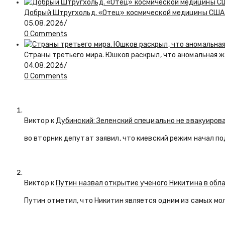
Добрый Штругхольд. «Отец» космической медицины США
05.08.2026
/
0 Comments
Страны третьего мира. Юшков раскрыл, что аномальная ж
04.08.2026
/
0 Comments
Виктор к
Дубинский: Зеленский специально не эвакуиров
во вторник депутат заявил, что киевский режим начал п
Виктор к
Путин назвал открытие ученого Никитина в обл
Путин отметил, что Никитин является одним из самых мо