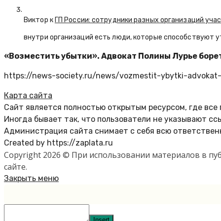
Виктор к
ГП России: сотрудники разных организаций уча
внутри организаций есть люди, которые способствуют у
«Возместить убытки». Адвокат Полины Лурье боре
https://news-society.ru/news/vozmestit-ybytki-advokat-p
Карта сайта
Сайт является полностью открытым ресурсом, где все
Иногда бывает так, что пользователи не указывают сс
Администрация сайта снимает с себя всю ответственн
Created by https://zaplata.ru
Copyright 2026 © При использовании материалов в п
сайте.
Закрыть меню
Insert