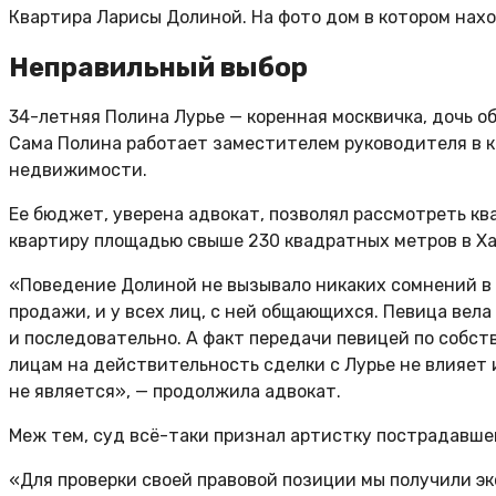
Квартира Ларисы Долиной. На фото дом в котором нах
Неправильный
выбор
34-летняя Полина Лурье — коренная москвичка, дочь о
Сама Полина работает заместителем руководителя в к
недвижимости.
Ее бюджет, уверена адвокат, позволял рассмотреть кв
квартиру площадью свыше 230 квадратных метров в Хам
«Поведение Долиной не вызывало никаких сомнений в е
продажи, и у всех лиц, с ней общающихся. Певица вел
и последовательно. А факт передачи певицей по соб
лицам на действительность сделки с Лурье не влияет
не является», — продолжила адвокат.
Меж тем, суд всё-таки признал артистку пострадавшей
«Для проверки своей правовой позиции мы получили э