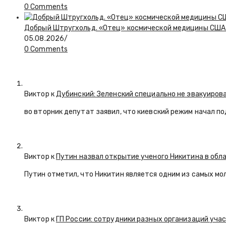
0 Comments
Добрый Штругхольд. «Отец» космической медицины США
05.08.2026
/
0 Comments
Виктор к
Дубинский: Зеленский специально не эвакуиров
во вторник депутат заявил, что киевский режим начал п
Виктор к
Путин назвал открытие ученого Никитина в обл
Путин отметил, что Никитин является одним из самых мо
Виктор к
ГП России: сотрудники разных организаций уча