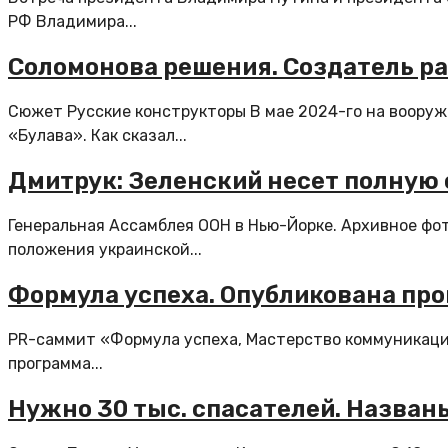
РФ Владимира...
Соломонова решения. Создатель ра
Сюжет Русские конструкторы В мае 2024-го на воору
«Булава». Как сказал...
Дмитрук: Зеленский несет полную 
Генеральная Ассамблея ООН в Нью-Йорке. Архивное фо
положения украинской...
Формула успеха. Опубликована пр
PR-саммит «Формула успеха, Мастерство коммуникаций
программа...
Нужно 30 тыс. спасателей. Назван