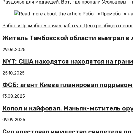
Раздолье для медведей. Вот, где пропали Усольцевы — 
Робот «Промобот» начал работу в Центре общественн
Житель Тамбовской области выиграл в 
29.06.2025
NYT: США находятся находятся на грани
25.10.2025
ФСБ: агент Киева планировал подрывом
13.08.2025
Колол и кайфовал. Маньяк-мститель ор
09.09.2025
Суд арестовал имущество свидетеля по 