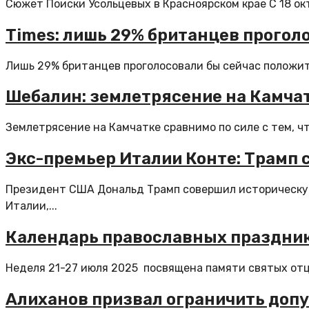
Сюжет Поиски Усольцевых в Красноярском крае ​С 18 ок
Times: лишь 29% британцев прогол
Лишь 29% британцев проголосовали бы сейчас положител
Шебалин: землетрясение на Камчат
Землетрясение на Камчатке сравнимо по силе с тем, что
Экс-премьер Италии Конте: Трамп 
Президент США Дональд Трамп совершил историческую
Италии,...
Календарь православных празднико
Неделя 21-27 июля 2025 посвящена памяти святых отцов
Алиханов призвал ограничить доп