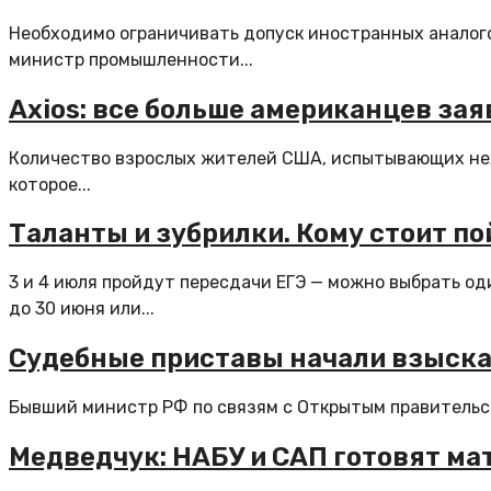
Необходимо ограничивать допуск иностранных аналого
министр промышленности...
Axios: все больше американцев зая
Количество взрослых жителей США, испытывающих нехв
которое...
Таланты и зубрилки. Кому стоит по
3 и 4 июля пройдут пересдачи ЕГЭ — можно выбрать од
до 30 июня или...
Судебные приставы начали взыскан
Бывший министр РФ по связям с Открытым правительст
Медведчук: НАБУ и САП готовят ма