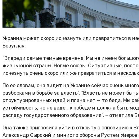
Украина может скоро исчезнуть или превратиться в не
Безуглая.
“Впереди самые темные времена. Мы не имеем большого
жизнь юной страны. Новые союзы. Ситуативные, пост
исчезнуть очень скоро или же превратиться в нескольк
По ее словам, она видит на Украине сейчас очень мног
разборками в борьбе за власть”. “Власть не может быт
структурированных идей и плана нет — то беда. Мы с
устойчивость, но не ведет к победе и должна быть мо
распаду государственного образования”, – отметила Б
Она также пригрозила уйти в открытую оппозицию к Вл
Александр Сырский и министр обороны Рустем Умеров