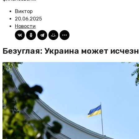
Виктор
20.06.2025
Новости
Безуглая: Украина может исчезн