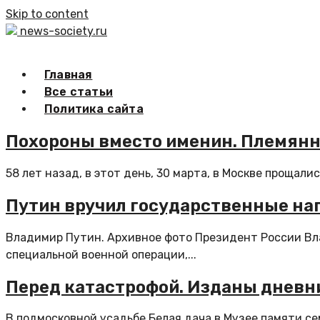
Skip to content
news-society.ru
Главная
Все статьи
Политика сайта
Похороны вместо именин. Племянни
58 лет назад, в этот день, 30 марта, в Москве прощал
Путин вручил государственные на
Владимир Путин. Архивное фото Президент России Вл
специальной военной операции,...
Перед катастрофой. Изданы дневник
В подмосковной усадьбе Белая дача в Музее памяти се