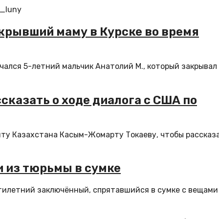
o_luny
акрывший маму в Курске во время
чался 5-летний мальчик Анатолий М., который закрывал
сказать о ходе диалога с США по
нту Казахстана Касым-Жомарту Токаеву, чтобы рассказ
 из тюрьмы в сумке
илетний заключённый, спрятавшийся в сумке с вещами