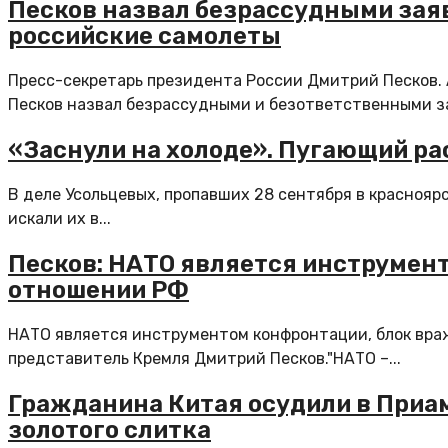
Песков назвал безрассудными зая
российские самолеты
Пресс-секретарь президента России Дмитрий Песков.
Песков назвал безрассудными и безответственными за
«Заснули на холоде». Пугающий ра
В деле Усольцевых, пропавших 28 сентября в красноярс
искали их в...
Песков: НАТО является инструмен
отношении РФ
НАТО является инструментом конфронтации, блок вра
представитель Кремля Дмитрий Песков."НАТО –...
Гражданина Китая осудили в Приам
золотого слитка