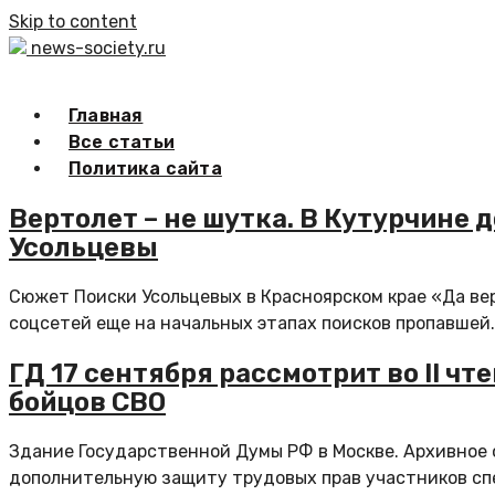
Skip to content
news-society.ru
Главная
Все статьи
Политика сайта
Вертолет – не шутка. В Кутурчине 
Усольцевы
Сюжет Поиски Усольцевых в Красноярском крае «Да ве
соцсетей еще на начальных этапах поисков пропавшей..
ГД 17 сентября рассмотрит во II ч
бойцов СВО
Здание Государственной Думы РФ в Москве. Архивное 
дополнительную защиту трудовых прав участников спе