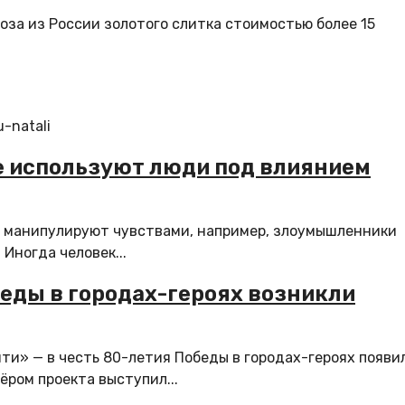
оза из России золотого слитка стоимостью более 15
u-natali
 используют люди под влиянием
 манипулируют чувствами, например, злоумышленники
Иногда человек...
еды в городах-героях возникли
и» — в честь 80-летия Победы в городах-героях появи
ёром проекта выступил...