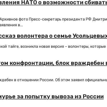
вления НАТО о возможности сбиват
 Архивное фото Пресс-секретарь президента РФ Дмитр
явления в...
ссказ волонтера о семье Усольцевы
кой тайге, возникла новая версия – волонтеры, которые
том конфронтации, блок враждебен 
ждебен в отношении России. Об этом заявил официальн
урье за попытку вывоза из России