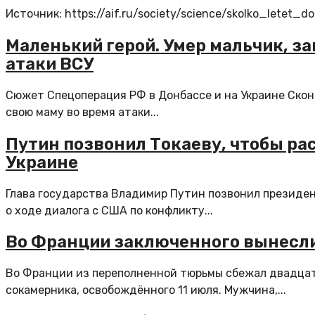
Источник: https://aif.ru/society/science/skolko_letet_d
Маленький герой. Умер мальчик, з
атаки ВСУ
Сюжет Спецоперация РФ в Донбассе и на Украине Скон
свою маму во время атаки...
Путин позвонил Токаеву, чтобы рас
Украине
Глава государства Владимир Путин позвонил президе
о ходе диалога с США по конфликту...
Во Франции заключенного вынесли
Во Франции из переполненной тюрьмы сбежал двадцат
сокамерника, освобождённого 11 июля. Мужчина,...