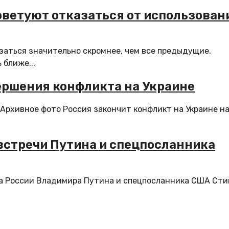
оветуют отказаться от использован
аться значительно скромнее, чем все предыдущие.
ближе...
ершения конфликта на Украине
 Архивное фото Россия закончит конфликт на Украине н
встречи Путина и спецпосланника
а России Владимира Путина и спецпосланника США Сти