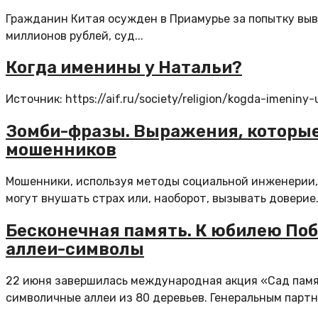
Гражданин Китая осужден в Приамурье за попытку выв
миллионов рублей, суд...
Когда именины у Натальи?
Источник: https://aif.ru/society/religion/kogda-imeniny-
Зомби-фразы. Выражения, которые
мошенников
Мошенники, используя методы социальной инженерии,
могут внушать страх или, наоборот, вызывать доверие. 
Бесконечная память. К юбилею Поб
аллеи-символы
22 июня завершилась международная акция «Сад памят
символичные аллеи из 80 деревьев. Генеральным партн