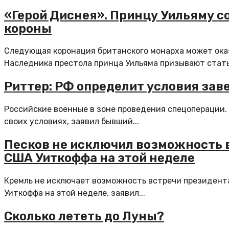
«Герой Диснея». Принцу Уильяму с
короны
Следующая коронация британского монарха может оказ
Наследника престола принца Уильяма призывают стать 
Риттер: РФ определит условия зав
Российские военные в зоне проведения спецоперации.
своих условиях, заявил бывший...
Песков не исключил возможность 
США Уиткоффа на этой неделе
Кремль не исключает возможность встречи президент
Уиткоффа на этой неделе, заявил...
Сколько лететь до Луны?