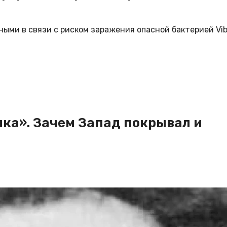
ми в связи с риском заражения опасной бактерией Vibr
пка». Зачем Запад покрывал и