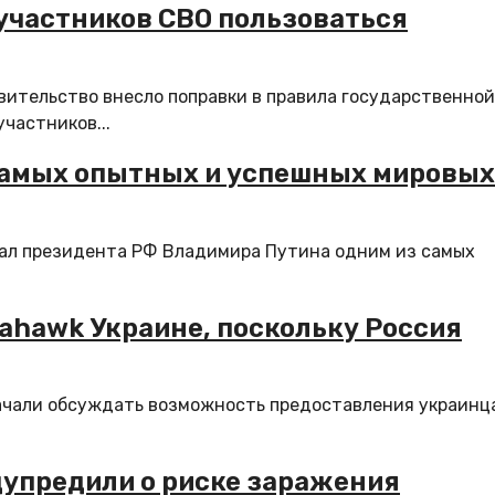
участников СВО пользоваться
вительство внесло поправки в правила государственной
частников...
 самых опытных и успешных мировых
ал президента РФ Владимира Путина одним из самых
mahawk Украине, поскольку Россия
ачали обсуждать возможность предоставления украинц
едупредили о риске заражения