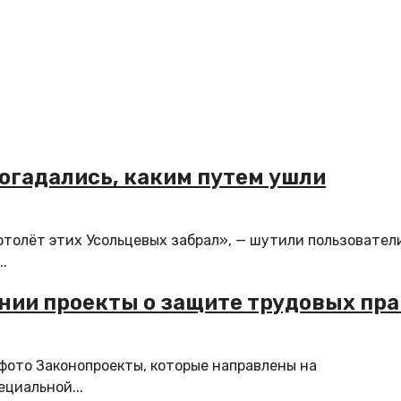
догадались, каким путем ушли
ртолёт этих Усольцевых забрал», — шутили пользовател
.
тении проекты о защите трудовых пра
фото Законопроекты, которые направлены на
циальной...