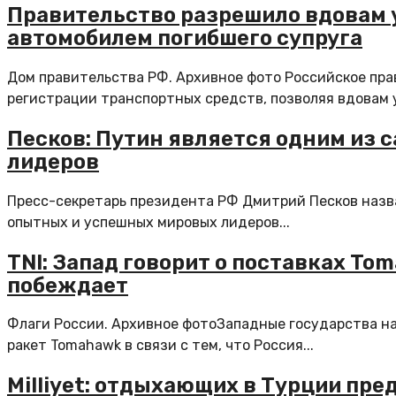
Правительство разрешило вдовам 
автомобилем погибшего супруга
Дом правительства РФ. Архивное фото Российское пра
регистрации транспортных средств, позволяя вдовам у
Песков: Путин является одним из
лидеров
Пресс-секретарь президента РФ Дмитрий Песков назв
опытных и успешных мировых лидеров...
TNI: Запад говорит о поставках To
побеждает
Флаги России. Архивное фотоЗападные государства н
ракет Tomahawk в связи с тем, что Россия...
Milliyet: отдыхающих в Турции пр