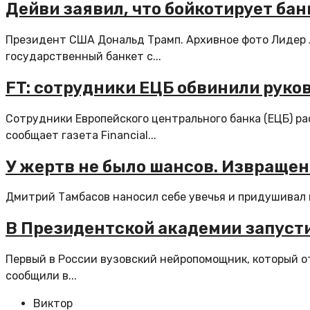
Дейви заявил, что бойкотирует бан
Президент США Дональд Трамп. Архивное фото Лидер 
государственный банкет с...
FT: сотрудники ЕЦБ обвинили рук
Сотрудники Европейского центрального банка (ЕЦБ) ра
сообщает газета Financial...
У жертв не было шансов. Извраще
Дмитрий Тамбасов наносил себе увечья и придушивал па
В Президентской академии запуст
Первый в России вузовский нейропомощник, который о
сообщили в...
Виктор