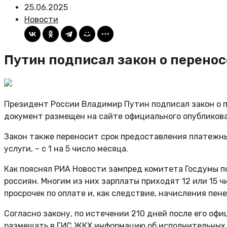
25.06.2025
Новости
Путин подписал закон о переносе
Президент России Владимир Путин подписал закон о пе
документ размещен на сайте официального опубликова
Закон также переносит срок предоставления платежны
услуги, – с 1 на 5 число месяца.
Как пояснял РИА Новости зампред комитета Госдумы п
россиян. Многим из них зарплаты приходят 12 или 15 
просрочек по оплате и, как следствие, начисления пен
Согласно закону, по истечении 210 дней после его о
размещать в ГИС ЖКХ информацию об исполнительных п