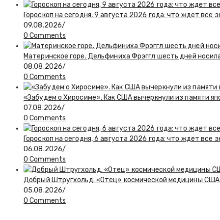
Гороскоп на сегодня, 9 августа 2026 года: что ждет все 
09.08.2026
/
0 Comments
Материнское горе. Дельфиниха Фрэггл шесть дней носил
08.08.2026
/
0 Comments
«Забудем о Хиросиме». Как США вычеркнули из памяти я
07.08.2026
/
0 Comments
Гороскоп на сегодня, 6 августа 2026 года: что ждет все 
06.08.2026
/
0 Comments
Добрый Штругхольд. «Отец» космической медицины США
05.08.2026
/
0 Comments