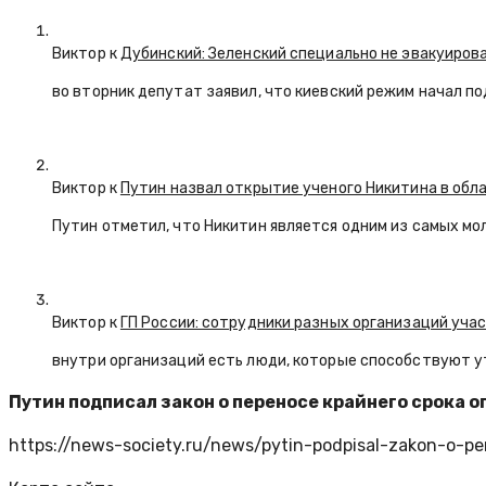
Виктор к
Дубинский: Зеленский специально не эвакуиров
во вторник депутат заявил, что киевский режим начал п
Виктор к
Путин назвал открытие ученого Никитина в обл
Путин отметил, что Никитин является одним из самых мо
Виктор к
ГП России: сотрудники разных организаций уча
внутри организаций есть люди, которые способствуют у
Путин подписал закон о переносе крайнего срока оп
https://news-society.ru/news/pytin-podpisal-zakon-o-pe