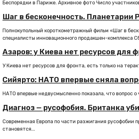
Беспорядки в Париже. Архивное фото Число участников
Шаг в бесконечность. Планетарии 
Полнокупольный короткометражный фильм «Шаг в беско
специалисты инновационного продакшен-комплекса Сбе
Азаров: у Киева нет ресурсов для ф
У Киева нет ресурсов для фронта, есть только на терак
Сийярто: НАТО впервые сняла вопр
НАТО впервые недвусмысленно показала, что вопрос о ч
Диагноз — русофобия. Британка уб
Современная Европа по части разжигания русофобии пр
становятся...