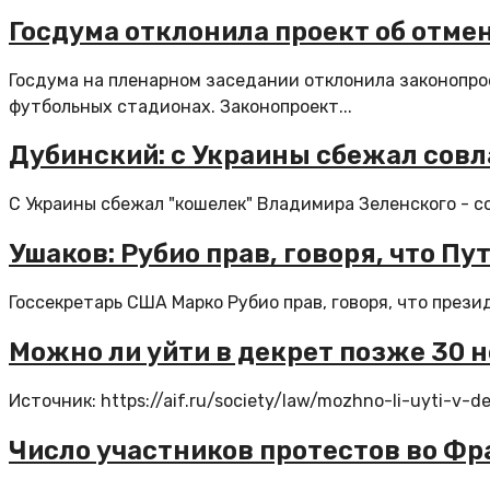
Госдума отклонила проект об отме
Госдума на пленарном заседании отклонила законопро
футбольных стадионах. Законопроект...
Дубинский: с Украины сбежал совл
С Украины сбежал "кошелек" Владимира Зеленского - с
Ушаков: Рубио прав, говоря, что Пу
Госсекретарь США Марко Рубио прав, говоря, что през
Можно ли уйти в декрет позже 30 
Источник: https://aif.ru/society/law/mozhno-li-uyti-v-
Число участников протестов во Фр