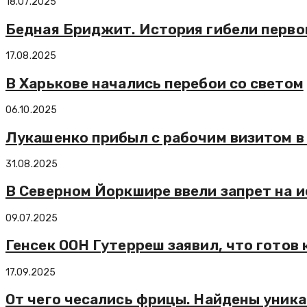
18.07.2025
Бедная Бриджит. История гибели перво
17.08.2025
В Харькове начались перебои со светом
06.10.2025
Лукашенко прибыл с рабочим визитом в 
31.08.2025
В Северном Йоркшире ввели запрет на и
09.07.2025
Генсек ООН Гутерреш заявил, что готов 
17.09.2025
От чего чесались фрицы. Найдены уника