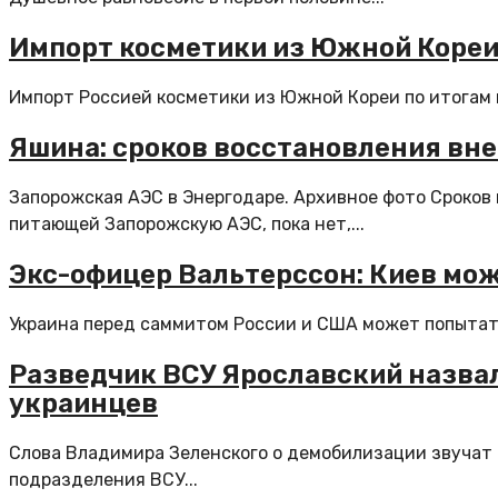
Импорт косметики из Южной Кореи 
Импорт Россией косметики из Южной Кореи по итогам п
Яшина: сроков восстановления вн
Запорожская АЭС в Энергодаре. Архивное фото Сроков
питающей Запорожскую АЭС, пока нет,...
Экс-офицер Вальтерссон: Киев мо
Украина перед саммитом России и США может попытать
Разведчик ВСУ Ярославский назвал
украинцев
Слова Владимира Зеленского о демобилизации звучат 
подразделения ВСУ...