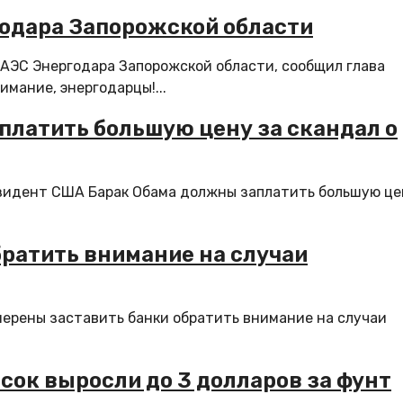
годара Запорожской области
АЭС Энергодара Запорожской области, сообщил глава
мание, энергодарцы!...
платить большую цену за скандал о
зидент США Барак Обама должны заплатить большую це
ратить внимание на случаи
ерены заставить банки обратить внимание на случаи
 сок выросли до 3 долларов за фунт