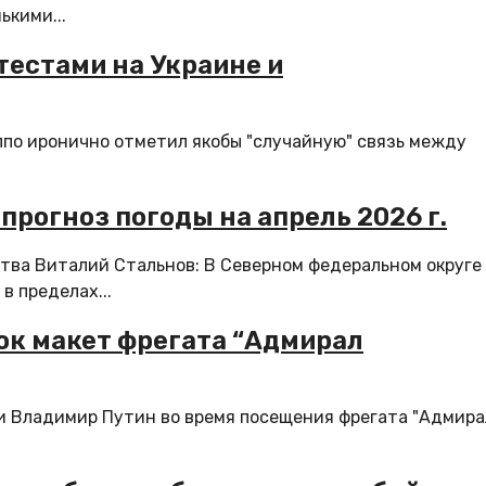
ькими...
естами на Украине и
по иронично отметил якобы "случайную" связь между
прогноз погоды на апрель 2026 г.
тва Виталий Стальнов: В Северном федеральном округе
в пределах...
ок макет фрегата “Адмирал
ии Владимир Путин во время посещения фрегата "Адмира