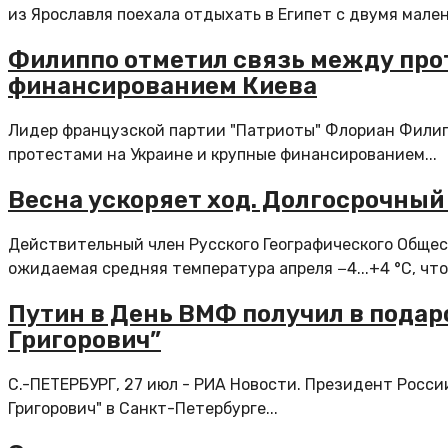
из Ярославля поехала отдыхать в Египет с двумя мален
Филиппо отметил связь между прот
финансированием Киева
Лидер французской партии "Патриоты" Флориан Филип
протестами на Украине и крупные финансированием...
Весна ускоряет ход. Долгосрочный 
Действительный член Русского Географического Общес
ожидаемая средняя температура апреля −4...+4 °С, что 
Путин в День ВМФ получил в подар
Григорович”
С.-ПЕТЕРБУРГ, 27 июл - РИА Новости. Президент Росс
Григорович" в Санкт-Петербурге...