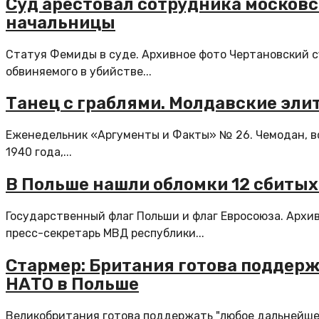
Суд арестовал сотрудника московс
начальницы
Статуя Фемиды в суде. Архивное фото Чертановский с
обвиняемого в убийстве...
Танец с граблями. Молдавские эли
Еженедельник «Аргументы и Факты» № 26. Чемодан, во
1940 года,...
В Польше нашли обломки 12 сбитых
Государственный флаг Польши и флаг Евросоюза. Архи
пресс-секретарь МВД республики...
Стармер: Британия готова поддер
НАТО в Польше
Великобритания готова поддержать "любое дальнейшее