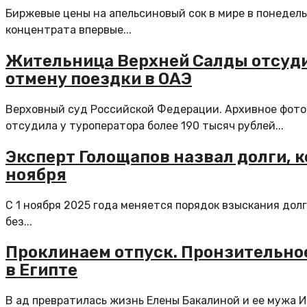
Биржевые цены на апельсиновый сок в мире в понедел
концентрата впервые...
Жительница Верхней Салды отсудил
отмену поездки в ОАЭ
Верховный суд Российской Федерации. Архивное фот
отсудила у туроператора более 190 тысяч рублей...
Эксперт Голощапов назвал долги, к
ноября
С 1 ноября 2025 года меняется порядок взыскания дол
без...
Проклинаем отпуск. Пронзительно
в Египте
В ад превратилась жизнь Елены Бакалиной и ее мужа И