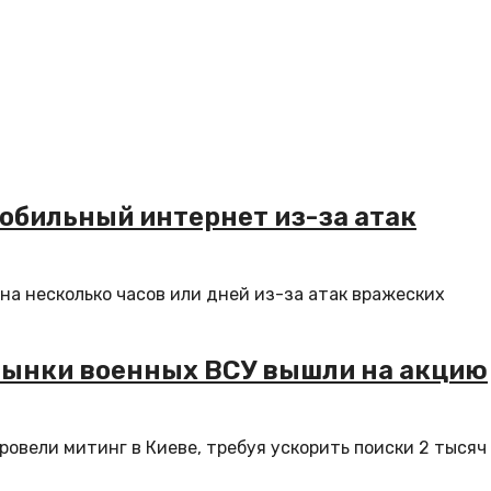
обильный интернет из-за атак
на несколько часов или дней из-за атак вражеских
рынки военных ВСУ вышли на акцию
овели митинг в Киеве, требуя ускорить поиски 2 тысяч