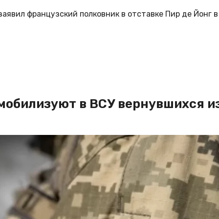
аявил французский полковник в отставке Пир де Йонг в
мобилизуют в ВСУ вернувшихся и