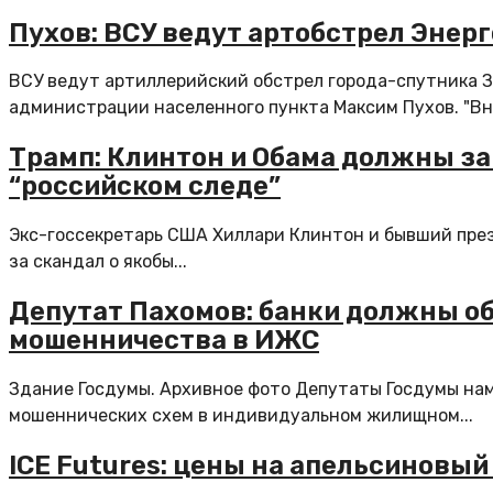
Пухов: ВСУ ведут артобстрел Энер
ВСУ ведут артиллерийский обстрел города-спутника З
администрации населенного пункта Максим Пухов. "Вни
Трамп: Клинтон и Обама должны за
“российском следе”
Экс-госсекретарь США Хиллари Клинтон и бывший пре
за скандал о якобы...
Депутат Пахомов: банки должны об
мошенничества в ИЖС
Здание Госдумы. Архивное фото Депутаты Госдумы нам
мошеннических схем в индивидуальном жилищном...
ICE Futures: цены на апельсиновый