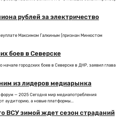
иона рублей за электричество
о неуплате Максимом Галкиным (признан Минюстом
их боев в Северске
начале городских боев в Северске в ДНР, заявил глава
дним из лидеров медиарынка
форум — 2025 Сегодня мир медиапотребления
т аудиторию, а новые платформы...
то ВСУ зимой ждет сезон страданий