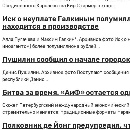
Соединенного Королевства Кир Стармер в ходе...
Иск о неуплате Галкиным полумилл
находится в производстве
Алла Пугачева и Максим Галкин*. Архивное фото Иск 
иноагентом) более полумиллиона рублей...
Пушилин сообщил о начале городск
Денис Пушилин. Архивное фото Поступают сообщения о 
республики Денис...
Битва за время. «АиФ» остается о
Сюжет Петербургский международный экономический 
стремительно меняется: традиционные форматы теряю
Полковник де Йонг предупредил, ч