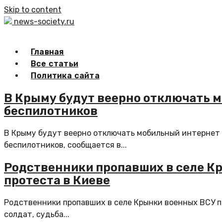
Skip to content
news-society.ru
Главная
Все статьи
Политика сайта
В Крыму будут веерно отключать м
беспилотников
В Крыму будут веерно отключать мобильный интернет 
беспилотников, сообщается в...
Родственники пропавших в селе К
протеста в Киеве
Родственники пропавших в селе Крынки военных ВСУ пр
солдат, судьба...