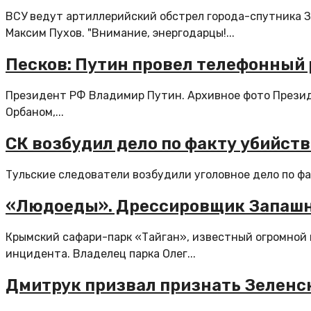
ВСУ ведут артиллерийский обстрел города-спутника 
Максим Пухов. "Внимание, энергодарцы!...
Песков: Путин провел телефонный 
Президент РФ Владимир Путин. Архивное фото Презид
Орбаном,...
СК возбудил дело по факту убийств
Тульские следователи возбудили уголовное дело по фа
«Людоеды». Дрессировщик Запашны
Крымский сафари-парк «Тайган», известный огромной к
инцидента. Владелец парка Олег...
Дмитрук призвал признать Зеленск