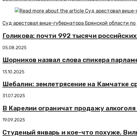
Суд арестовал вице-губернатора Брянской области по
Голикова: почти 992 тысячи российских
05.08.2025
Шорников назвал слова спикера парла
13.10.2025
Шебалин: землетрясение на Камчатке ср
31.07.2025
В Карелии ограничат продажу алкоголя 
19.09.2025
Студеный январь и кое-что похуже. Ви