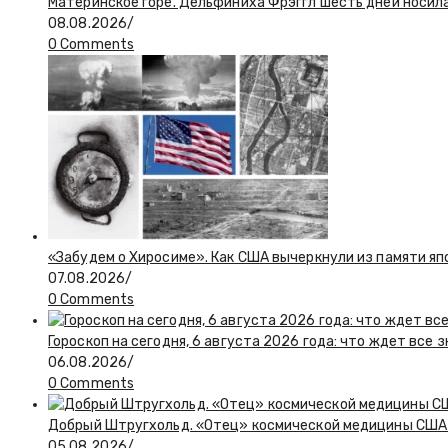
Материнское горе. Дельфиниха Фрэггл шесть дней носил
08.08.2026
/
0 Comments
«Забудем о Хиросиме». Как США вычеркнули из памяти я
07.08.2026
/
0 Comments
Гороскоп на сегодня, 6 августа 2026 года: что ждет все 
06.08.2026
/
0 Comments
Добрый Штругхольд. «Отец» космической медицины США
05.08.2026
/