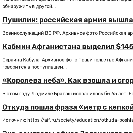
обнаружить в другой...
Пушилин: российская армия вышла
Военнослужащий ВС РФ. Архивное фото Российская арм
Кабмин Афганистана выделил $145
Окраина Кабула. Архивное фото Правительство Афгани
говорится в поступившем...
«Королева неба». Как взошла и сг
В этом году Людмиле Браташ исполнилось бы 65 лет. Ее 
Откуда пошла фраза «метр с кепкой
Источник: https://aif.ru/society/education/otkuda-pos