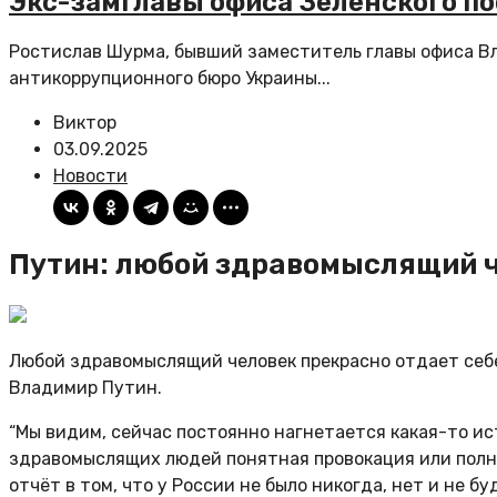
Экс-замглавы офиса Зеленского по
Ростислав Шурма, бывший заместитель главы офиса Вл
антикоррупционного бюро Украины...
Виктор
03.09.2025
Новости
Путин: любой здравомыслящий ч
Любой здравомыслящий человек прекрасно отдает себе 
Владимир Путин.
“Мы видим, сейчас постоянно нагнетается какая-то ист
здравомыслящих людей понятная провокация или полн
отчёт в том, что у России не было никогда, нет и не б