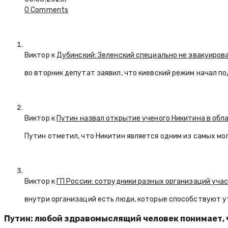
0 Comments
Виктор к
Дубинский: Зеленский специально не эвакуиров
во вторник депутат заявил, что киевский режим начал п
Виктор к
Путин назвал открытие ученого Никитина в обл
Путин отметил, что Никитин является одним из самых мо
Виктор к
ГП России: сотрудники разных организаций уча
внутри организаций есть люди, которые способствуют у
Путин: любой здравомыслящий человек понимает, 