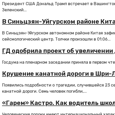
Президент США Дональд Трамп встречает в Вашингтон
Зеленский...
В Синьцзян-Уйгурском районе Кит
В Синьцзян-Уйгурском автономном районе Китая зафи
сейсмологический центр. Толчки произошли в 01:06...
ГД одобрила проект об увеличении
Госдума на пленарном заседании приняла в первом чте
Крушение канатной дороги в Шри-Л
Появились подробности о трагедии, случившейся 23 с
канатной дороги. Семь человек погибли,...
«Гарем» Кастро. Как водитель шко
Человеческие пороки имеют интернациональный характ