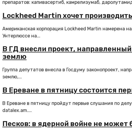
препаратов: капивасертиб, камрелизумаб, даролутамид,
Lockheed Martin хочет производить
Американская корпорация Lockheed Martin намерена на
Унтерлюссе на...
В ГД внесли проект, направленный 
землю
Группа депутатов внесла в Госдуму законопроект, нап
землю,...
В Ереване в пятницу состоится пе
В Ереване в пятницу пройдут первые слушания по дел
datalex.am....
Песков: в ядерной войне не может