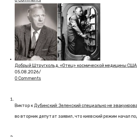
0 Comments
Добрый Штругхольд. «Отец» космической медицины США
05.08.2026
/
0 Comments
Виктор к
Дубинский: Зеленский специально не эвакуиров
во вторник депутат заявил, что киевский режим начал п