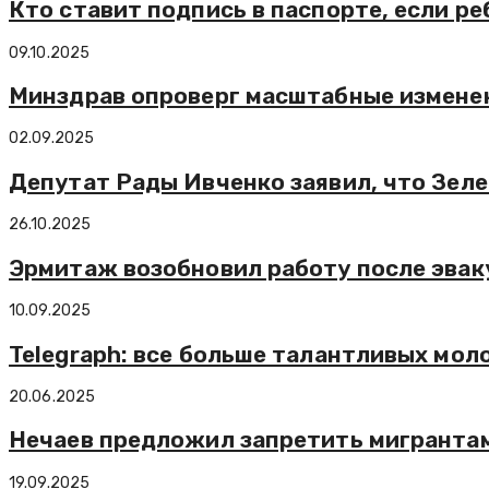
Кто ставит подпись в паспорте, если р
09.10.2025
Минздрав опроверг масштабные изменен
02.09.2025
Депутат Рады Ивченко заявил, что Зеле
26.10.2025
Эрмитаж возобновил работу после эваку
10.09.2025
Telegraph: все больше талантливых мо
20.06.2025
Нечаев предложил запретить мигранта
19.09.2025