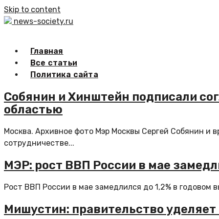
Skip to content
news-society.ru
Главная
Все статьи
Политика сайта
Собянин и Хинштейн подписали со
областью
Москва. Архивное фото Мэр Москвы Сергей Собянин и 
сотрудничестве...
МЭР: рост ВВП России в мае замед
Рост ВВП России в мае замедлился до 1,2% в годовом вы
Мишустин: правительство уделяет