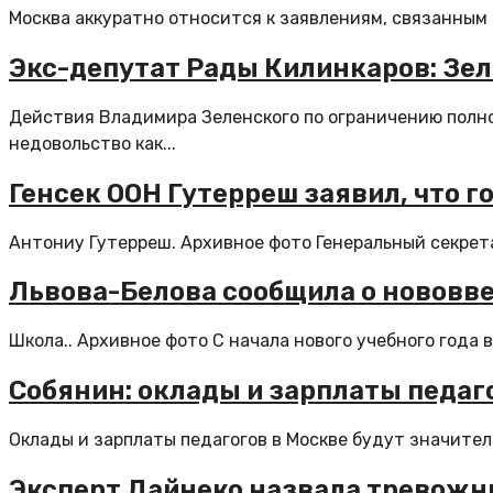
Москва аккуратно относится к заявлениям, связанным с
Экс-депутат Рады Килинкаров: Зе
Действия Владимира Зеленского по ограничению полно
недовольство как...
Генсек ООН Гутерреш заявил, что г
Антониу Гутерреш. Архивное фото Генеральный секретар
Львова-Белова сообщила о нововве
Школа.. Архивное фото С начала нового учебного года
Собянин: оклады и зарплаты педаг
Оклады и зарплаты педагогов в Москве будут значител
Эксперт Дайнеко назвала тревожны