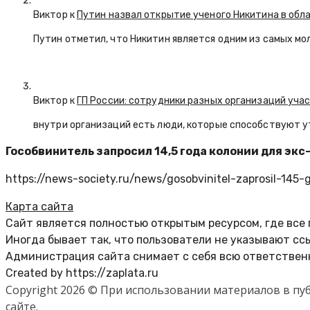
Виктор к
Путин назвал открытие ученого Никитина в обл
Путин отметил, что Никитин является одним из самых мо
Виктор к
ГП России: сотрудники разных организаций уча
внутри организаций есть люди, которые способствуют у
Гособвинитель запросил 14,5 года колонии для эк
https://news-society.ru/news/gosobvinitel-zaprosil-145-
Карта сайта
Сайт является полностью открытым ресурсом, где все
Иногда бывает так, что пользователи не указывают сс
Администрация сайта снимает с себя всю ответственн
Created by https://zaplata.ru
Copyright 2026 © При использовании материалов в п
сайте.