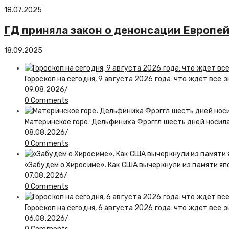
18.07.2025
ГД приняла закон о денонсации Европе
18.09.2025
Гороскоп на сегодня, 9 августа 2026 года: что ждет все 
09.08.2026
/
0 Comments
Материнское горе. Дельфиниха Фрэггл шесть дней носил
08.08.2026
/
0 Comments
«Забудем о Хиросиме». Как США вычеркнули из памяти я
07.08.2026
/
0 Comments
Гороскоп на сегодня, 6 августа 2026 года: что ждет все 
06.08.2026
/