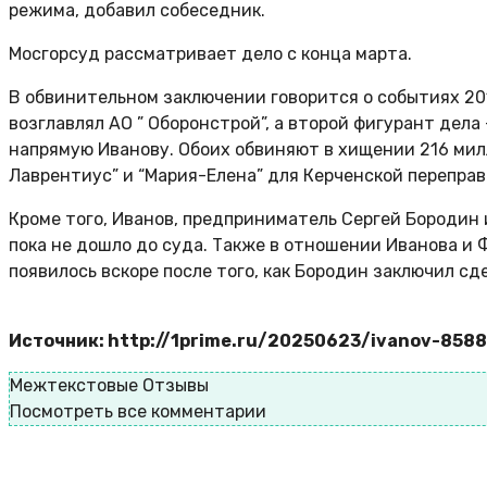
режима, добавил собеседник.
Мосгорсуд рассматривает дело с конца марта.
В обвинительном заключении говорится о событиях 20
возглавлял АО ” Оборонстрой”, а второй фигурант дел
напрямую Иванову. Обоих обвиняют в хищении 216 милл
Лаврентиус” и “Мария-Елена” для Керченской переправ
Кроме того, Иванов, предприниматель Сергей Бородин
пока не дошло до суда. Также в отношении Иванова и 
появилось вскоре после того, как Бородин заключил сд
Источник: http://1prime.ru/20250623/ivanov-858
Межтекстовые Отзывы
Посмотреть все комментарии