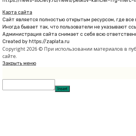
https://news-society.ru/news/peskov-kancler-frg-merc-ia
Карта сайта
Сайт является полностью открытым ресурсом, где все
Иногда бывает так, что пользователи не указывают сс
Администрация сайта снимает с себя всю ответственн
Created by https://zaplata.ru
Copyright 2026 © При использовании материалов в п
сайте.
Закрыть меню
Insert