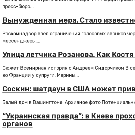
пресс-бюро...
Вынужденная мера. Стало известн
Роскомнадзор ввел ограничения голосовых звонков чере
мессенджеры,...
Улица летчика Розанова. Как Костя
Сюжет Всемирная история с Андреем Сидорчиком В сер
во Франции у супруги, Марины...
Соскин: шатдаун в США может при
Белый дом в Вашингтоне. Архивное фото Потенциальн
“Украинская правда”: в Киеве про
органов