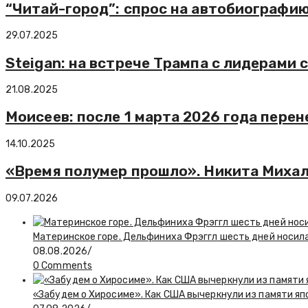
“Читай-город”: спрос на автобиографию 
29.07.2025
Steigan: на встрече Трампа с лидерами
21.08.2025
Моисеев: после 1 марта 2026 года пере
14.10.2025
«Время полумер прошло». Никита Михал
09.07.2026
Материнское горе. Дельфиниха Фрэггл шесть дней носил
08.08.2026
/
0 Comments
«Забудем о Хиросиме». Как США вычеркнули из памяти я