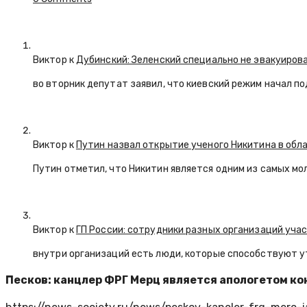
Виктор к
Дубинский: Зеленский специально не эвакуиров
во вторник депутат заявил, что киевский режим начал п
Виктор к
Путин назвал открытие ученого Никитина в обл
Путин отметил, что Никитин является одним из самых мо
Виктор к
ГП России: сотрудники разных организаций уча
внутри организаций есть люди, которые способствуют у
Песков: канцлер ФРГ Мерц является апологетом к