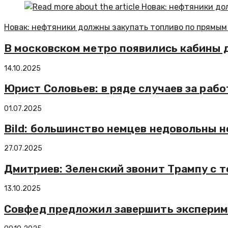
Новак: нефтяники должны закупать топливо по прямым д
В московском метро появились кабины д
14.10.2025
Юрист Соловьев: в ряде случаев за раб
01.07.2025
Bild: большинство немцев недовольны н
27.07.2025
Дмитриев: Зеленский звонит Трампу с то
13.10.2025
Совфед предложил завершить экспериме