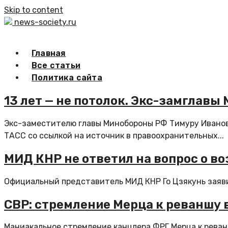
Skip to content
news-society.ru
Главная
Все статьи
Политика сайта
13 лет — не потолок. Экс-замглав
Экс-заместителю главы Минобороны РФ Тимуру Иванов
ТАСС со ссылкой на источник в правоохранительных...
МИД КНР не ответил на вопрос о в
Официальный представитель МИД КНР Го Цзякунь заявил 
СВР: стремление Мерца к реваншу
Маниакальное стремление канцлера ФРГ Мерца к реван