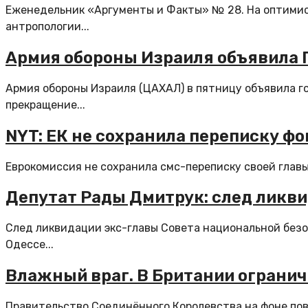
Еженедельник «Аргументы и Факты» № 28. На оптимис
антропологии...
Армия обороны Израиля объявила Г
Армия обороны Израиля (ЦАХАЛ) в пятницу объявила го
прекращение...
NYT: ЕК не сохранила переписку фон
Еврокомиссия не сохранила смс-переписку своей главы 
Депутат Рады Дмитрук: след ликви
След ликвидации экс-главы Совета национальной безо
Одессе...
Влажный враг. В Британии огранич
Правительство Соединённого Королевства на фоне пов