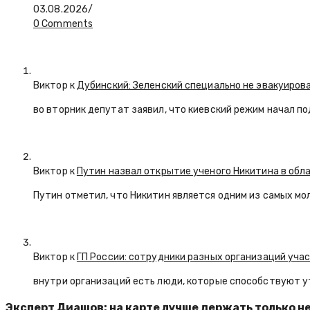
03.08.2026
/
0 Comments
Виктор к
Дубинский: Зеленский специально не эвакуиров
во вторник депутат заявил, что киевский режим начал п
Виктор к
Путин назвал открытие ученого Никитина в обл
Путин отметил, что Никитин является одним из самых мо
Виктор к
ГП России: сотрудники разных организаций уча
внутри организаций есть люди, которые способствуют у
Эксперт Диашов: на карте лучше держать только н