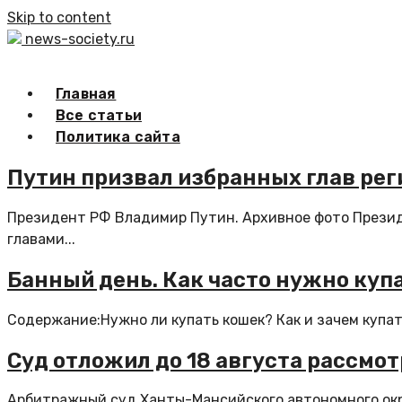
Skip to content
news-society.ru
Главная
Все статьи
Политика сайта
Путин призвал избранных глав рег
Президент РФ Владимир Путин. Архивное фото Прези
главами...
Банный день. Как часто нужно купа
Содержание:Нужно ли купать кошек? Как и зачем купать 
Суд отложил до 18 августа рассмо
Арбитражный суд Ханты-Мансийского автономного окру