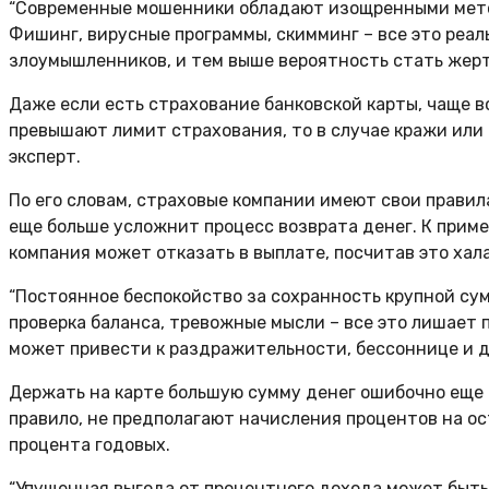
“Современные мошенники обладают изощренными метод
Фишинг, вирусные программы, скимминг – все это реал
злоумышленников, и тем выше вероятность стать жерт
Даже если есть страхование банковской карты, чаще в
превышают лимит страхования, то в случае кражи или
эксперт.
По его словам, страховые компании имеют свои правил
еще больше усложнит процесс возврата денег. К приме
компания может отказать в выплате, посчитав это ха
“Постоянное беспокойство за сохранность крупной су
проверка баланса, тревожные мысли – все это лишает п
может привести к раздражительности, бессоннице и д
Держать на карте большую сумму денег ошибочно еще и
правило, не предполагают начисления процентов на ос
процента годовых.
“Упущенная выгода от процентного дохода может быть 