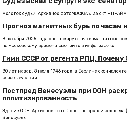
Суд взыскал с супруги экс-сенато
Молоток судьи. Архивное фотоМОСКВА, 23 окт - ПРАЙМ. 
Прогноз магнитных бурь по часам н
8 октября 2025 года прогнозируются геомагнитные во
по московскому времени смотрите в инфографике...
Гимн СССР от регента РПЦ. Почему
80 лет назад, 8 июля 1946 года, в Берлине скончался г
зоне оккупации...
Постпред Венесуэлы при ООН раскр
политизированность
Здание ООН. Архивное фото Совет по правам человека 
Венесуэлы...