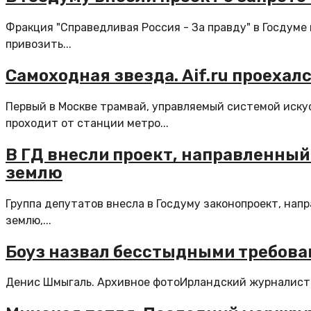
Фракция "Справедливая Россия - За правду" в Госдуме
привозить...
Самоходная звезда. Aif.ru проехал
Первый в Москве трамвай, управляемый системой иску
проходит от станции метро...
В ГД внесли проект, направленный 
землю
Группа депутатов внесла в Госдуму законопроект, нап
землю,...
Боуз назвал бесстыдными требова
Денис Шмыгаль. Архивное фотоИрландский журналист Че