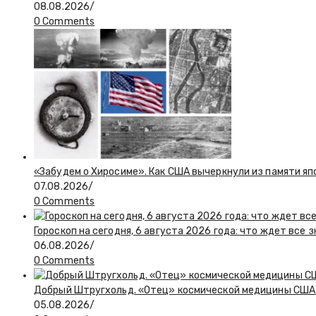
08.08.2026
/
0 Comments
«Забудем о Хиросиме». Как США вычеркнули из памяти я
07.08.2026
/
0 Comments
Гороскоп на сегодня, 6 августа 2026 года: что ждет все 
06.08.2026
/
0 Comments
Добрый Штругхольд. «Отец» космической медицины США
05.08.2026
/