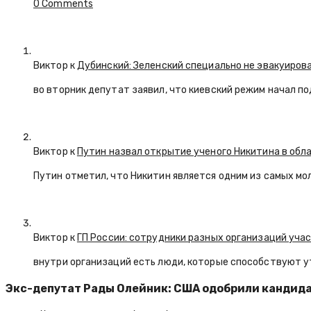
0 Comments
Виктор к
Дубинский: Зеленский специально не эвакуиров
во вторник депутат заявил, что киевский режим начал п
Виктор к
Путин назвал открытие ученого Никитина в обл
Путин отметил, что Никитин является одним из самых мо
Виктор к
ГП России: сотрудники разных организаций уча
внутри организаций есть люди, которые способствуют у
Экс-депутат Рады Олейник: США одобрили кандида