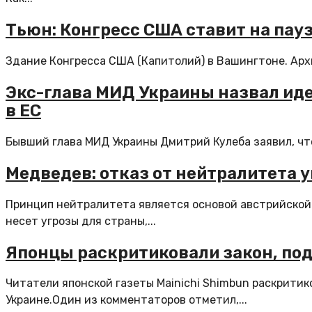
Тьюн: Конгресс США ставит на пау
Здание Конгресса США (Капитолий) в Вашингтоне. Архи
Экс-глава МИД Украины назвал ид
в ЕС
Бывший глава МИД Украины Дмитрий Кулеба заявил, что
Медведев: отказ от нейтралитета 
Принцип нейтралитета является основой австрийской
несет угрозы для страны,...
Японцы раскритиковали закон, п
Читатели японской газеты Mainichi Shimbun раскрити
Украине.Один из комментаторов отметил,...