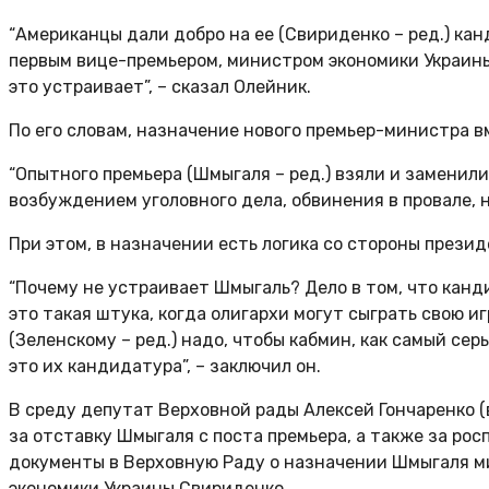
“Американцы дали добро на ее (Свириденко – ред.) ка
первым вице-премьером, министром экономики Украины –
это устраивает”, – сказал Олейник.
По его словам, назначение нового премьер-министра в
“Опытного премьера (Шмыгаля – ред.) взяли и заменили
возбуждением уголовного дела, обвинения в провале, н
При этом, в назначении есть логика со стороны прези
“Почему не устраивает Шмыгаль? Дело в том, что ка
это такая штука, когда олигархи могут сыграть свою иг
(Зеленскому – ред.) надо, чтобы кабмин, как самый с
это их кандидатура”, – заключил он.
В среду депутат Верховной рады Алексей Гончаренко (
за отставку Шмыгаля с поста премьера, а также за ро
документы в Верховную Раду о назначении Шмыгаля ми
экономики Украины Свириденко.