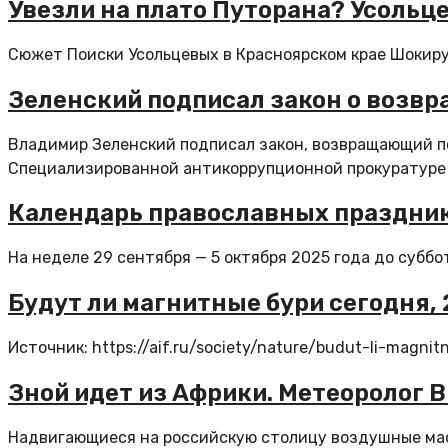
Увезли на плато Путорана? Усольц
Сюжет Поиски Усольцевых в Красноярском крае Шокирую
Зеленский подписал закон о возв
Владимир Зеленский подписал закон, возвращающий п
Специализированной антикоррупционной прокуратуре (
Календарь православных празднико
На неделе 29 сентября — 5 октября 2025 года до суббо
Будут ли магнитные бури сегодня, 
Источник: https://aif.ru/society/nature/budut-li-magn
Зной идет из Африки. Метеоролог 
Надвигающиеся на российскую столицу воздушные масс