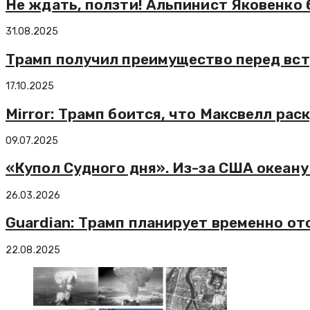
Не ждать, ползти! Альпинист Яковенко 
31.08.2025
Трамп получил преимущество перед встр
17.10.2025
Mirror: Трамп боится, что Максвелл ра
09.07.2025
«Купол Судного дня». Из-за США океан
26.03.2026
Guardian: Трамп планирует временно от
22.08.2025