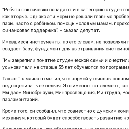
“Ребята фактически попадают и в категорию студентов,
как вторые. Однако эти меры не решали главные проб
пары, часто с ребёнком, помощь молодым мамам, перех
финансовая поддержка”, – сказал депутат.
Имевшиеся инструменты, по его словам, не позволяли
создаст базу, фундамент для выстраивания системно
“Мы закрепили понятие студенческой семьи и очертили 
усыновители не старше 35 лет обучаются по программа
Также Толмачев отметил, что нормой уточнены полномо
недооценивать её нельзя. Это именно тот элемент, к
Мы даём Минобрнауки, Минпросвещения, Минтруда, Ро
парламентарий.
Кроме того, он сообщил, что совместно с думским ко
механизм, который будет способствовать развитию но