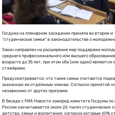
Госдума на пленарном заседании приняла во втором и 
“студенческая семья” в законодательстве о молодежн
Закон направлен на расширение мер поддержки молоды
среднего профессионального или высшего образования.
возрасте до 35 лет, при этом оба (или один) являютс
стажёрами.
Предусматривается, что такие семьи считаются подка
оказанных ее отдельным членам. Согласно принятой 
независимо от других программ.
В беседе с РИА Новости зампред комитета Госдумы по 
России насчитывается около 26 тысяч студенческих с
детства, семьи и воспитания, согласно которым 60% ст