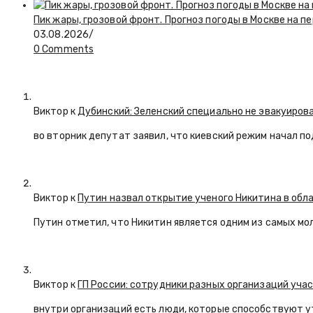
Пик жары, грозовой фронт. Прогноз погоды в Москве на 
03.08.2026
/
0 Comments
Виктор к
Дубинский: Зеленский специально не эвакуиров
во вторник депутат заявил, что киевский режим начал п
Виктор к
Путин назвал открытие ученого Никитина в обл
Путин отметил, что Никитин является одним из самых мо
Виктор к
ГП России: сотрудники разных организаций уча
внутри организаций есть люди, которые способствуют у