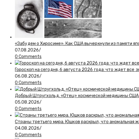
«Забудем о Хиросиме». Как США вычеркнули из памяти я
07.08.2026
/
0 Comments
Гороскоп на сегодня, 6 августа 2026 года: что ждет все 
06.08.2026
/
0 Comments
Добрый Штругхольд. «Отец» космической медицины США
05.08.2026
/
0 Comments
Страны третьего мира. Юшков раскрыл, что аномальная ж
04.08.2026
/
0 Comments