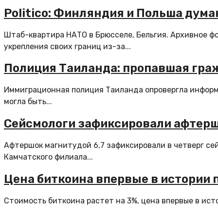
Politico: Финляндия и Польша дум
Штаб-квартира НАТО в Брюсселе, Бельгия. Архивное 
укрепления своих границ из-за...
Полиция Таиланда: пропавшая гра
Иммиграционная полиция Таиланда опровергла информа
могла быть...
Сейсмологи зафиксировали афтершо
Афтершок магнитудой 6,7 зафиксировали в четверг се
Камчатского филиала...
Цена биткоина впервые в истории 
Стоимость биткоина растет на 3%, цена впервые в исто