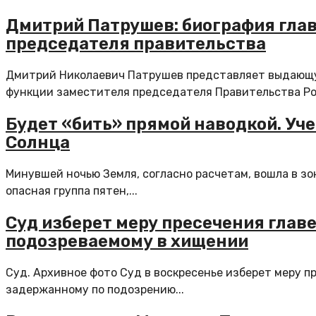
Дмитрий Патрушев: биография глав
председателя правительства
Дмитрий Николаевич Патрушев представляет выдающу
функции заместителя председателя Правительства Рос
Будет «бить» прямой наводкой. Уч
Солнца
Минувшей ночью Земля, согласно расчетам, вошла в зо
опасная группа пятен,...
Суд изберет меру пресечения глав
подозреваемому в хищении
Суд. Архивное фото Суд в воскресенье изберет меру п
задержанному по подозрению...