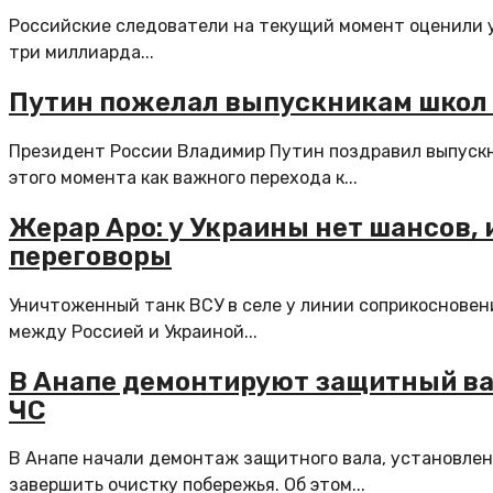
Российские следователи на текущий момент оценили у
три миллиарда...
Путин пожелал выпускникам школ н
Президент России Владимир Путин поздравил выпускн
этого момента как важного перехода к...
Жерар Аро: у Украины нет шансов, 
переговоры
Уничтоженный танк ВСУ в селе у линии соприкосновен
между Россией и Украиной...
В Анапе демонтируют защитный ва
ЧС
В Анапе начали демонтаж защитного вала, установлен
завершить очистку побережья. Об этом...