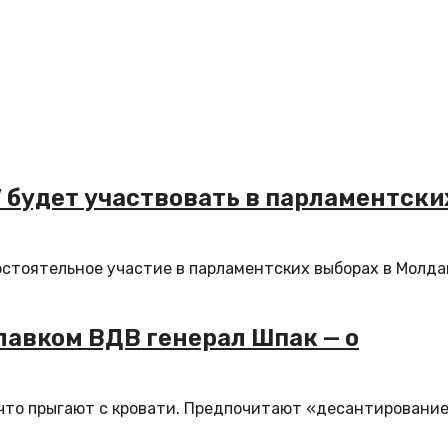
 будет участвовать в парламентски
стоятельное участие в парламентских выборах в Молд
лавком ВДВ генерал Шпак — о
 что прыгают с кровати. Предпочитают «десантирование