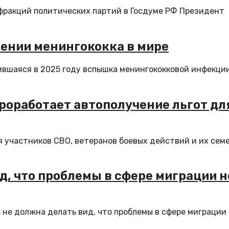
фракций политических партий в Госдуме РФ Президент
ении менингококка в мире
ившаяся в 2025 году вспышка менингококковой инфекци
роработает автополучение льгот дл
 участников СВО, ветеранов боевых действий и их сем
д, что проблемы в сфере миграции н
не должна делать вид, что проблемы в сфере миграции