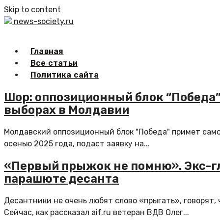
Skip to content
news-society.ru
Главная
Все статьи
Политика сайта
Шор: оппозиционный блок “Победа”
выборах в Молдавии
Молдавский оппозиционный блок "Победа" примет само
осенью 2025 года, подаст заявку на...
«Первый прыжок не помню». Экс-г
парашюте десанта
Десантники не очень любят слово «прыгать», говорят,
Сейчас, как рассказал aif.ru ветеран ВДВ Олег...