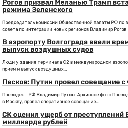
Рогов призвал Меланью Трамп вста
режима Зеленского
Председатель комиссии Общественной палаты РФ по в
совета по интеграции новых регионов Владимир Рогов п
В аэропорту Волгограда ввели вре
выпуск воздушных судов
Люди у здания терминала C2 в международном аэропо
прием и выпуск воздушных...
Песков: Путин провел совещание с
Президент РФ Владимир Путин. Архивное фото Прези
в Москву, провел оперативное совещание...
СК оценил ущерб от преступлений В
миллиарда рублей