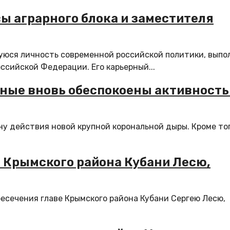
ы аграрного блока и заместителя
юся личность современной российской политики, выпо
сийской Федерации. Его карьерный...
еные вновь обеспокоены активност
ну действия новой крупной корональной дыры. Кроме тог
е Крымского района Кубани Лесю,
ресечения главе Крымского района Кубани Сергею Лесю,