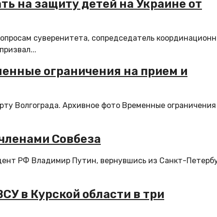
ть на защиту детей на Украине от
опросам суверенитета, сопредседатель координационн
ризвал...
менные ограничения на прием и
рту Волгограда. Архивное фото Временные ограничения
 членами Совбеза
дент РФ Владимир Путин, вернувшись из Санкт-Петерб
СУ в Курской области в три