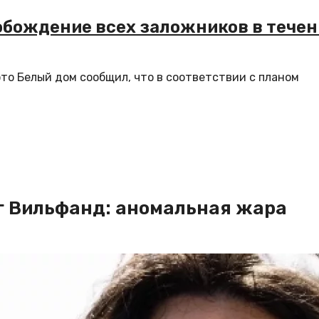
обождение всех заложников в течен
то Белый дом сообщил, что в соответствии с планом
ог Вильфанд: аномальная жара