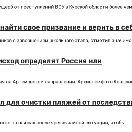
щерб от преступлений ВСУ в Курской области более чем
айти свое призвание и верить в се
иков с завершением школьного этапа, отметив значимо
исход определят Россия или
ия на Артемовском направлении. Архивное фото Конфли
л для очистки пляжей от последств
ного на пляжах после чрезвычайной ситуации, чтобы