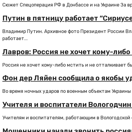
Сюжет Спецоперация РФ в Донбассе и на Украине За вр
Путин в пятницу работает “Сириус
Владимир Путин. Архивное фото Президент России Вла
работает...
Лавров: Россия не хочет кому-либо
Россия не хочет кому-либо мстить и не отталкивает б
Фон дер Ляйен сообщила о якобы уд
Во время ночных ударов по военным объектам Украины я
Учителя и воспитатели Вологодчин
Учителям и воспитателям, работающим в Вологодской об
Мошенники начали звонить россияна