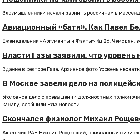
Злоумышленники начали звонить россиянам в мессенджер
Авиационный «батя». Как Павел Бе
Еженедельник «Аргументы и Факты» № 26. Чемодан, вок
Власти Газы заявили, что уровень
Здание в секторе Газа. Архивное фото Уровень нехват
В Москве завели дело на полицейс
Уголовное дело о превышении должностных полномочи
каналу, сообщили РИА Новости...
Скончался физиолог Михаил Рощев
Академик РАН Михаил Рощевский, признанный физиолог