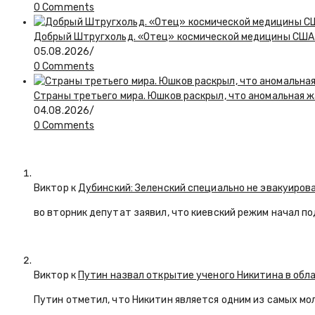
0 Comments
Добрый Штругхольд. «Отец» космической медицины США
05.08.2026
/
0 Comments
Страны третьего мира. Юшков раскрыл, что аномальная ж
04.08.2026
/
0 Comments
Виктор к
Дубинский: Зеленский специально не эвакуиров
во вторник депутат заявил, что киевский режим начал п
Виктор к
Путин назвал открытие ученого Никитина в обл
Путин отметил, что Никитин является одним из самых мо