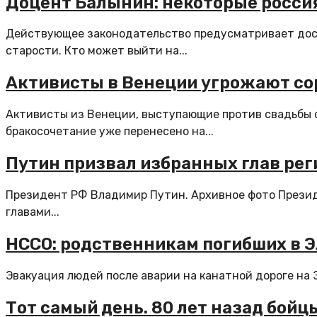
Доцент Балынин: некоторые росси
Действующее законодательство предусматривает дост
старости. Кто может выйти на...
Активисты в Венеции угрожают со
Активисты из Венеции, выступающие против свадьбы 
бракосочетание уже перенесено на...
Путин призвал избранных глав рег
Президент РФ Владимир Путин. Архивное фото Прези
главами...
НССО: родственникам погибших в 
Эвакуация людей после аварии на канатной дороге на 
Тот самый день. 80 лет назад бой