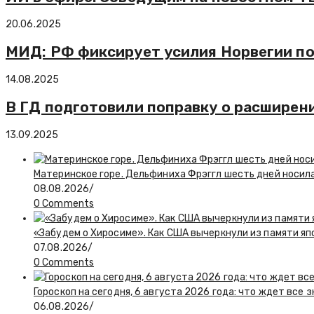
20.06.2025
МИД: РФ фиксирует усилия Норвегии п
14.08.2025
В ГД подготовили поправку о расширени
13.09.2025
Материнское горе. Дельфиниха Фрэггл шесть дней носил
08.08.2026
/
0 Comments
«Забудем о Хиросиме». Как США вычеркнули из памяти я
07.08.2026
/
0 Comments
Гороскоп на сегодня, 6 августа 2026 года: что ждет все 
06.08.2026
/