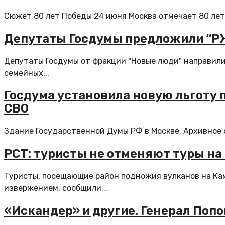
Сюжет 80 лет Победы 24 июня Москва отмечает 80 лет с
Депутаты Госдумы предложили “РЖ
Депутаты Госдумы от фракции "Новые люди" направили
семейных...
Госдума установила новую льготу 
СВО
Здание Государственной Думы РФ в Москве. Архивное ф
РСТ: туристы не отменяют туры на
Туристы, посещающие район подножия вулканов на Ка
извержением, сообщили...
«Искандер» и другие. Генерал Поп