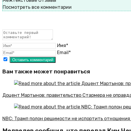
Межтекстовые Отзывы
Посмотреть все комментарии
Имя*
Email*
Вам также может понравиться
Доцент Мартынов: правительство Стармера не оправд
NBC: Трамп полон решимости не испортить отношения
Медведев сообщил, что передал Ким Че