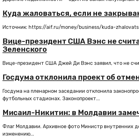
Куда жаловаться, если не закрыв
Источник: https://aif.ru/money/business/kuda-zhalovat
Вице-президент США Вэнс не счита
Зеленского
Вице-президент США Джей Ди Вэнс заявил, что не сч
Госдума отклонила проект об отме
Госдума на пленарном заседании отклонила законопро
футбольных стадионах. Законопроект...
Мисаил-Никитин: в Молдавии замеч
Флаг Молдавии. Архивное фото Министр внутренних де
изменению...