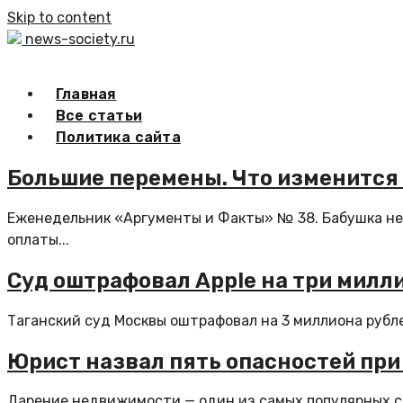
Skip to content
news-society.ru
Главная
Все статьи
Политика сайта
Большие перемены. Что изменится 
Еженедельник «Аргументы и Факты» № 38. Бабушка не 
оплаты...
Суд оштрафовал Apple на три милл
Таганский суд Москвы оштрафовал на 3 миллиона рубле
Юрист назвал пять опасностей пр
Дарение недвижимости — один из самых популярных спо