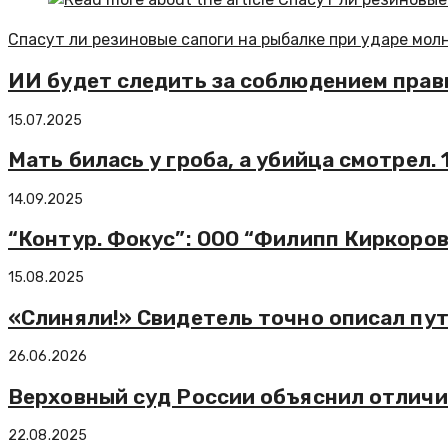
Спасут ли резиновые сапоги на рыбалке при ударе мол
ИИ будет следить за соблюдением прав
15.07.2025
Мать билась у гроба, а убийца смотрел.
14.09.2025
“Контур. Фокус”: ООО “Филипп Киркоро
15.08.2025
«Слиняли!» Свидетель точно описал пут
26.06.2026
Верховный суд России объяснил отличи
22.08.2025