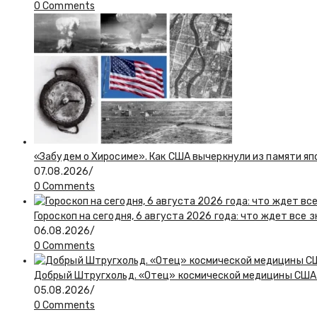
0 Comments
«Забудем о Хиросиме». Как США вычеркнули из памяти я
07.08.2026
/
0 Comments
Гороскоп на сегодня, 6 августа 2026 года: что ждет все 
06.08.2026
/
0 Comments
Добрый Штругхольд. «Отец» космической медицины США
05.08.2026
/
0 Comments