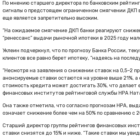
По мнению старшего директора по банковским рейтинг
сигналы о предстоящем ограниченном смягчении ДКП в
еще является запретительно высоким.
“На ожидаемое смягчение ДКП банки реагируют снижен
“ренессанс” выдачи рыночной ипотеки в 2025 году мало
Уклеин подчеркнул, что по прогнозу Банка России, те
клиентов все равно берет ипотеку, “надеясь на после
“Несмотря на заявления о снижении ставок на 0,5–2 п
анонсируемые ставки остаются на уровне выше 21%, а 
стоимость кредита может достигать 30%, что делает 
финансовых институтов рейтинговой службы НРА Ната
Она также отметила, что согласно прогнозам НРА, выд
означает снижение более чем на 50% по сравнению с 2
Старший директор группы рейтингов финансовых инсти
ставки снизятся до 15% и ниже. “Такие ставки мы увиди