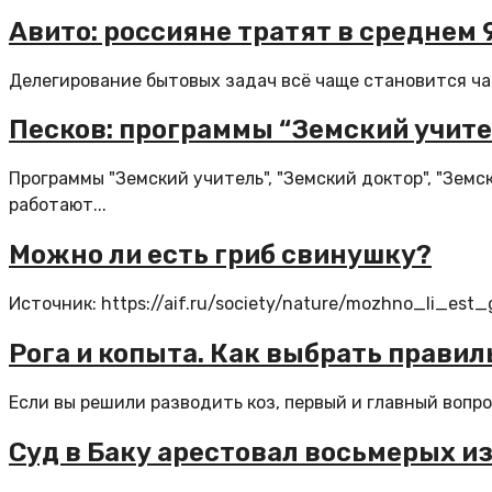
Авито: россияне тратят в среднем 9
Делегирование бытовых задач всё чаще становится час
Песков: программы “Земский учите
Программы "Земский учитель", "Земский доктор", "Земс
работают...
Можно ли есть гриб свинушку?
Источник: https://aif.ru/society/nature/mozhno_li_est_
Рога и копыта. Как выбрать правил
Если вы решили разводить коз, первый и главный вопро
Суд в Баку арестовал восьмерых и