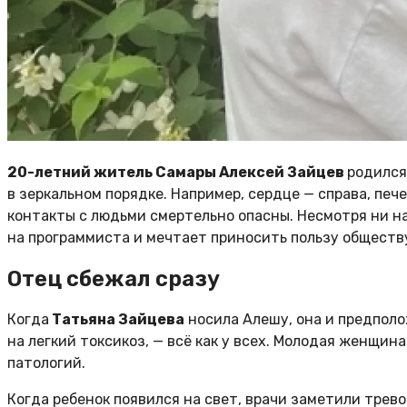
20-летний житель Самары Алексей Зайцев
родился
в зеркальном порядке. Например, сердце — справа, пе
контакты с людьми смертельно опасны. Несмотря ни на
на программиста и мечтает приносить пользу обществ
Отец сбежал сразу
Когда
Татьяна Зайцева
носила Алешу, она и предполо
на легкий токсикоз, — всё как у всех. Молодая женщин
патологий.
Когда ребенок появился на свет, врачи заметили трев