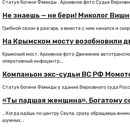
Статуя богини Фемиды . Архивное фото Судья Верховно
Не знаешь — не бери! Миколог Виш
Грибной сезон в разгаре, а вместе с ним начался и ск
На Крымском мосту возобновили д
Крымский мост. Архивное фото Движение автотранспор
оперативный инфоцентр...
Компаньон экс-судьи ВС РФ Момото
Статуя богини Фемиды у здания Верховного суда Росси
«Ты падшая женщина». Богатому со
...Когда идёшь по центру Сеула, сразу обращаешь вним
шумных...