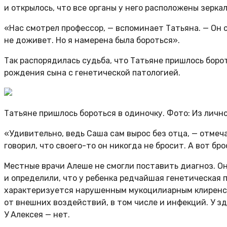
и открылось, что все органы у него расположены зеркал
«Нас смотрел профессор, — вспоминает Татьяна. — Он с
не доживет. Но я намерена была бороться».
Так распорядилась судьба, что Татьяне пришлось боро
рождения сына с генетической патологией.
Татьяне пришлось бороться в одиночку. Фото: Из личн
«Удивительно, ведь Саша сам вырос без отца, — отмеч
говорил, что своего-то он никогда не бросит. А вот бр
Местные врачи Алеше не смогли поставить диагноз. Они
и определили, что у ребенка редчайшая генетическая 
характеризуется нарушенным мукоцилиарным клиренсо
от внешних воздействий, в том числе и инфекций. У з
У Алексея — нет.