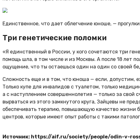
Единственное, что дает облегчение юноше, — прогулки 
Три генетические поломки
«Я единственный в России, у кого сочетаются три ген
помощь шла, в том числе и из Москвы. А после 18 лет 
ощущение, что ты остаешься один на один со своей бе
Сложность еще и в том, что юноша — если, допустим, 
Только купе для инвалидов с туалетом, только медици
а с наступлением совершеннолетия — только за свой с
вырваться из этого замкнутого круга, Зайцевы не пред
обеспечивать терапию, повышающую качество жизни б
центров, которые имеют опыт работы с такими патолог
Источник: https://aif.ru/society/people/odin-v-ro