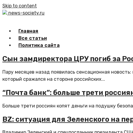
Skip to content
news-society.ru
Главная
Все статьи
Политика сайта
Сын замдиректора ЦРУ погиб за Рос
Пару месяцев назад появилась сенсационная новость:
который сражался на стороне российских...
“Почта банк”: больше трети россия
Больше трети россиян копят деньги на подушку безопа
BZ: ситуация для Зеленского на п
Владимир Зеленский и спецпосланник президента США