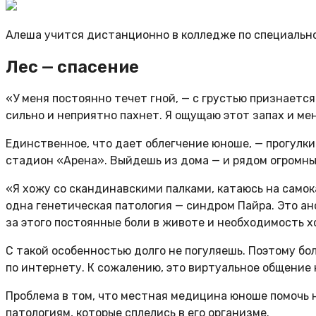
Алеша учится дистанционно в колледже по специально
Лес — спасение
«У меня постоянно течет гной, — с грустью признается
сильно и неприятно пахнет. Я ощущаю этот запах и мен
Единственное, что дает облегчение юноше, — прогулки 
стадион «Арена». Выйдешь из дома — и рядом огромны
«Я хожу со скандинавскими палками, катаюсь на самока
одна генетическая патология — синдром Пайра. Это ано
за этого постоянные боли в животе и необходимость хо
С такой особенностью долго не погуляешь. Поэтому бо
по интернету. К сожалению, это виртуальное общение 
Проблема в том, что местная медицина юноше помочь н
патологиям, которые сплелись в его организме.