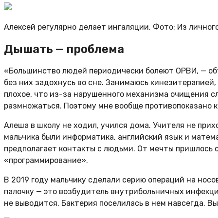
Алексей регулярно делает ингаляции. Фото: Из личног
Дышать — проблема
«Большинство людей периодически болеют ОРВИ, — объя
без них задохнусь во сне. Занимаюсь кинезитерапией, 
плохое, что из-за нарушенного механизма очищения сл
размножаться. Поэтому мне вообще противопоказано к
Алеша в школу не ходил, учился дома. Учителя не при
мальчика были информатика, английский язык и матема
предполагает контакты с людьми. От мечты пришлось 
«программирование».
В 2019 году мальчику сделали серию операций на носо
палочку — это возбудитель внутрибольничных инфекций
не выводится. Бактерия поселилась в нем навсегда. В