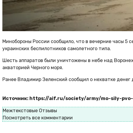
Минобороны России сообщило, что в вечерние часы 5 
украинских беспилотников самолетного типа.
Шесть аппаратов были уничтожены в небе над Воронеж
акваторией Черного моря.
Ранее Владимир Зеленский сообщил о нехватке денег 
Источник: https://aif.ru/society/army/mo-sily-pvo-
Межтекстовые Отзывы
Посмотреть все комментарии