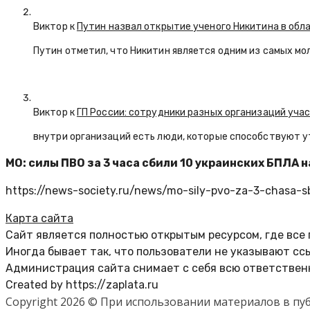
Виктор к
Путин назвал открытие ученого Никитина в обл
Путин отметил, что Никитин является одним из самых мо
Виктор к
ГП России: сотрудники разных организаций уча
внутри организаций есть люди, которые способствуют у
МО: силы ПВО за 3 часа сбили 10 украинских БПЛА 
https://news-society.ru/news/mo-sily-pvo-za-3-chasa-sbil
Карта сайта
Сайт является полностью открытым ресурсом, где все
Иногда бывает так, что пользователи не указывают сс
Администрация сайта снимает с себя всю ответственн
Created by https://zaplata.ru
Copyright 2026 © При использовании материалов в п