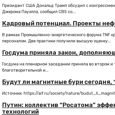
Президент США Дональд Трамп обсудил с конгрессме
Джерома Пауэлла, сообщил CBS со...
Кадровый потенциал. Проекты неф
В рамках Промышленно-энергетического форума TNF к
персоналом. Две практики получили высшую оценку...
Госдума приняла закон, дополняю
Госдума на пленарном заседании приняла во втором и 
благотворительной и...
Будут ли магнитные бури сегодня, 
Источник: https://aif.ru/society/nature/budut_li_ma
Путин: коллектив “Росатома” эфф
технологий