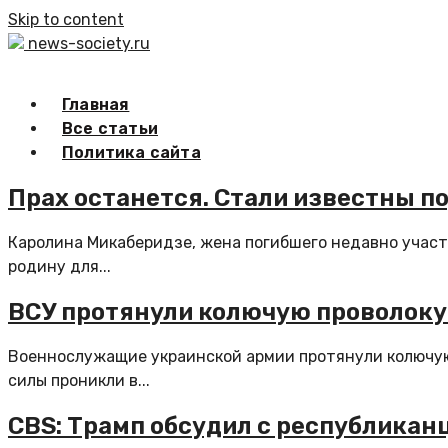
Skip to content
news-society.ru
Главная
Все статьи
Политика сайта
Прах останется. Стали известны п
Каролина Микаберидзе, жена погибшего недавно участ
родину для...
ВСУ протянули колючую проволоку 
Военнослужащие украинской армии протянули колючую 
силы проникли в...
CBS: Трамп обсудил с республика