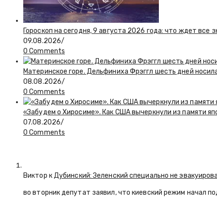
Гороскоп на сегодня, 9 августа 2026 года: что ждет все 
09.08.2026
/
0 Comments
Материнское горе. Дельфиниха Фрэггл шесть дней носил
08.08.2026
/
0 Comments
«Забудем о Хиросиме». Как США вычеркнули из памяти я
07.08.2026
/
0 Comments
Виктор к
Дубинский: Зеленский специально не эвакуиров
во вторник депутат заявил, что киевский режим начал п