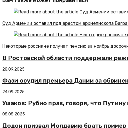
Вам также может понравиться
Суд Армении оставил под арестом архиепископа Багра
Некоторые россияне получат пенсию за ноябрь досроч
В Ростовской области поддержали режи
28.09.2025
Фази осудил премьера Дании за обвинен
24.09.2025
Ушаков: Рубио прав, говоря, что Путину
08.08.2025
Додон призвал Молдавию брать пример 