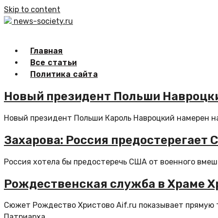
Skip to content
news-society.ru
Главная
Все статьи
Политика сайта
Новый президент Польши Навроцки
Новый президент Польши Кароль Навроцкий намерен нач
Захарова: Россия предостерегает 
Россия хотела бы предостеречь США от военного вмеша
Рождественская служба в Храме Х
Сюжет Рождество Христово Aif.ru показывает прямую 
Патриарха...