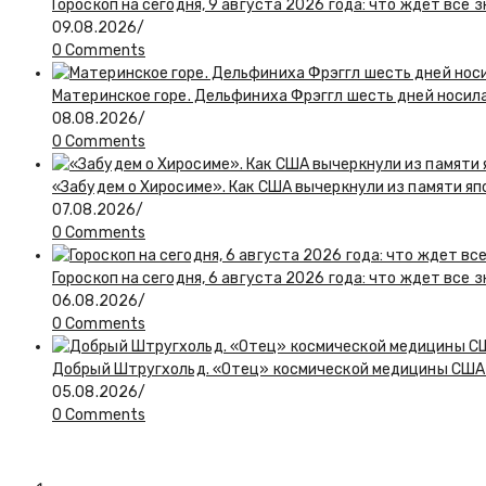
Гороскоп на сегодня, 9 августа 2026 года: что ждет все 
09.08.2026
/
0 Comments
Материнское горе. Дельфиниха Фрэггл шесть дней носил
08.08.2026
/
0 Comments
«Забудем о Хиросиме». Как США вычеркнули из памяти я
07.08.2026
/
0 Comments
Гороскоп на сегодня, 6 августа 2026 года: что ждет все 
06.08.2026
/
0 Comments
Добрый Штругхольд. «Отец» космической медицины США
05.08.2026
/
0 Comments