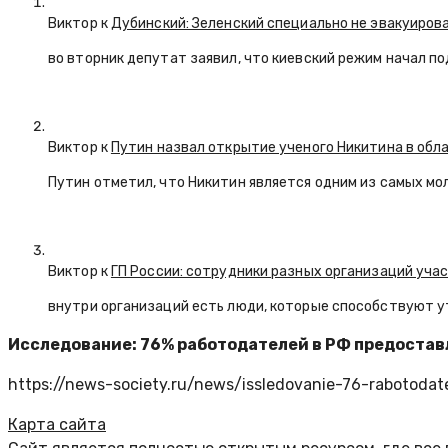
Виктор к
Дубинский: Зеленский специально не эвакуиров
во вторник депутат заявил, что киевский режим начал п
Виктор к
Путин назвал открытие ученого Никитина в обл
Путин отметил, что Никитин является одним из самых мо
Виктор к
ГП России: сотрудники разных организаций уча
внутри организаций есть люди, которые способствуют у
Исследование: 76% работодателей в РФ предоста
https://news-society.ru/news/issledovanie-76-rabotodat
Карта сайта