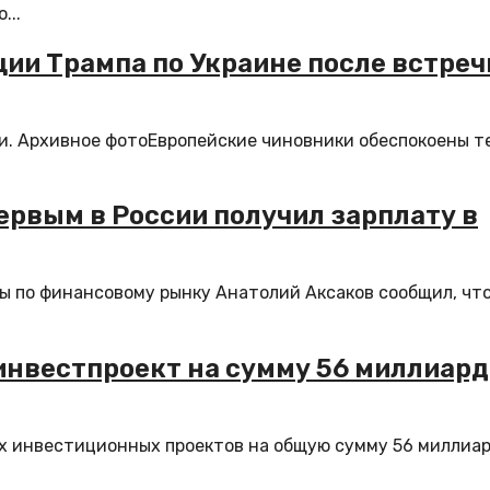
...
ии Трампа по Украине после встреч
и. Архивное фотоЕвропейские чиновники обеспокоены т
ервым в России получил зарплату в
мы по финансовому рынку Анатолий Аксаков сообщил, чт
 инвестпроект на сумму 56 миллиар
ых инвестиционных проектов на общую сумму 56 миллиа