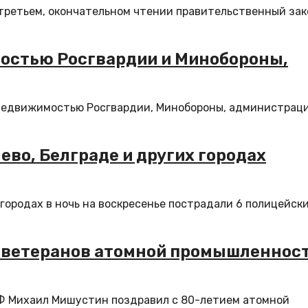
 третьем, окончательном чтении правительственный зак
остью Росгвардии и Минобороны,
 недвижимостью Росгвардии, Минобороны, администрац
ево, Белграде и других городах
 городах в ночь на воскресенье пострадали 6 полицейски
 ветеранов атомной промышленнос
Ф Михаил Мишустин поздравил с 80-летием атомной