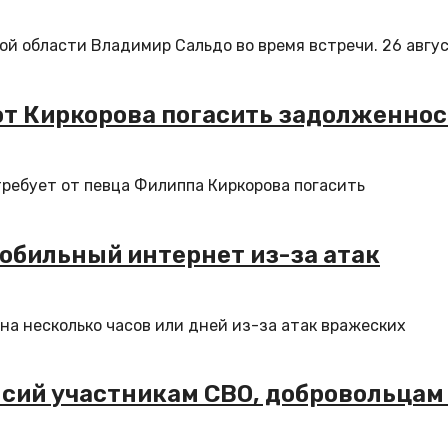
й области Владимир Сальдо во время встречи. 26 авгу
 от Киркорова погасить задолженно
требует от певца Филиппа Киркорова погасить
обильный интернет из-за атак
на несколько часов или дней из-за атак вражеских
нсий участникам СВО, добровольцам