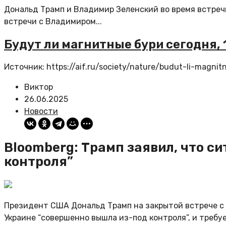
Дональд Трамп и Владимир Зеленский во время встре
встречи с Владимиром...
Будут ли магнитные бури сегодня, 
Источник: https://aif.ru/society/nature/budut-li-magn
Виктор
26.06.2025
Новости
Bloomberg: Трамп заявил, что с
контроля”
Президент США Дональд Трамп на закрытой встрече с 
Украине “совершенно вышла из-под контроля”, и требу