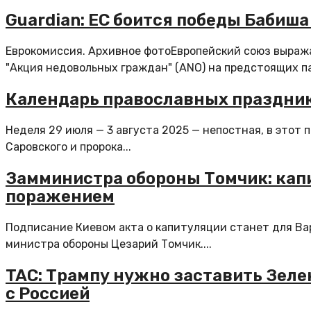
Guardian: ЕС боится победы Бабиш
Еврокомиссия. Архивное фотоЕвропейский союз выраж
"Акция недовольных граждан" (ANO) на предстоящих па
Календарь православных празднико
Неделя 29 июля — 3 августа 2025 — непостная, в этот
Саровского и пророка...
Замминистра обороны Томчик: кап
поражением
Подписание Киевом акта о капитуляции станет для Ва
министра обороны Цезарий Томчик....
TAC: Трампу нужно заставить Зелен
с Россией