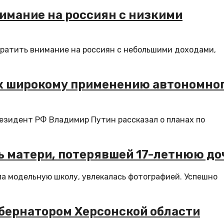
имание на россиян с низкими
ратить внимание на россиян с небольшими доходами,
 к широкому применению автономно
езидент РФ Владимир Путин рассказал о планах по
ь матери, потерявшей 17-летнюю до
ала модельную школу, увлекалась фотографией. Успешно
убернатором Херсонской области