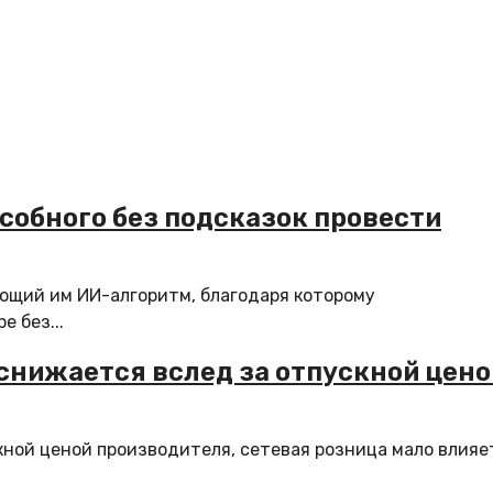
особного без подсказок провести
ющий им ИИ-алгоритм, благодаря которому
 без...
 снижается вслед за отпускной цено
кной ценой производителя, сетевая розница мало влияе