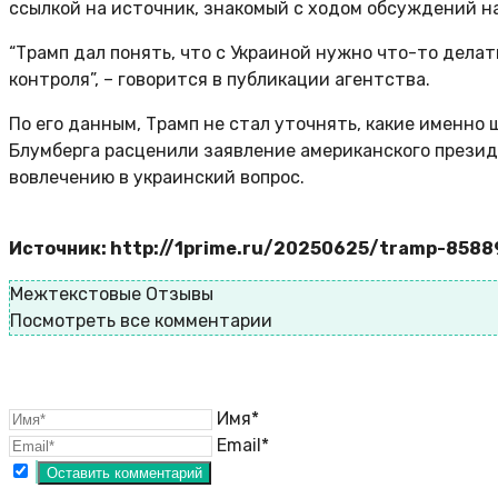
ссылкой на источник, знакомый с ходом обсуждений на
“Трамп дал понять, что с Украиной нужно что-то дела
контроля”, – говорится в публикации агентства.
По его данным, Трамп не стал уточнять, какие именно
Блумберга расценили заявление американского презид
вовлечению в украинский вопрос.
Источник: http://1prime.ru/20250625/tramp-858
Межтекстовые Отзывы
Посмотреть все комментарии
Имя*
Email*