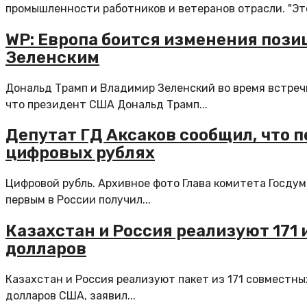
промышленности работников и ветеранов отрасли. "Это
WP: Европа боится изменения позиц
Зеленским
Дональд Трамп и Владимир Зеленский во время встреч
что президент США Дональд Трамп...
Депутат ГД Аксаков сообщил, что п
цифровых рублях
Цифровой рубль. Архивное фото Глава комитета Госду
первым в России получил...
Казахстан и Россия реализуют 171
долларов
Казахстан и Россия реализуют пакет из 171 совместн
долларов США, заявил...