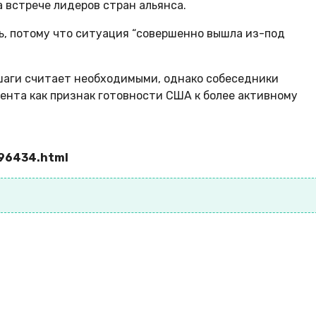
 встрече лидеров стран альянса.
ть, потому что ситуация “совершенно вышла из-под
 шаги считает необходимыми, однако собеседники
ента как признак готовности США к более активному
896434.html