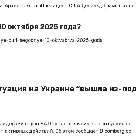
чи. Архивное фотоПрезидент США Дональд Трамп в ходе
10 октября 2025 года?
itnye-buri-segodnya-10-oktyabrya-2025-goda
итуация на Украине “вышла из-по
лидерами стран НАТО в Гааге заявил, что ситуация на
ет активных действий. Об этом сообщает Bloomberg со