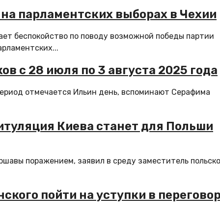
а на парламентских выборах в Чехии
ает беспокойство по поводу возможной победы партии
рламентских...
в с 28 июля по 3 августа 2025 года
 период отмечается Ильин день, вспоминают Серафима
итуляция Киева станет для Польши
ршавы поражением, заявил в среду заместитель польско
ского пойти на уступки в перегово