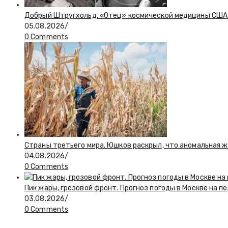
Добрый Штругхольд. «Отец» космической медицины США
05.08.2026
/
0 Comments
Страны третьего мира. Юшков раскрыл, что аномальная ж
04.08.2026
/
0 Comments
Пик жары, грозовой фронт. Прогноз погоды в Москве на 
03.08.2026
/
0 Comments