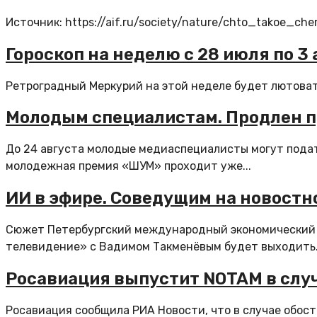
Источник: https://aif.ru/society/nature/chto_takoe_ch
Гороскоп на неделю с 28 июля по 3 
Ретроградный Меркурий на этой неделе будет лютовать
Молодым специалистам. Продлен п
До 24 августа молодые медиаспециалисты могут подать
молодежная премия «ШУМ» проходит уже...
ИИ в эфире. Соведущим на новостн
Сюжет Петербургский международный экономический 
телевидение» с Вадимом Такменёвым будет выходить.
Росавиация выпустит NOTAM в слу
Росавиация сообщила РИА Новости, что в случае обос