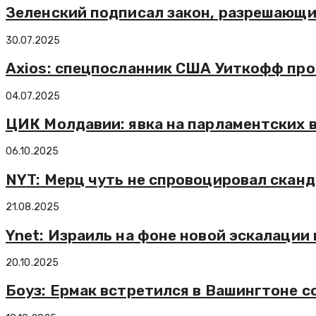
Зеленский подписал закон, разрешающи
30.07.2025
Axios: спецпосланник США Уиткофф про
04.07.2025
ЦИК Молдавии: явка на парламентских 
06.10.2025
NYT: Мерц чуть не спровоцировал сканд
21.08.2025
Ynet: Израиль на фоне новой эскалации
20.10.2025
Боуз: Ермак встретился в Вашингтоне с