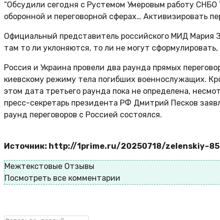
“Обсудили сегодня с Рустемом Умеровым работу СНБО 
оборонной и переговорной сферах… Активизировать пер
Официальный представитель российского МИД Мария За
там то ли уклоняются, то ли не могут сформулировать, 
Россия и Украина провели два раунда прямых перегово
киевскому режиму тела погибших военнослужащих. Кро
этом дата третьего раунда пока не определена, несмот
пресс-секретарь президента РФ Дмитрий Песков заявля
раунд переговоров с Россией состоялся.
Источник: http://1prime.ru/20250718/zelenskiy–8
Межтекстовые Отзывы
Посмотреть все комментарии