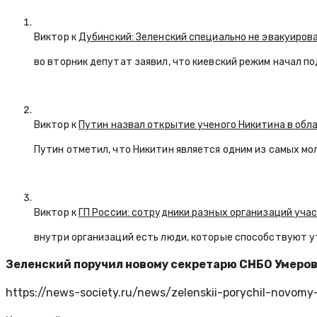
Виктор к
Дубинский: Зеленский специально не эвакуиров
во вторник депутат заявил, что киевский режим начал п
Виктор к
Путин назвал открытие ученого Никитина в обл
Путин отметил, что Никитин является одним из самых мо
Виктор к
ГП России: сотрудники разных организаций уча
внутри организаций есть люди, которые способствуют у
Зеленский поручил новому секретарю СНБО Умеров
https://news-society.ru/news/zelenskii-porychil-novomy