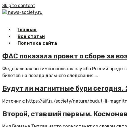
Skip to content
news-society.ru
Главная
Все статьи
Политика сайта
ФАС показала проект о сборе за во
Федеральная антимонопольная служба России предста
билетов на поезда дальнего следования....
Будут ли магнитные бури сегодня, 
Источник: https://aif.ru/society/nature/budut-li-magn
Второй, ставший первым. Космонавт
Имя Германа Титова часто соседствует со словом «втор