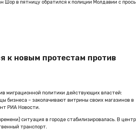
ан Шор в пятницу обратился к полиции Молдавии с прос
я к новым протестам против
ив миграционной политики действующих властей:
цы бизнеса – заколачивают витрины своих магазинов в
нт РИА Новости.
времени) ситуация в городе стабилизировалась. В цент
твенный транспорт.