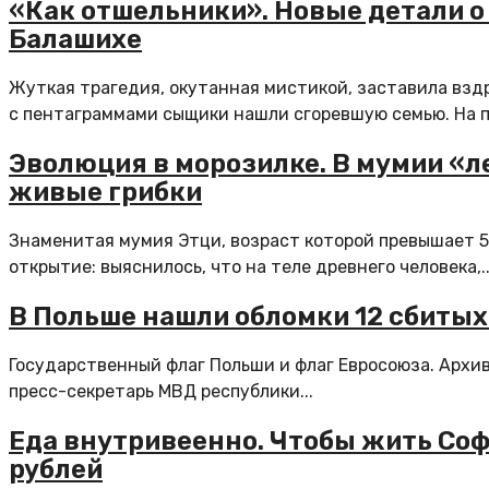
«Как отшельники». Новые детали о
Балашихе
Жуткая трагедия, окутанная мистикой, заставила взд
с пентаграммами сыщики нашли сгоревшую семью. На п
Эволюция в морозилке. В мумии «л
живые грибки
Знаменитая мумия Этци, возраст которой превышает 5
открытие: выяснилось, что на теле древнего человека,..
В Польше нашли обломки 12 сбитых
Государственный флаг Польши и флаг Евросоюза. Архи
пресс-секретарь МВД республики...
Еда внутривеенно. Чтобы жить Соф
рублей