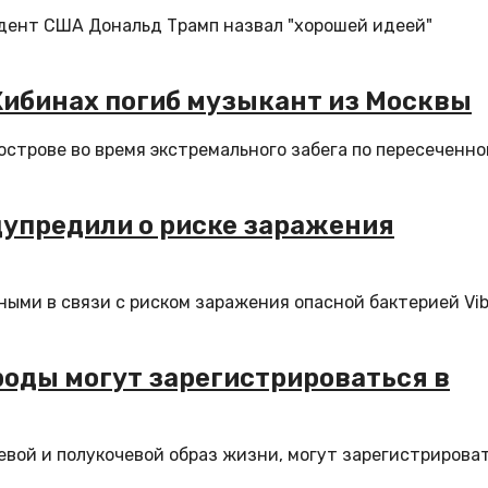
дент США Дональд Трамп назвал "хорошей идеей"
 Хибинах погиб музыкант из Москвы
острове во время экстремального забега по пересеченно
едупредили о риске заражения
ми в связи с риском заражения опасной бактерией Vibr
оды могут зарегистрироваться в
вой и полукочевой образ жизни, могут зарегистрирова