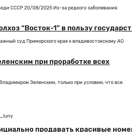
еди СССР 20/08/2025 Из-за редкого заболевания
лхоз “Восток-1” в пользу государс
ражный суд Приморского края к владивостокскому АО
Зеленским при проработке всех
 Владимиром Зеленским, только при условии, что все
o_luny
ициально продавать красивые номе