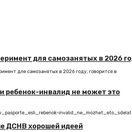
еримент для самозанятых в 2026 г
имент для самозанятых в 2026 году, говорится в
ли ребенок-инвалид не может это
s_v_pasporte_esli_rebenok-invalid_ne_mozhet_eto_sdelat
е ДСНВ хорошей идеей