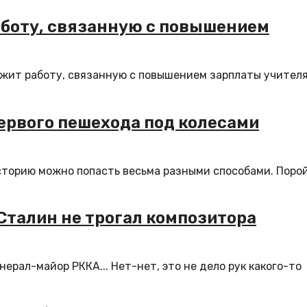
боту, связанную с повышением
жит работу, связанную с повышением зарплаты учителя
ервого пешехода под колесами
торию можно попасть весьма разными способами. Поро
 Сталин не трогал композитора
нерал-майор РККА... Нет-нет, это не дело рук какого-то