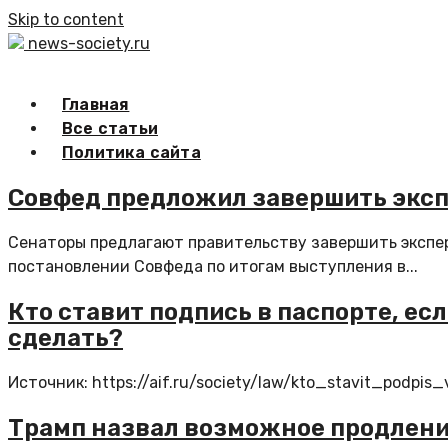
Skip to content
news-society.ru
Главная
Все статьи
Политика сайта
Совфед предложил завершить эксп
Сенаторы предлагают правительству завершить экспер
постановлении Совфеда по итогам выступления в...
Кто ставит подпись в паспорте, ес
сделать?
Источник: https://aif.ru/society/law/kto_stavit_podpi
Трамп назвал возможное продлени