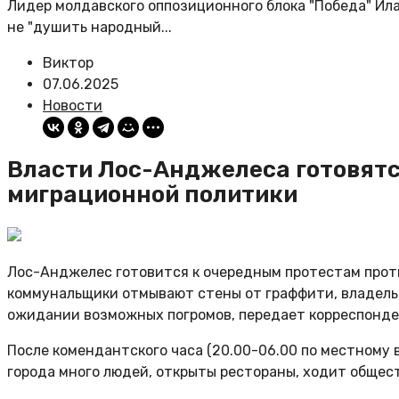
Лидер молдавского оппозиционного блока "Победа" Ил
не "душить народный...
Виктор
07.06.2025
Новости
Власти Лос-Анджелеса готовятс
миграционной политики
Лос-Анджелес готовится к очередным протестам прот
коммунальщики отмывают стены от граффити, владель
ожидании возможных погромов, передает корреспонде
После комендантского часа (20.00-06.00 по местному 
города много людей, открыты рестораны, ходит общес