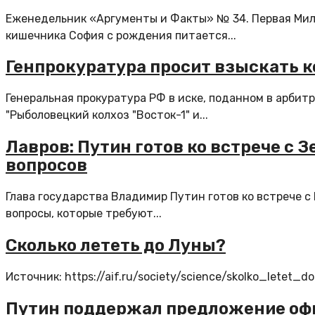
Еженедельник «Аргументы и Факты» № 34. Первая Мил
кишечника София с рождения питается...
Генпрокуратура просит взыскать ко
Генеральная прокуратура РФ в иске, поданном в арбит
"Рыболовецкий колхоз "Восток-1" и...
Лавров: Путин готов ко встрече с 
вопросов
Глава государства Владимир Путин готов ко встрече с
вопросы, которые требуют...
Сколько лететь до Луны?
Источник: https://aif.ru/society/science/skolko_letet_d
Путин поддержал предложение оф