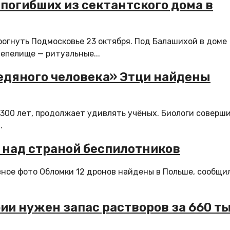
 погибших из сектантского дома в
рогнуть Подмосковье 23 октября. Под Балашихой в доме
епелище — ритуальные...
едяного человека» Этци найдены
300 лет, продолжает удивлять учёных. Биологи соверш
.
 над страной беспилотников
вное фото Обломки 12 дронов найдены в Польше, сообщи
ии нужен запас растворов за 660 ты