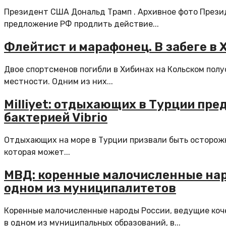
Президент США Дональд Трамп . Архивное фото Прези
предложение РФ продлить действие...
Флейтист и марафонец. В забеге в
Двое спортсменов погибли в Хибинах на Кольском полу
местности. Одним из них...
Milliyet: отдыхающих в Турции пр
бактерией Vibrio
Отдыхающих на море в Турции призвали быть осторожны
которая может...
МВД: коренные малочисленные нар
одном из муниципалитетов
Коренные малочисленные народы России, ведущие коче
в одном из муниципальных образований, в...