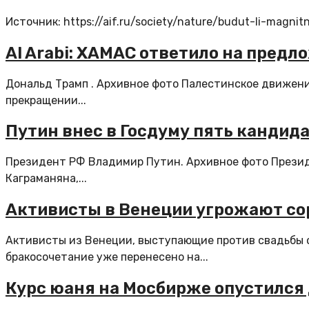
Источник: https://aif.ru/society/nature/budut-li-magn
Al Arabi: ХАМАС ответило на пред
Дональд Трамп . Архивное фото Палестинское движен
прекращении...
Путин внес в Госдуму пять кандид
Президент РФ Владимир Путин. Архивное фото Презид
Каграманяна,...
Активисты в Венеции угрожают со
Активисты из Венеции, выступающие против свадьбы 
бракосочетание уже перенесено на...
Курс юаня на Мосбирже опустился 