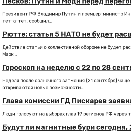
Песков: Путин и Моди перед перег
Президент РФ Владимир Путин и премьер-министр Ин
тет-а-тет, сообщил...
Рютте: статья 5 НАТО не будет ра
Действие статьи о коллективной обороне не будет ра
Марк...
Гороскоп на неделю с 22 по 28 сент
Неделя после солнечного затмения (21 сентября) чаще
открываются новые возможности...
Глава комиссии ГД Пискарев заяви
Люди голосуют на выборах глав 19 регионов РФ через т
Будут ли магнитные бури сегодня, 