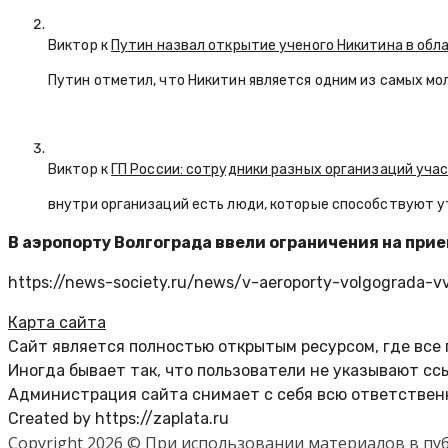
Виктор к
Путин назвал открытие ученого Никитина в обл
Путин отметил, что Никитин является одним из самых мо
Виктор к
ГП России: сотрудники разных организаций уча
внутри организаций есть люди, которые способствуют у
В аэропорту Волгограда ввели ограничения на при
https://news-society.ru/news/v-aeroporty-volgograda-vv
Карта сайта
Сайт является полностью открытым ресурсом, где все
Иногда бывает так, что пользователи не указывают сс
Администрация сайта снимает с себя всю ответственн
Created by https://zaplata.ru
Copyright 2026 © При использовании материалов в п