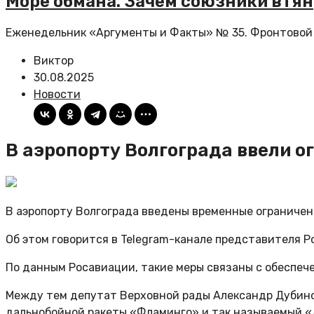
Море обмана. Зачем союзники втян
Еженедельник «Аргументы и Факты» № 35. Фронтовой ав
Виктор
30.08.2025
Новости
В аэропорту Волгограда ввели о
В аэропорту Волгограда введены временные ограничен
Об этом говорится в Telegram-канале представителя Р
По данным Росавиации, такие меры связаны с обеспеч
Между тем депутат Верховной рады Александр Дубинск
дальнобойной ракеты «Фламинго» и так называемый 