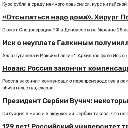
Курс рубля в среду немного повысился, курс китайской
«Отсыпаться надо дома». Хирург По
Сюжет Спецоперация РФ в Донбассе и на Украине 28 ав
Иск о неуплате Галкиным полумилл
Алла Пугачева и Максим Галкин*. Архивное фото Иск о
Новак: Россия закончит компенсац
Россия закончит компенсацию перепроизводства в рамк
обязательства, сказал...
Президент Сербии Вучич: некоторы
Ситуация в мире и в окружении Сербии такова, что неко
129 лет! Российский университет 