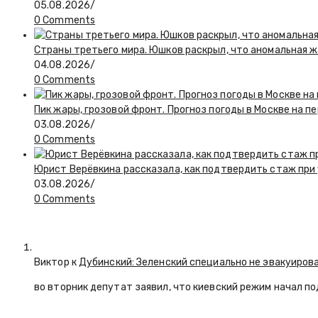
05.08.2026
/
0 Comments
Страны третьего мира. Юшков раскрыл, что аномальная ж
04.08.2026
/
0 Comments
Пик жары, грозовой фронт. Прогноз погоды в Москве на 
03.08.2026
/
0 Comments
Юрист Верёвкина рассказала, как подтвердить стаж при
03.08.2026
/
0 Comments
Виктор к
Дубинский: Зеленский специально не эвакуиров
во вторник депутат заявил, что киевский режим начал п