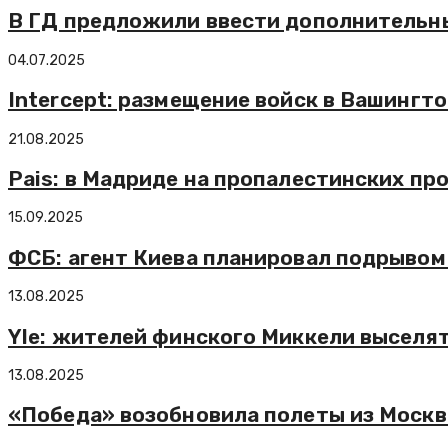
В ГД предложили ввести дополнительны
04.07.2025
Intercept: размещение войск в Вашингт
21.08.2025
Pais: в Мадриде на пропалестинских пр
15.09.2025
ФСБ: агент Киева планировал подрывом
13.08.2025
Yle: жителей финского Миккели выселят
13.08.2025
«Победа» возобновила полеты из Москвы