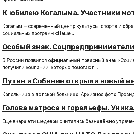
К юбилею Когалыма. Участники мото
Когалым — современный центр культуры, спорта и обра
социальных программ «Наше...
Особый знак. Соцпредприниматели
В России появился официальный товарный знак «Соци
получили компании, которые помогают...
Путин и Собянин открыли новый м
Капельница в детской больнице. Архивное фото Прези
Голова матроса и горельефы. Уни
Еще вчера эти шедевры считались безнадёжно утраченн