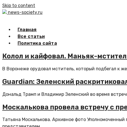
Skip to content
news-society.ru
Главная
Все статьи
Политика сайта
Колол и кайфовал. Маньяк-мстите
В Воронеже орудовал мститель, который подбегал к жен
Guardian: Зеленский раскритикова
Дональд Трамп и Владимир Зеленский во время встреч
Москалькова провела встречу с п
Татьяна Москалькова. Архивное фото Уполномоченный п
представителем...