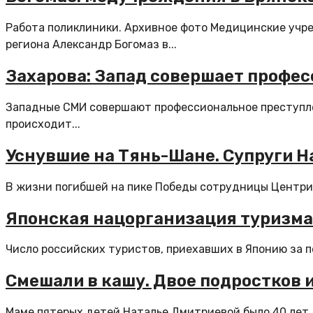
Работа поликлиники. Архивное фото Медицинские учр
региона Александр Богомаз в...
Захарова: Запад совершает профес
Западные СМИ совершают профессиональное преступлен
происходит...
Уснувшие на Тянь-Шане. Супруги Н
В жизни погибшей на пике Победы сотрудницы Центризб
Японская нацорганизация туризма:
Число российских туристов, приехавших в Японию за пер
Смешали в кашу. Двое подростков 
Маме пятерых детей Наталье Дмитриевой было 40 лет. К