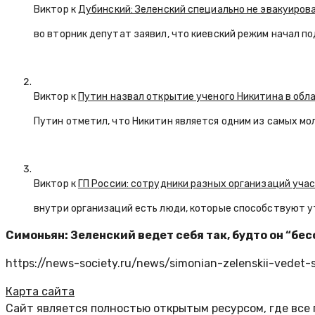
Виктор к
Дубинский: Зеленский специально не эвакуиров
во вторник депутат заявил, что киевский режим начал п
Виктор к
Путин назвал открытие ученого Никитина в обл
Путин отметил, что Никитин является одним из самых мо
Виктор к
ГП России: сотрудники разных организаций уча
внутри организаций есть люди, которые способствуют у
Симоньян: Зеленский ведет себя так, будто он “бе
https://news-society.ru/news/simonian-zelenskii-vedet-
Карта сайта
Сайт является полностью открытым ресурсом, где все