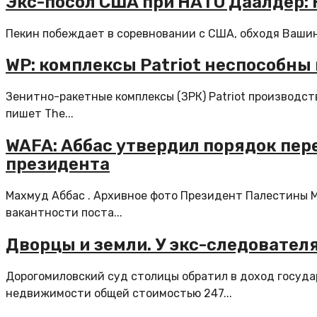
Экс-посол США при НАТО Даалдер: 
Пекин побеждает в соревновании с США, обходя Вашингт
WP: комплексы Patriot неспособны
Зенитно-ракетные комплексы (ЗРК) Patriot производст
пишет The...
WAFA: Аббас утвердил порядок пер
президента
Махмуд Аббас . Архивное фото Президент Палестины М
вакантности поста...
Дворцы и земли. У экс-следовател
Дорогомиловский суд столицы обратил в доход государ
недвижимости общей стоимостью 247...