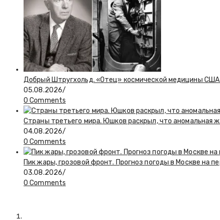
Добрый Штругхольд. «Отец» космической медицины США
05.08.2026
/
0 Comments
Страны третьего мира. Юшков раскрыл, что аномальная ж
04.08.2026
/
0 Comments
Пик жары, грозовой фронт. Прогноз погоды в Москве на 
03.08.2026
/
0 Comments