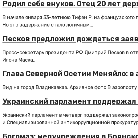
Родил себе внуков. Отец 20 лет дер
В начале января 33-летнюю Тифен Р. из французского 
Но это задержание стало логичным...
Песков предложил дождаться заяв
Пресс-секретарь президента РФ Дмитрий Песков в от
Илона Маска...
Глава Северной Осетии Меняйло: в
Вид на город Владикавказ. Архивное фото В аэропорту 
Украинский парламент поддержал 
Украинский парламент в четверг поддержал законопро
и Специализированной антикоррупционной прокуратуры
Богомаз: медучреждения в Брянско