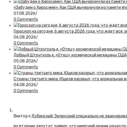
«Забудем о Хиросиме». Как США вычеркнули из памяти я
07.08.2026
/
0 Comments
Гороскоп на сегодня, 6 августа 2026 года: что ждет все 
06.08.2026
/
0 Comments
Добрый Штругхольд. «Отец» космической медицины США
05.08.2026
/
0 Comments
Страны третьего мира. Юшков раскрыл, что аномальная ж
04.08.2026
/
0 Comments
Виктор к
Дубинский: Зеленский специально не эвакуиров
во вторник депутат заявил, что киевский режим начал п