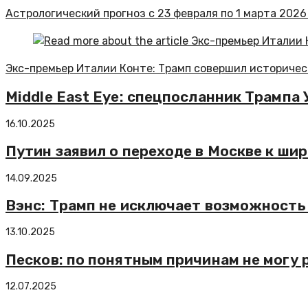
Астрологический прогноз с 23 февраля по 1 марта 2026
Экс-премьер Италии Конте: Трамп совершил историчес
Middle East Eye: спецпосланник Трамп
16.10.2025
Путин заявил о переходе в Москве к ш
14.09.2025
Вэнс: Трамп не исключает возможность
13.10.2025
Песков: по понятным причинам не могу 
12.07.2025