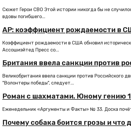
Сюжет Герои СВО Этой истории никогда бы не случилос
вдовы погибшего...
AP: коэффициент рождаемости в С
Коэффициент рождаемости в США обновил исторически
Ассошиэйтед Пресс со...
Британия ввела санкции против ро
Великобритания ввела санкции против Российского д
"Волонтеры победы", следует...
Роман с шахматами. Юному гению 10
Еженедельник «Аргументы и Факты» № 33. Доска почё
Почему собака боится грозы и что 