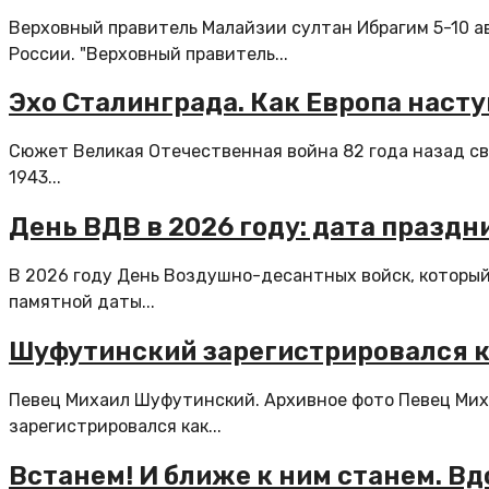
Верховный правитель Малайзии султан Ибрагим 5-10 а
России. "Верховный правитель...
Эхо Сталинграда. Как Европа наст
Сюжет Великая Отечественная война 82 года назад с
1943...
День ВДВ в 2026 году: дата праздн
В 2026 году День Воздушно-десантных войск, который в
памятной даты...
Шуфутинский зарегистрировался к
Певец Михаил Шуфутинский. Архивное фото Певец Мих
зарегистрировался как...
Встанем! И ближе к ним станем. Вд