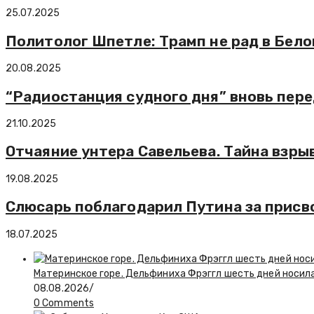
25.07.2025
Политолог Шпетле: Трамп не рад в Бело
20.08.2025
“Радиостанция судного дня” вновь пере
21.10.2025
Отчаяние унтера Савельева. Тайна взры
19.08.2025
Слюсарь поблагодарил Путина за присв
18.07.2025
Материнское горе. Дельфиниха Фрэггл шесть дней носил
08.08.2026
/
0 Comments