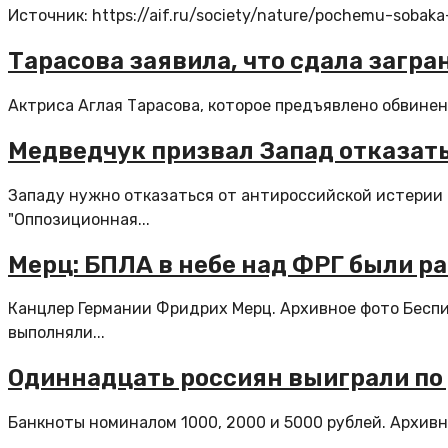
Источник: https://aif.ru/society/nature/pochemu-sobaka
Тарасова заявила, что сдала загр
Актриса Аглая Тарасова, которое предъявлено обвинени
Медведчук призвал Запад отказать
Западу нужно отказаться от антироссийской истерии 
"Оппозиционная...
Мерц: БПЛА в небе над ФРГ были р
Канцлер Германии Фридрих Мерц. Архивное фото Беспил
выполняли...
Одиннадцать россиян выиграли по 
Банкноты номиналом 1000, 2000 и 5000 рублей. Архивн