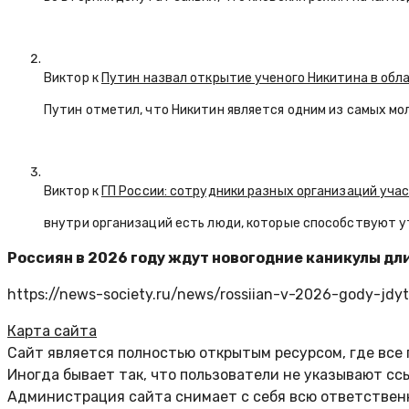
Виктор к
Путин назвал открытие ученого Никитина в обл
Путин отметил, что Никитин является одним из самых мо
Виктор к
ГП России: сотрудники разных организаций уча
внутри организаций есть люди, которые способствуют у
Россиян в 2026 году ждут новогодние каникулы дли
https://news-society.ru/news/rossiian-v-2026-gody-jdyt
Карта сайта
Сайт является полностью открытым ресурсом, где все
Иногда бывает так, что пользователи не указывают сс
Администрация сайта снимает с себя всю ответственн