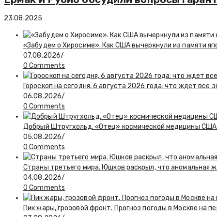
23.08.2025
«Забудем о Хиросиме». Как США вычеркнули из памяти я
07.08.2026
/
0 Comments
Гороскоп на сегодня, 6 августа 2026 года: что ждет все 
06.08.2026
/
0 Comments
Добрый Штругхольд. «Отец» космической медицины США
05.08.2026
/
0 Comments
Страны третьего мира. Юшков раскрыл, что аномальная ж
04.08.2026
/
0 Comments
Пик жары, грозовой фронт. Прогноз погоды в Москве на 