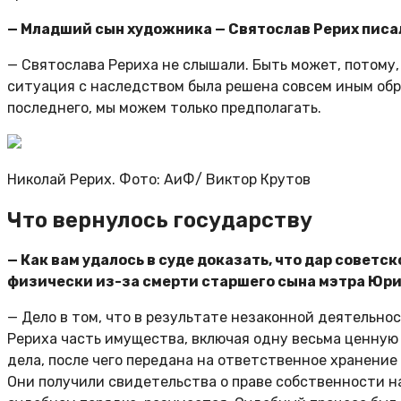
— Младший сын художника — Святослав Рерих писал
— Святослава Рериха не слышали. Быть может, потому,
ситуация с наследством была решена совсем иным обр
последнего, мы можем только предполагать.
Николай Рерих. Фото: АиФ/
Виктор Крутов
Что вернулось государству
— Как вам удалось в суде доказать, что дар совет
физически из-за смерти старшего сына мэтра Юри
— Дело в том, что в результате незаконной деятельно
Рериха часть имущества, включая одну весьма ценную 
дела, после чего передана на ответственное хранение 
Они получили свидетельства о праве собственности на 