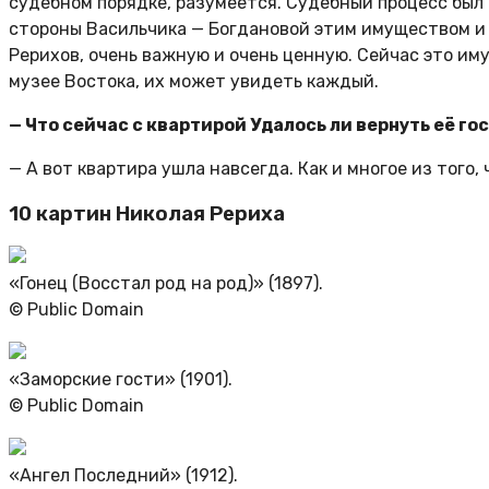
судебном порядке, разумеется. Судебный процесс был
стороны Васильчика — Богдановой этим имуществом и 
Рерихов, очень важную и очень ценную. Сейчас это и
музее Востока, их может увидеть каждый.
— Что сейчас с квартирой Удалось ли вернуть её г
— А вот квартира ушла навсегда. Как и многое из того,
10 картин Николая Рериха
«Гонец (Восстал род на род)» (1897).
© Public Domain
«Заморские гости» (1901).
© Public Domain
«Ангел Последний» (1912).