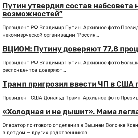
Путин утвердил состав набсовета 
возможностей”
Президент РФ Владимир Путин. Архивное фото Прези
некоммерческой организации "Россия...
ВЦИОМ: Путину доверяют 77,8 про
Президент РФ Владимир Путин. Архивное фото Больши
респондентов доверяют...
Трамп пригрозил ввести ЧП в США 
Президент США Дональд Трамп. Архивное фото Президе
«Холодная и не дышит». Мама легла
Оператор почтового отделения в Вышнем Волочке Ксен
в детдом — других родственников...