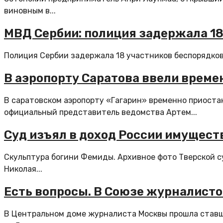
виновным в...
МВД Сербии: полиция задержала 18
Полиция Сербии задержала 18 участников беспорядков в
В аэропорту Саратова ввели време
В саратовском аэропорту «Гагарин» временно приоста
официальный представитель ведомства Артем...
Суд изъял в доход России имущест
Скульптура богини Фемиды. Архивное фото Тверской с
Николая...
Есть вопросы. В Союзе журналист
В Центральном доме журналиста Москвы прошла ставш