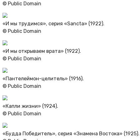
© Public Domain
«И мы трудимся», серия «Sancta» (1922).
© Public Domain
«И мы открываем врата» (1922).
© Public Domain
«Пантелеймон-целитель» (1916).
© Public Domain
«Капли жизни» (1924).
© Public Domain
«Будда Победитель», серия «Знамена Востока» (1925).