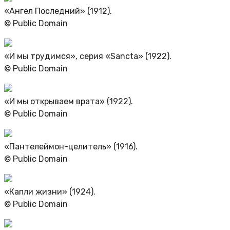
«Ангел Последний» (1912).
© Public Domain
«И мы трудимся», серия «Sancta» (1922).
© Public Domain
«И мы открываем врата» (1922).
© Public Domain
«Пантелеймон-целитель» (1916).
© Public Domain
«Капли жизни» (1924).
© Public Domain