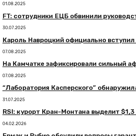
01.08.2025
FT: сотрудники ЕЦБ обвинили руководс
30.07.2025
Кароль Навроцкий официально вступил
07.08.2025
На Камчатке зафиксировали сильный а
07.08.2025
“Лаборатория Касперского” обнаружила
31.07.2025
RSI: курорт Кран-Монтана выделит $1,
04.02.2026
Ермак и Рубио обсудили вопросы гаран