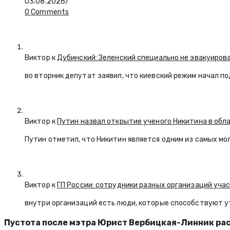
03.08.2026
/
0 Comments
Виктор к
Дубинский: Зеленский специально не эвакуиров
во вторник депутат заявил, что киевский режим начал п
Виктор к
Путин назвал открытие ученого Никитина в обл
Путин отметил, что Никитин является одним из самых мо
Виктор к
ГП России: сотрудники разных организаций уча
внутри организаций есть люди, которые способствуют у
Пустота после мэтра Юрист Вербицкая-Линник рас