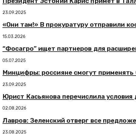
Президент Эстонии Карис примет в Талли
23.09.2025
«Они там!» В прокуратуру отправили ко
15.03.2026
“Фосагро” ищет партнеров для расшире
05.07.2025
Минцифры: россияне смогут применять Q
23.09.2025
Юрист Касьянова перечислила условия д
02.08.2026
Лавров: Зеленский отверг все предложе
23.08.2025