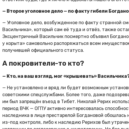
— Второе уголовное дело — по факту гибели Богдан
— Уголовное дело, возбужденное по факту странной с
Васильчика», который сам её туда и отвёз, также остал
Эксцентричный Васильчик посмертно объявил Богданов
у корыта» самовольно распоряжаться всем имуществом
получившей официального статуса.
А покровители-то кто?
— Кто, на ваш взгляд, мог «крышевать» Васильчика
— Не установлено и вряд ли будет возможным установи
советскими спецслужбами. Более того, даже подозрев
им был запрещён въезд в Тибет. Николай Рерих исполь
период ВЧК — ОГПУ активно интересовалась способнос
наследника в лице престарелой Богдановой обошлась 
из-под контроля, либо к наследию Рерихов был утрачен