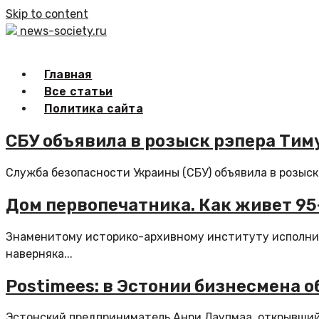
Skip to content
news-society.ru
Главная
Все статьи
Политика сайта
СБУ объявила в розыск рэпера Тим
Служба безопасности Украины (СБУ) объявила в розыск 
Дом первопечатника. Как живет 95
Знаменитому историко-архивному институту исполнило
наверняка...
Postimees: в Эстонии бизнесмена 
Эстонский предприниматель Анри Лаупмаа, открывший 