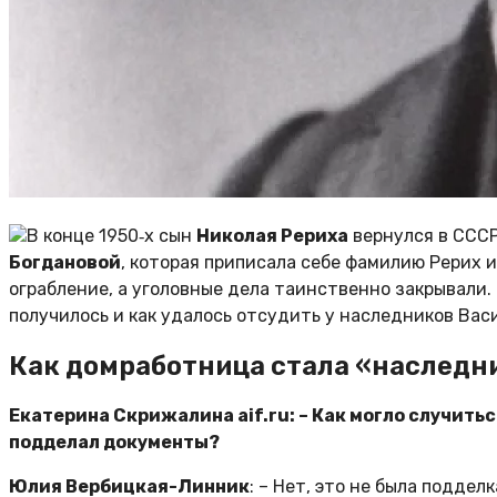
В конце 1950‑х сын
Николая Рериха
вернулся в СССР
Богдановой
, которая приписала себе фамилию Рерих 
ограбление, а уголовные дела таинственно закрывали.
получилось и как удалось отсудить у наследников Вас
Как домработница стала «наследн
Екатерина Скрижалина aif.ru: – Как могло случить
подделал документы?
Юлия Вербицкая-Линник
: – Нет, это не была подде