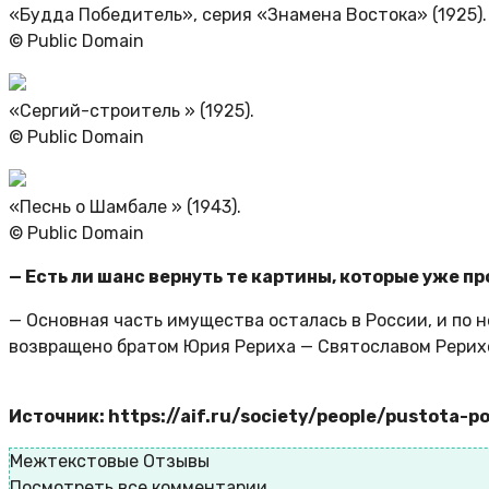
«Будда Победитель», серия «Знамена Востока» (1925).
© Public Domain
«Сергий-строитель » (1925).
© Public Domain
«Песнь о Шамбале » (1943).
© Public Domain
— Есть ли шанс вернуть те картины, которые уже 
— Основная часть имущества осталась в России, и по 
возвращено братом Юрия Рериха — Святославом Рерихо
Источник: https://aif.ru/society/people/pustota-p
Межтекстовые Отзывы
Посмотреть все комментарии