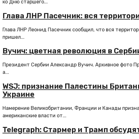
ко Дню старшего...
Глава ЛНР Пасечник: вся террито
Глава ЛНР Леонид Пасечник сообщил, что вся террито
пришел...
Вучич: цветная революция в Серби
Президент Сербии Александр Вучич. Архивное фото Пр
а...
WSJ: признание Палестины Британи
Украине
Намерение Великобритании, Франции и Канады призна
американские власти от...
Telegraph: Стармер и Трамп обсуд