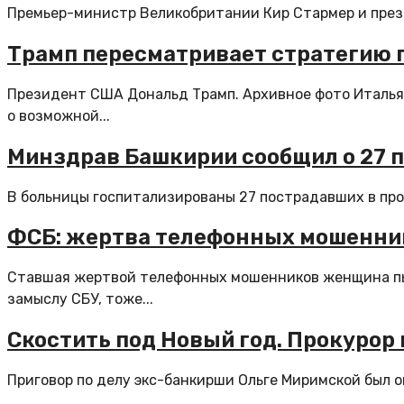
Премьер-министр Великобритании Кир Стармер и прези
Трамп пересматривает стратегию 
Президент США Дональд Трамп. Архивное фото Итальян
о возможной...
Минздрав Башкирии сообщил о 27 п
В больницы госпитализированы 27 пострадавших в прои
ФСБ: жертва телефонных мошенник
Ставшая жертвой телефонных мошенников женщина пыт
замыслу СБУ, тоже...
Скостить под Новый год. Прокурор
Приговор по делу экс-банкирши Ольге Миримской был огл