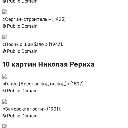
© Public Domain
«Сергий-строитель » (1925).
© Public Domain
«Песнь о Шамбале » (1943).
© Public Domain
10 картин Николая Рериха
«Гонец (Восстал род на род)» (1897).
© Public Domain
«Заморские гости» (1901).
© Public Domain