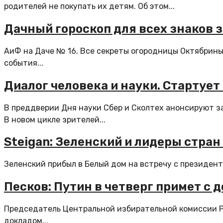
родителей не покупать их детям. Об этом...
Дачный гороскоп для всех знаков 
АиФ на Даче № 16. Все секреты огородницы Октябрины 
события...
Диалог человека и науки. Стартует
В преддверии Дня науки Сбер и Сколтех анонсируют за
В новом цикле зрителей...
Steigan: Зеленский и лидеры стран
Зеленский прибыл в Белый дом на встречу с президен
Песков: Путин в четверг примет с
Председатель Центральной избирательной комиссии Р
докладом...