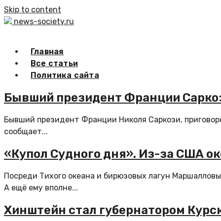
Skip to content
news-society.ru
Главная
Все статьи
Политика сайта
Бывший президент Франции Саркоз
Бывший президент Франции Николя Саркози, приговорён
сообщает...
«Купол Судного дня». Из-за США о
Посреди Тихого океана и бирюзовых лагун Маршалловы
А ещё ему вполне...
Хинштейн стал губернатором Курс