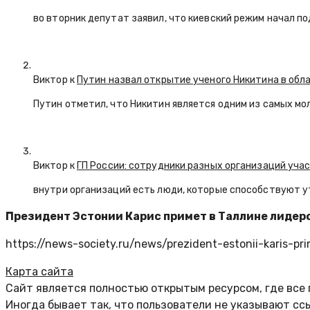
во вторник депутат заявил, что киевский режим начал п
Виктор к
Путин назвал открытие ученого Никитина в обл
Путин отметил, что Никитин является одним из самых мо
Виктор к
ГП России: сотрудники разных организаций уча
внутри организаций есть люди, которые способствуют у
Президент Эстонии Карис примет в Таллине лидеров 
https://news-society.ru/news/prezident-estonii-karis-pri
Карта сайта
Сайт является полностью открытым ресурсом, где все
Иногда бывает так, что пользователи не указывают сс