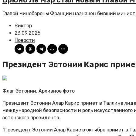
Брюно Ле Мэр стал новым главой 
Главой минобороны Франции назначен бывший министр э
Виктор
23.09.2025
Новости
Президент Эстонии Карис примет 
Флаг Эстонии. Архивное фото
Президент Эстонии Алар Карис примет в Таллине лидеро
международной безопасности и роль искусственного и
эстонского президента.
“Президент Эстонии Алар Карис в октябре примет в Та