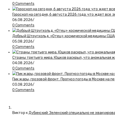
0 Comments
Гороскоп на сегодня, 6 августа 2026 года: что ждет все 
06.08.2026
/
0 Comments
Добрый Штругхольд. «Отец» космической медицины США
05.08.2026
/
0 Comments
Страны третьего мира. Юшков раскрыл, что аномальная ж
04.08.2026
/
0 Comments
Пик жары, грозовой фронт. Прогноз погоды в Москве на 
03.08.2026
/
0 Comments
Виктор к
Дубинский: Зеленский специально не эвакуиров