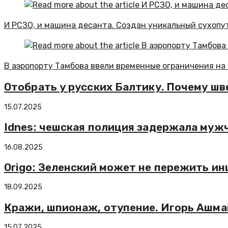
И РСЗО, и машина десанта. Создан уникальный сухопу
В аэропорту Тамбова ввели временные ограничения на
Отобрать у русских Балтику. Почему шв
15.07.2025
Idnes: чешская полиция задержала муж
16.08.2025
Origo: Зеленский может не пережить ин
18.09.2025
Кражи, шпионаж, отупение. Игорь Ашм
15.07.2025