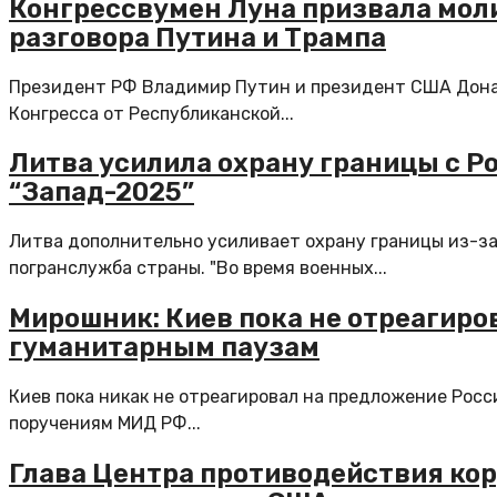
Конгрессвумен Луна призвала моли
разговора Путина и Трампа
Президент РФ Владимир Путин и президент США Донал
Конгресса от Республиканской...
Литва усилила охрану границы с Ро
“Запад-2025”
Литва дополнительно усиливает охрану границы из-за 
погранслужба страны. "Во время военных...
Мирошник: Киев пока не отреагиро
гуманитарным паузам
Киев пока никак не отреагировал на предложение Росс
поручениям МИД РФ...
Глава Центра противодействия кор