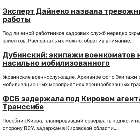
Эксперт Дайнеко назвала тревожны
работы
Под личиной работников кадровых служб нередко скр
клиентов. Распознать их можно, обратив внимание...
Дубинский: экипажи военкоматов н
насильно мобилизованного
Украинские военнослужащие. Архивное фото Экипажи 
мобилизационных мероприятиях военнообязанных граж
ФСБ задержала под Кировом агент
Транссибе
Пособник Киева, планировавший совершать поджоги н
сторону ВСУ, задержан в Кировской области,...