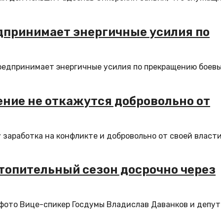
дпринимает энергичные усилия по
редпринимает энергичные усилия по прекращению боев
ение не откажутся добровольно от
заработка на конфликте и добровольно от своей власти
топительный сезон досрочно через
 фото Вице-спикер Госдумы Владислав Даванков и депу