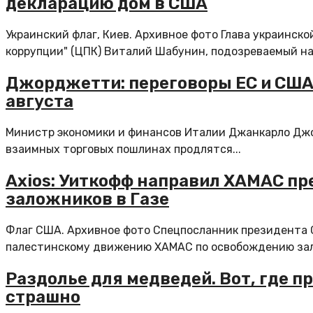
декларацию дом в США
Украинский флаг, Киев. Архивное фото Глава украинс
коррупции" (ЦПК) Виталий Шабунин, подозреваемый на 
Джорджетти: переговоры ЕС и США
августа
Министр экономики и финансов Италии Джанкарло Джо
взаимных торговых пошлинах продлятся...
Axios: Уиткофф направил ХАМАС п
заложников в Газе
Флаг США. Архивное фото Спецпосланник президента
палестинскому движению ХАМАС по освобождению зал
Раздолье для медведей. Вот, где п
страшно