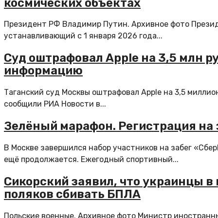
космических объектах
Президент РФ Владимир Путин. Архивное фото Презид
устанавливающий с 1 января 2026 года...
Суд оштрафовал Apple на 3,5 млн 
информацию
Таганский суд Москвы оштрафовал Apple на 3,5 милли
сообщили РИА Новости в...
Зелёный марафон. Регистрация на 
В Москве завершился набор участников на забег «Сбе
ещё продолжается. Ежегодный спортивный...
Сикорский заявил, что украинцы в
поляков сбивать БПЛА
Польские военные. Архивное фото Министр иностранн