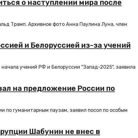
ться о наступлении мира после
ьд Трамп. Архивное фото Анна Паулина Луна, член
ссией и Белоруссией из-за учений
начала учений РФ и Белоруссии "Запад-2025", заявила
вал на предложение России по
ии по гуманитарным паузам, заявил посол по особым
рупции Шабунин не внес в