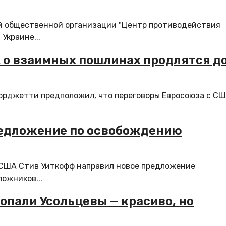
кой общественной организации "Центр противодействия
Украине...
 о взаимных пошлинах продлятся до
рджетти предположил, что переговоры Евросоюза с СШ
редложение по освобождению
 США Стив Уиткофф направил новое предложение
ожников...
ропали Усольцевы — красиво, но