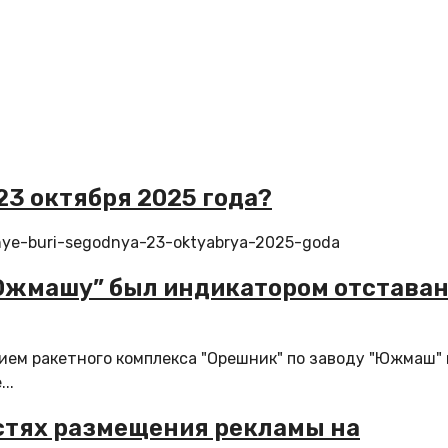
23 октября 2025 года?
itnye-buri-segodnya-23-oktyabrya-2025-goda
Южмашу” был индикатором отстава
ием ракетного комплекса "Орешник" по заводу "Южмаш" 
..
остях размещения рекламы на