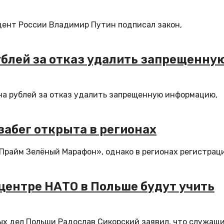
ент России Владимир Путин подписал закон,
рублей за отказ удалить запрещенну
она рублей за отказ удалить запрещенную информацию,
забег открыта в регионах
рПрайм Зелёный Марафон», однако в регионах регистрац
 центре НАТО в Польше будут учить
ых дел Польши Радослав Сикорский заявил, что служащ