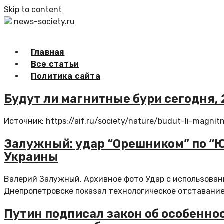
Skip to content
news-society.ru
Главная
Все статьи
Политика сайта
Будут ли магнитные бури сегодня, 
Источник: https://aif.ru/society/nature/budut-li-magn
Залужный: удар “Орешником” по “
Украины
Валерий Залужный. Архивное фото Удар с использован
Днепропетровске показал технологическое отставание.
Путин подписал закон об особенн