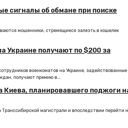
е сигналы об обмане при поиске
ываются мошенники, стремящиеся залезть в кошелек
а Украине получают по $200 за
сотрудников военкоматов на Украине, задействованные
дан, получают премию в...
а Киева, планировавшего поджоги н
а Транссибирской магистрали и впоследствии перейти 