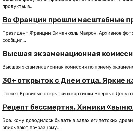
продукты, в...
Во Франции прошли масштабные пр
Президент Франции Эмманюэль Макрон. Архивное фото
сообщил...
Высшая экзаменационная комиссия
Высшая экзаменационная комиссия по приему экзаменов
30+ открыток с Днем отца. Яркие 
Сюжет Красивые открытки и картинки Впервые День отца
Рецепт бессмертия. Химики «выню
Все, кому доводилось бывать в залах египетских древн
описывают по-разному:...