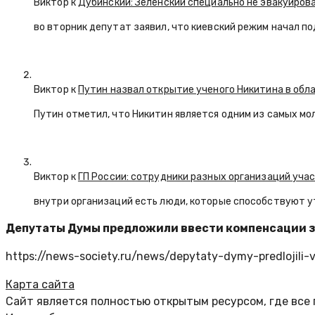
Виктор к
Дубинский: Зеленский специально не эвакуиров
во вторник депутат заявил, что киевский режим начал п
Виктор к
Путин назвал открытие ученого Никитина в обл
Путин отметил, что Никитин является одним из самых мо
Виктор к
ГП России: сотрудники разных организаций уча
внутри организаций есть люди, которые способствуют у
Депутаты Думы предложили ввести компенсации з
https://news-society.ru/news/depytaty-dymy-predlojili-v
Карта сайта
Сайт является полностью открытым ресурсом, где все