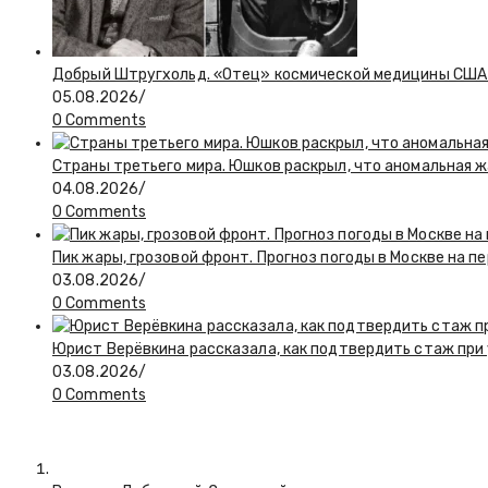
Добрый Штругхольд. «Отец» космической медицины США
05.08.2026
/
0 Comments
Страны третьего мира. Юшков раскрыл, что аномальная ж
04.08.2026
/
0 Comments
Пик жары, грозовой фронт. Прогноз погоды в Москве на 
03.08.2026
/
0 Comments
Юрист Верёвкина рассказала, как подтвердить стаж при
03.08.2026
/
0 Comments