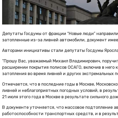
Депутаты Госдумы от фракции “Новые люди” направил
затопленные из-за ливней автомобили, документ имее
Авторами инициативы стали депутаты Госдумы Ярослав
“Прошу Вас, уважаемый Михаил Владимирович, поручи
расширении покрытия полисов ОСАГО, включив в него 
затопления во время ливней и других экстремальных по
Отмечается, что в последние годы в Москве, Московск
ливней и неблагоприятных погодных условий, в резуль
21 июля этого года в Москве в результате сильного д
В документе уточняется, что массовое подтопление а
работоспособности транспортных средств, и в резуль