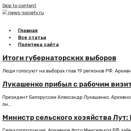
Skip to content
news-society.ru
Главная
Все статьи
Политика сайта
Итоги губернаторских выборов
Люди голосуют на выборах глав 19 регионов РФ. Архив
Лукашенко прибыл с рабочим визит
Президент Белоруссии Александр Лукашенко. Архивное
он...
Министр сельского хозяйства Лут:
Сельхозпродукция. Архивное фото Минсельхоз РФ займ