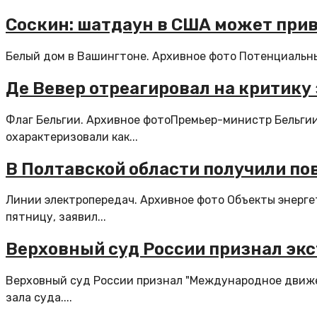
Соскин: шатдаун в США может при
Белый дом в Вашингтоне. Архивное фото Потенциальн
Де Вевер отреагировал на критику
Флаг Бельгии. Архивное фотоПремьер-министр Бельгии Б
охарактеризовали как...
В Полтавской области получили п
Линии электропередач. Архивное фото Объекты энерге
пятницу, заявил...
Верховный суд России признал эк
Верховный суд России признал "Международное движе
зала суда....