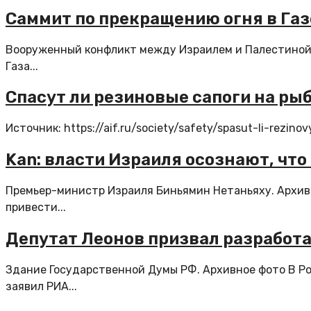
Саммит по прекращению огня в Газ
Вооруженный конфликт между Израилем и Палестиной.
Газа...
Спасут ли резиновые сапоги на ры
Источник: https://aif.ru/society/safety/spasut-li-rezino
Kan: власти Израиля осознают, что
Премьер-министр Израиля Биньямин Нетаньяху. Архивн
привести...
Депутат Леонов призвал разработ
Здание Государственной Думы РФ. Архивное фото В Ро
заявил РИА...