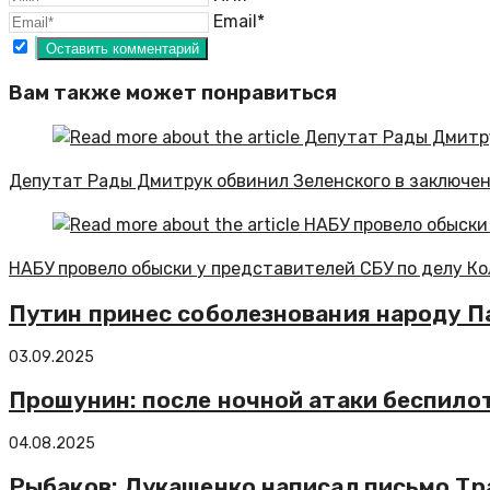
Email*
Вам также может понравиться
Депутат Рады Дмитрук обвинил Зеленского в заключен
НАБУ провело обыски у представителей СБУ по делу К
Путин принес соболезнования народу Па
03.09.2025
Прошунин: после ночной атаки беспило
04.08.2025
Рыбаков: Лукашенко написал письмо Тр